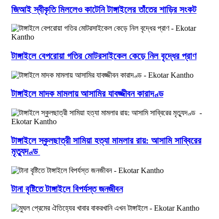
জিআই স্বীকৃতি মিললেও কাটেনি টাঙ্গাইলের তাঁতের শাড়ির সংকট
টাঙ্গাইলে বেপরোয়া গতির মোটরসাইকেল কেড়ে নিল বৃদ্ধের প্রাণ
টাঙ্গাইলে মাদক মামলায় আসামির যাবজ্জীবন কারাদণ্ড
টাঙ্গাইলে স্কুলছাত্রী সামিয়া হত্যা মামলার রায়: আসামি সাব্বিরের
মৃত্যুদণ্ড
টানা বৃষ্টিতে টাঙ্গাইলে বিপর্যস্ত জনজীবন