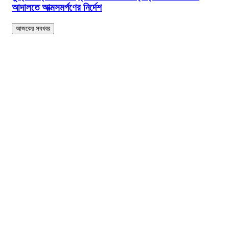
আদালতে আত্মসমর্পণের নির্দেশ