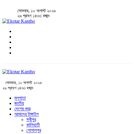
সোমবার, ১০ অগাস্ট ২০২৬
২৬ শ্রাবণ ১৪৩৩ বঙ্গাব্দ
সোমবার, ১০ অগাস্ট ২০২৬
২৬ শ্রাবণ ১৪৩৩ বঙ্গাব্দ
মূলপাতা
জাতীয়
দেশের খবর
আমাদের টাঙ্গাইল
সখীপুর
কালিহাতী
গোপালপুর