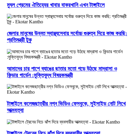
মুঘল প্রেমের ঐতিহ্যের খাবার বাকরখানি এখন টাঙ্গাইলে
জেলার মানুষের উন্নত স্বাস্থ্যসেবায় সর্বোচ্চ গুরুত্ব দিয়ে কাজ করছি:
প্রতিমন্ত্রী টুকু
আমাদের চার পাশে ব্যাঙের ছাতার মতো গড়ে উঠছে মাদ্রাসা ও
কিন্ডার গার্ডেন :মুক্তিযুদ্ধ বিষয়কমন্ত্রী
টাঙ্গাইলে কলেজছাত্রীর নগ্ন ভিডিও ফেসবুকে, সুইসাইড নোট লিখে
আত্মহত্যা
টাঙ্গাইলে ট্রেনের নিচে ঝাঁপ দিয়ে ব্যবসায়ীর আত্মহত্যা