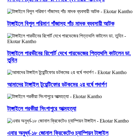
টাঙ্গাইলে বিপুল পরিমাণ গাঁজাসহ পাঁচ মাদক ব্যবসায়ী আটক
টাঙ্গাইলে পারভীনের রিপোর্ট দেখে পারভেজের পিত্তথলি কাটলেন ডা.
তুহিন
আমাদের টাঙ্গাইল টুয়েন্টিফোর ডটকমের ২য় বর্ষে পদার্পণ
টাঙ্গাইলে পরকীয়া সিংগাপুরে আত্মহত্যা
এবার অনুর্ধ্ব-১৮ জোনাল ক্রিকেটেও চ্যাম্পিয়ন টাঙ্গাইল