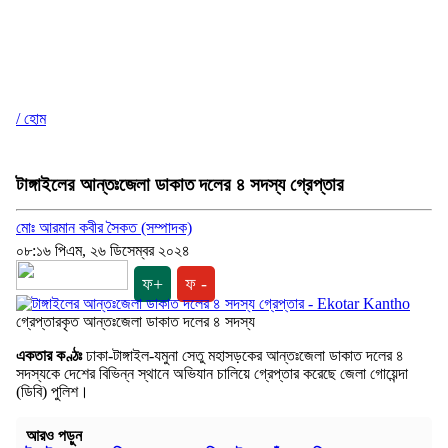
/ হোম
টাঙ্গাইলের আন্তঃজেলা ডাকাত দলের ৪ সদস্য গ্রেপ্তার
মোঃ আরমান কবীর সৈকত (সম্পাদক)
০৮:১৬ পিএম, ২৬ ডিসেম্বর ২০২৪
ফ+
ফ -
গ্রেপ্তারকৃত আন্তঃজেলা ডাকাত দলের ৪ সদস্য
একতার কণ্ঠঃ
ঢাকা-টাঙ্গাইল-যমুনা সেতু মহাসড়কের আন্তঃজেলা ডাকাত দলের ৪
সদস্যকে দেশের বিভিন্ন স্থানে অভিযান চালিয়ে গ্রেপ্তার করেছে জেলা গোয়েন্দা
(ডিবি) পুলিশ।
আরও পড়ুন