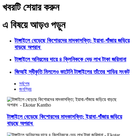
খবরটি শেয়ার করুন
এ বিষয়ে আড়ও পড়ুন
টাঙ্গাইলে বেড়েছে কিশোরদের মাদকাসক্তি; ইয়াবা-গাঁজায় জড়িয়ে
বাড়ছে অপরাধ
টাঙ্গাইলে অনিয়মের দায়ে ৪ ক্লিনিককে দেড় লাখ টাকা জরিমানা
জিআই স্বীকৃতি মিললেও কাটেনি টাঙ্গাইলের তাঁতের শাড়ির সংকট
সর্বশেষ
জনপ্রিয়
টাঙ্গাইলে বেড়েছে কিশোরদের মাদকাসক্তি; ইয়াবা-গাঁজায় জড়িয়ে
বাড়ছে অপরাধ