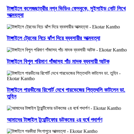
টাঙ্গাইলে কলেজছাত্রীর নগ্ন ভিডিও ফেসবুকে, সুইসাইড নোট লিখে
আত্মহত্যা
টাঙ্গাইলে ট্রেনের নিচে ঝাঁপ দিয়ে ব্যবসায়ীর আত্মহত্যা
টাঙ্গাইলে বিপুল পরিমাণ গাঁজাসহ পাঁচ মাদক ব্যবসায়ী আটক
টাঙ্গাইলে পারভীনের রিপোর্ট দেখে পারভেজের পিত্তথলি কাটলেন ডা.
তুহিন
আমাদের টাঙ্গাইল টুয়েন্টিফোর ডটকমের ২য় বর্ষে পদার্পণ