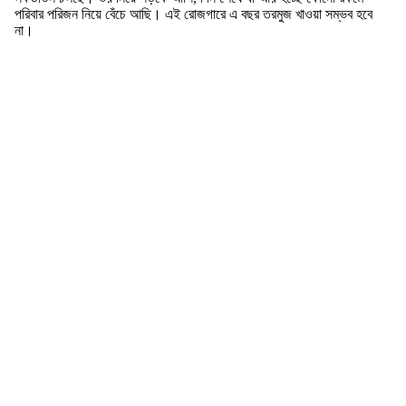
পরিবার পরিজন নিয়ে বেঁচে আছি। এই রোজগারে এ বছর তরমুজ খাওয়া সম্ভব হবে
না।