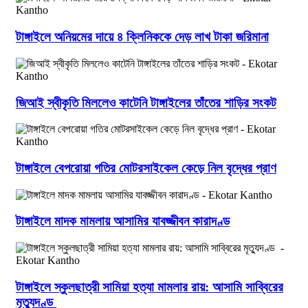
টাঙ্গাইলে অনিয়মের দায়ে ৪ ক্লিনিককে দেড় লাখ টাকা জরিমানা
জিআই স্বীকৃতি মিললেও কাটেনি টাঙ্গাইলের তাঁতের শাড়ির সংকট
টাঙ্গাইলে বেপরোয়া গতির মোটরসাইকেল কেড়ে নিল বৃদ্ধের প্রাণ
টাঙ্গাইলে মাদক মামলায় আসামির যাবজ্জীবন কারাদণ্ড
টাঙ্গাইলে স্কুলছাত্রী সামিয়া হত্যা মামলার রায়: আসামি সাব্বিরের
মৃত্যুদণ্ড