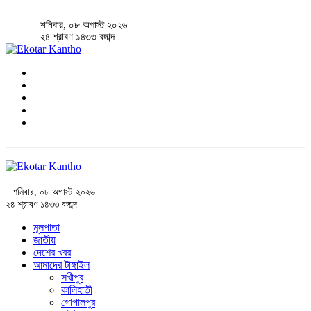
শনিবার, ০৮ অগাস্ট ২০২৬
২৪ শ্রাবণ ১৪৩৩ বঙ্গাব্দ
শনিবার, ০৮ অগাস্ট ২০২৬
২৪ শ্রাবণ ১৪৩৩ বঙ্গাব্দ
মূলপাতা
জাতীয়
দেশের খবর
আমাদের টাঙ্গাইল
সখীপুর
কালিহাতী
গোপালপুর