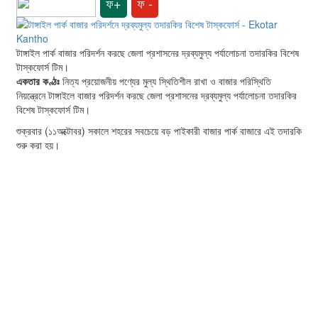
ফ+
ফ -
টাঙ্গাইল পার্ক বাজার পরিদর্শন করছে জেলা প্রশাসনের দ্রব্যমুল্য পর্যালোচনা তদারকির বিশেষ
টাস্কফোর্স টিম।
একতার কণ্ঠঃ
নিত্য প্রয়োজনীয় পণ্যের মুল্য স্থিতিশীল রাখা ও বাজার পরিস্থিতি
নিয়ন্ত্রেনে টাঙ্গাইলে বাজার পরিদর্শন করছে জেলা প্রশাসনের দ্রব্যমুল্য পর্যালোচনা তদারকির
বিশেষ টাস্কফোর্স টিম।
শুক্রবার (১১অক্টোবর) সকালে শহরের সবচেয়ে বড় পাইকারী বাজার পার্ক বাজারে এই তদারকি
শুরু করা হয়।