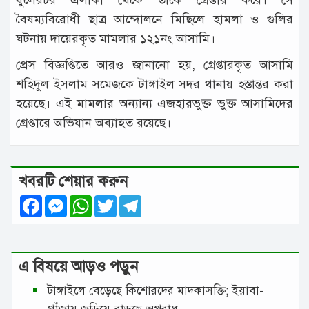
বৈষম্যবিরোধী ছাত্র আন্দোলনে মিছিলে হামলা ও গুলির
ঘটনায় দায়েরকৃত মামলার ১২১নং আসামি।
প্রেস বিজ্ঞপ্তিতে আরও জানানো হয়, গ্রেপ্তারকৃত আসামি
শহিদুল ইসলাম সমেজকে টাঙ্গাইল সদর থানায় হস্তান্তর করা
হয়েছে। এই মামলার অন্যান্য এজহারভুক্ত ভুক্ত আসামিদের
গ্রেপ্তারে অভিযান অব্যাহত রয়েছে।
খবরটি শেয়ার করুন
Facebook
Messenger
WhatsApp
Twitter
Telegram
এ বিষয়ে আড়ও পড়ুন
টাঙ্গাইলে বেড়েছে কিশোরদের মাদকাসক্তি; ইয়াবা-