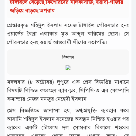
টাঙ্গাইলে বেড়েছে কিশোরদের মাদকাসক্তি; ইয়াবা-গাঁজায়
জড়িয়ে বাড়ছে অপরাধ
প্রেপ্তারকৃত শহিদুল ইসলাম সমেজ টাঙ্গাইল পৌরসভার ২নং
ওয়ার্ডের বৈল্লা এলাকার মৃত আব্দুল করিমের ছেলে। সে
পৌরসভার ২নং ওয়ার্ড আওয়ামী লীগের সভাপতি।
বিজ্ঞাপন
মঙ্গলবার (৮ অক্টোবর) দুপুরে এক প্রেস বিজ্ঞপ্তির মাধ্যমে
বিষয়টি নিশ্চিত করেছেন র‌্যাব-১৪, সিপিসি-৩ এর কোম্পানি
কমান্ডার মেজর মনজুর মেহেদী ইসলাম।
প্রেস বিজ্ঞপ্তিতে জানানো হয়, তথ্যপ্রযুক্তি ব্যবহার করে
আসামি শহিদুল ইসলাম সমেজের অবস্থান নিশ্চিত হওয়ার পর
র‌্যাবের একটি চৌকোষ দল সোমবার বিকালে শহরের
ধুলেরচর এলাকা থেকে তাকে গ্রেপ্তার করে। সে