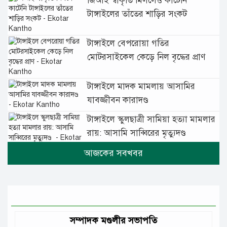
জিআই স্বীকৃতি মিললেও কাটেনি
টাঙ্গাইলের তাঁতের শাড়ির সংকট
টাঙ্গাইলে বেপরোয়া গতির
মোটরসাইকেল কেড়ে নিল বৃদ্ধের প্রাণ
টাঙ্গাইলে মাদক মামলায় আসামির
যাবজ্জীবন কারাদণ্ড
টাঙ্গাইলে স্কুলছাত্রী সামিয়া হত্যা মামলার
রায়: আসামি সাব্বিরের মৃত্যুদণ্ড
টানা বৃষ্টিতে টাঙ্গাইলে বিপর্যস্ত জনজীবন
মুঘল প্রেমের ঐতিহ্যের খাবার বাকরখানি
এখন টাঙ্গাইলে
সম্পাদক মণ্ডলীর সভাপতি