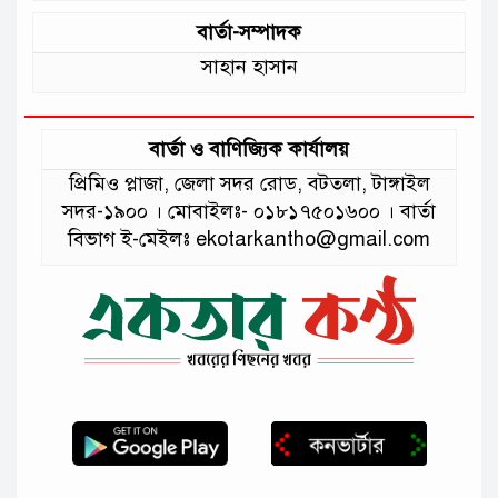
বার্তা-সম্পাদক
সাহান হাসান
বার্তা ও বাণিজ্যিক কার্যালয়
প্রিমিও প্লাজা, জেলা সদর রোড, বটতলা, টাঙ্গাইল
সদর-১৯০০ । মোবাইলঃ- ০১৮১৭৫০১৬০০ । বার্তা
বিভাগ ই-মেইলঃ ekotarkantho@gmail.com