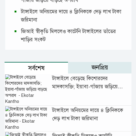
গাঁজায় জড়িয়ে বাড়ছে অপরাধ
টাঙ্গাইলে অনিয়মের দায়ে ৪ ক্লিনিককে দেড় লাখ টাকা
জরিমানা
জিআই স্বীকৃতি মিললেও কাটেনি টাঙ্গাইলের তাঁতের
শাড়ির সংকট
জনপ্রিয়
সর্বশেষ
টাঙ্গাইলে বেড়েছে কিশোরদের
মাদকাসক্তি; ইয়াবা-গাঁজায় জড়িয়ে
বাড়ছে অপরাধ
টাঙ্গাইলে অনিয়মের দায়ে ৪ ক্লিনিককে
দেড় লাখ টাকা জরিমানা