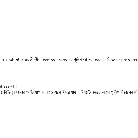
র গত ৫ আগস্ট আওয়ামী লীগ সরকারের পতনের পর পুলিশ তাদের সকল কার্যক্রম বন্ধ করে দেয়। 
া ব্যবস্থা।
নায় বিভিন্ন ঘটনার অভিযোগ জানাতে এসে ফিরে যায়। বিষয়টি নজরে আসে পুলিশ বিভাগের শীর্ষ