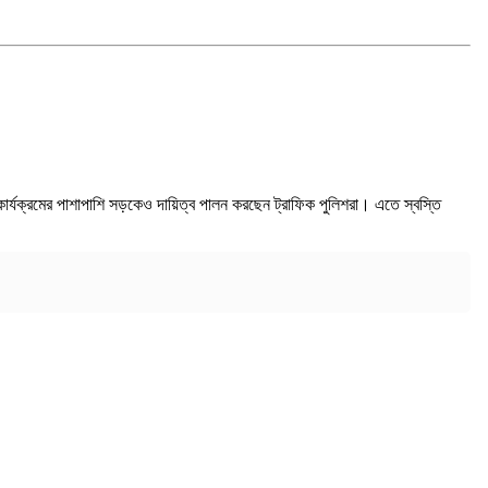
র কার্যক্রমের পাশাপাশি সড়কেও দায়িত্ব পালন করছেন ট্রাফিক পুলিশরা। এতে স্বস্তি