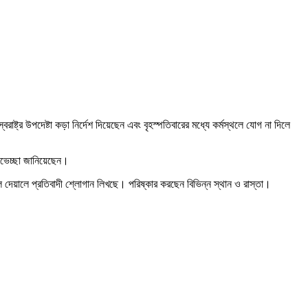
্ট্র উপদেষ্টা কড়া নির্দেশ দিয়েছেন এবং বৃহস্পতিবারের মধ্যে কর্মস্থলে যোগ না দিলে
ুভেচ্ছা জানিয়েছেন।
লে দেয়ালে প্রতিবাদী শ্লোগান লিখছে। পরিষ্কার করছেন বিভিন্ন স্থান ও রাস্তা।