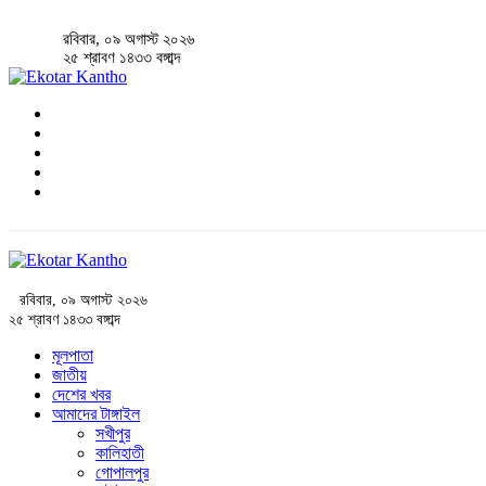
রবিবার, ০৯ অগাস্ট ২০২৬
২৫ শ্রাবণ ১৪৩৩ বঙ্গাব্দ
রবিবার, ০৯ অগাস্ট ২০২৬
২৫ শ্রাবণ ১৪৩৩ বঙ্গাব্দ
মূলপাতা
জাতীয়
দেশের খবর
আমাদের টাঙ্গাইল
সখীপুর
কালিহাতী
গোপালপুর