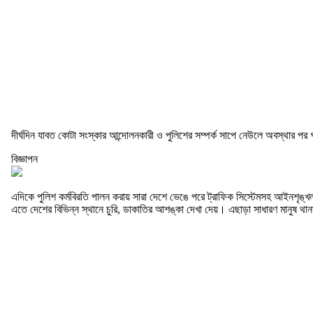
দীর্ঘদিন যাবত কোটা সংস্কার আন্দোলনকারী ও পুলিশের সম্পর্ক সাপে নেউলে অবস্থার প
বিজ্ঞাপন
এদিকে পুলিশ কর্মবিরতি পালন করায় সারা দেশে ভেঙে পরে ট্রাফিক সিস্টেমসহ আইনশৃঙ্খল
এতে দেশের বিভিন্ন স্থানে চুরি, ডাকাতির আশঙ্কা দেখা দেয়। এছাড়া সাধারণ মানুষ থা