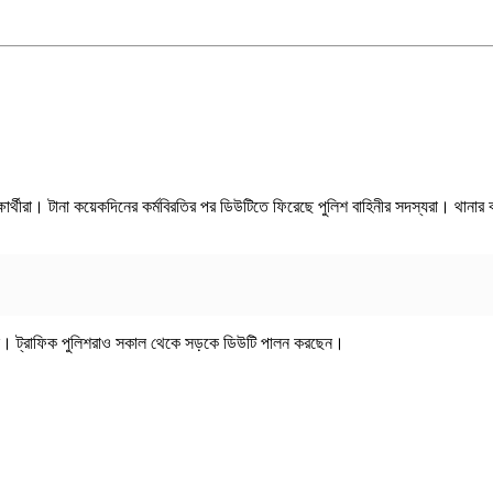
ক্ষার্থীরা। টানা কয়েকদিনের কর্মবিরতির পর ডিউটিতে ফিরেছে পুলিশ বাহিনীর সদস্যরা। থানা
েছে। ট্রাফিক পুলিশরাও সকাল থেকে সড়কে ডিউটি পালন করছেন।