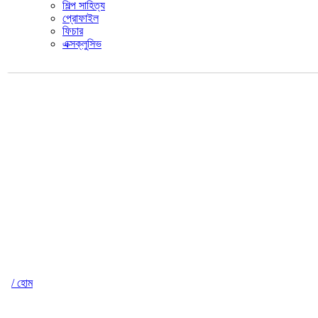
শিল্প সাহিত্য
প্রোফাইল
ফিচার
এক্সক্লুসিভ
/ হোম