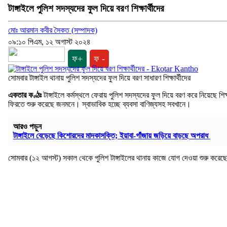
টাঙ্গাইলে পুলিশ সদস্যদের ফুল দিয়ে বরণ শিক্ষার্থীদের
মোঃ আরমান কবীর সৈকত (সম্পাদক)
০৯:১০ পিএম, ১২ অগাস্ট ২০২৪
ফ+
ফ -
সোমবার টাঙ্গাইল থানায় পুলিশ সদস্যদের ফুল দিয়ে বরণ সাধারণ শিক্ষার্থীদের
একতার কণ্ঠঃ
টাঙ্গাইলে কর্মস্থলে ফেরায় পুলিশ সদস্যদের ফুল দিয়ে বরণ করে নিয়েছে শি
ফিরতে শুরু করেছে জনমনে। স্বাভাবিক হচ্ছে ব্যবসা বাণিজ্যসহ সবখানে।
আরও পড়ুন
টাঙ্গাইলে বেড়েছে কিশোরদের মাদকাসক্তি; ইয়াবা-গাঁজায় জড়িয়ে বাড়ছে অপরাধ
সোমবার (১২ আগস্ট) সকাল থেকে পুলিশ টাঙ্গাইলের থানায় কাজে যোগ দেওয়া শুরু কর