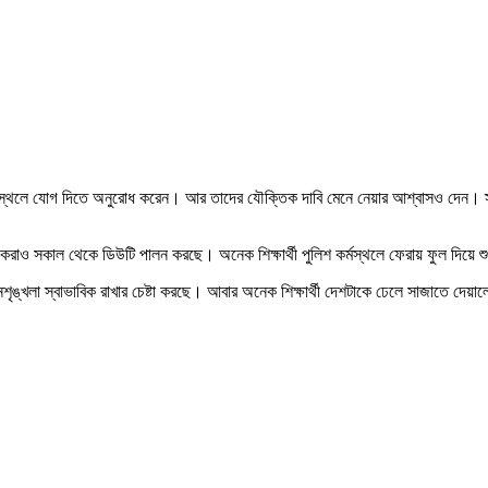
র্মস্থলে যোগ দিতে অনুরোধ করেন। আর তাদের যৌক্তিক দাবি মেনে নেয়ার আশ্বাসও দেন। স্বরাষ
িকরাও সকাল থেকে ডিউটি পালন করছে। অনেক শিক্ষার্থী পুলিশ কর্মস্থলে ফেরায় ফুল দিয়ে শ
ৃঙ্খলা স্বাভাবিক রাখার চেষ্টা করছে। আবার অনেক শিক্ষার্থী দেশটাকে ঢেলে সাজাতে দেয়া