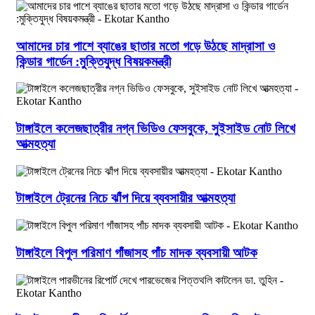
আমাদের চার পাশে ব্যাঙের ছাতার মতো গড়ে উঠছে মাদ্রাসা ও
কিন্ডার গার্ডেন :মুক্তিযুদ্ধ বিষয়কমন্ত্রী
টাঙ্গাইলে কলেজছাত্রীর নগ্ন ভিডিও ফেসবুকে, সুইসাইড নোট লিখে
আত্মহত্যা
টাঙ্গাইলে ট্রেনের নিচে ঝাঁপ দিয়ে ব্যবসায়ীর আত্মহত্যা
টাঙ্গাইলে বিপুল পরিমাণ গাঁজাসহ পাঁচ মাদক ব্যবসায়ী আটক