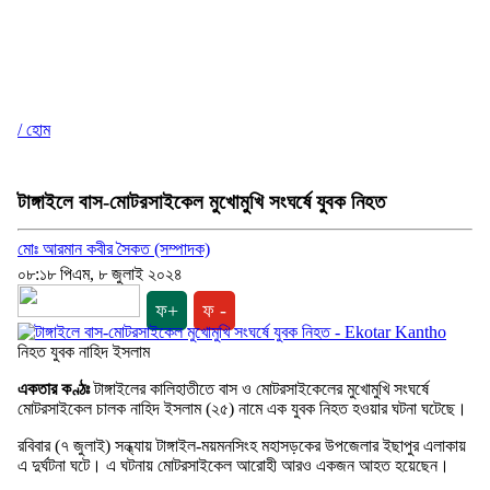
/ হোম
টাঙ্গাইলে বাস-মোটরসাইকেল মুখোমুখি সংঘর্ষে যুবক নিহত
মোঃ আরমান কবীর সৈকত (সম্পাদক)
০৮:১৮ পিএম, ৮ জুলাই ২০২৪
ফ+
ফ -
নিহত যুবক নাহিদ ইসলাম
একতার কণ্ঠঃ
টাঙ্গাইলের কালিহাতীতে বাস ও মোটরসাইকেলের মুখোমুখি সংঘর্ষে
মোটরসাইকেল চালক নাহিদ ইসলাম (২৫) নামে এক যুবক নিহত হওয়ার ঘটনা ঘটেছে।
রবিবার (৭ জুলাই) সন্ধ্যায় টাঙ্গাইল-ময়মনসিংহ মহাসড়কের উপজেলার ইছাপুর এলাকায়
এ দুর্ঘটনা ঘটে। এ ঘটনায় মোটরসাইকেল আরোহী আরও একজন আহত হয়েছেন।