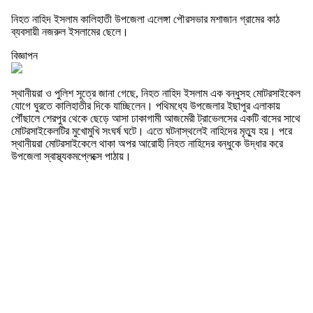
নিহত নাহিদ ইসলাম কালিহাতী উপজেলা এলেঙ্গা পৌরসভার মশাজান গ্রামের কাঠ
ব্যবসায়ী নজরুল ইসলামের ছেলে।
বিজ্ঞাপন
স্থানীয়রা ও পুলিশ সূত্রে জানা গেছে, নিহত নাহিদ ইসলাম এক বন্ধুসহ মোটরসাইকেল
যোগে ঘুরতে কালিহাতীর দিকে যাচ্ছিলেন। পথিমধ্যে উপজেলার ইছাপুর এলাকায়
পৌঁছালে শেরপুর থেকে ছেড়ে আসা ঢাকাগামী আজমেরী ট্রাভেলসের একটি বাসের সাথে
মোটরসাইকেলটির মুখোমুখি সংঘর্ষ ঘটে। এতে ঘটনাস্থলেই নাহিদের মৃত্যু হয়। পরে
স্থানীয়রা মোটরসাইকেলে থাকা অপর আরোহী নিহত নাহিদের বন্ধুকে উদ্ধার করে
উপজেলা স্বাস্থ্যকমপ্লেক্সে পাঠায়।