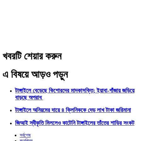
খবরটি শেয়ার করুন
এ বিষয়ে আড়ও পড়ুন
টাঙ্গাইলে বেড়েছে কিশোরদের মাদকাসক্তি; ইয়াবা-গাঁজায় জড়িয়ে
বাড়ছে অপরাধ
টাঙ্গাইলে অনিয়মের দায়ে ৪ ক্লিনিককে দেড় লাখ টাকা জরিমানা
জিআই স্বীকৃতি মিললেও কাটেনি টাঙ্গাইলের তাঁতের শাড়ির সংকট
সর্বশেষ
জনপ্রিয়