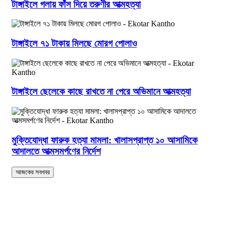
টাঙ্গাইলে গলায় ফাঁস দিয়ে তরুণীর আত্মহত্যা
টাঙ্গাইলে ৭১ টাকায় মিলছে মোরগ পোলাও
টাঙ্গাইলে ছেলেকে কাছে রাখতে না পেরে অভিমানে আত্মহত্যা
মুক্তিযোদ্ধা ফারুক হত্যা মামলা: খালাসপ্রাপ্ত ১০ আসামিকে
আদালতে আত্মসমর্পণের নির্দেশ