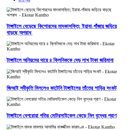
টাঙ্গাইলে বেড়েছে কিশোরদের মাদকাসক্তি; ইয়াবা-গাঁজায় জড়িয়ে
বাড়ছে অপরাধ
টাঙ্গাইলে অনিয়মের দায়ে ৪ ক্লিনিককে দেড় লাখ টাকা জরিমানা
জিআই স্বীকৃতি মিললেও কাটেনি টাঙ্গাইলের তাঁতের শাড়ির সংকট
টাঙ্গাইলে বেপরোয়া গতির মোটরসাইকেল কেড়ে নিল বৃদ্ধের প্রাণ