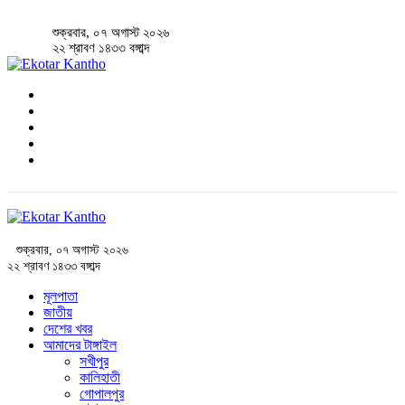
শুক্রবার, ০৭ অগাস্ট ২০২৬
২২ শ্রাবণ ১৪৩৩ বঙ্গাব্দ
শুক্রবার, ০৭ অগাস্ট ২০২৬
২২ শ্রাবণ ১৪৩৩ বঙ্গাব্দ
মূলপাতা
জাতীয়
দেশের খবর
আমাদের টাঙ্গাইল
সখীপুর
কালিহাতী
গোপালপুর