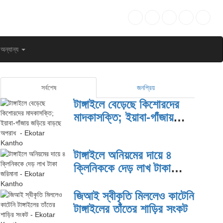
অন্যান্য
সর্বশেষ
জনপ্রিয়
টাঙ্গাইলে বেড়েছে কিশোরদের
মাদকাসক্তি; ইয়াবা-গাঁজায়
জড়িয়ে বাড়ছে অপরাধ
টাঙ্গাইলে অনিয়মের দায়ে ৪
ক্লিনিককে দেড় লাখ টাকা
জরিমানা
জিআই স্বীকৃতি মিললেও কাটেনি
টাঙ্গাইলের তাঁতের শাড়ির সংকট