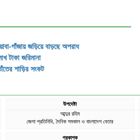
য়াবা-গাঁজায় জড়িয়ে বাড়ছে অপরাধ
লাখ টাকা জরিমানা
তাঁতের শাড়ির সংকট
উপদেষ্টা
আব্দুর রহিম
জেলা প্রতিনিধি, দৈনিক সমকাল ও বাংলাদেশ বেতার
প্রকাশক