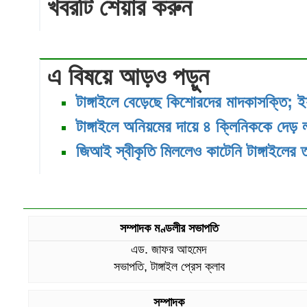
খবরটি শেয়ার করুন
এ বিষয়ে আড়ও পড়ুন
টাঙ্গাইলে বেড়েছে কিশোরদের মাদকাসক্তি; ই
টাঙ্গাইলে অনিয়মের দায়ে ৪ ক্লিনিককে দেড় 
জিআই স্বীকৃতি মিললেও কাটেনি টাঙ্গাইলের 
সম্পাদক মণ্ডলীর সভাপতি
এড. জাফর আহমেদ
সভাপতি, টাঙ্গাইল প্রেস ক্লাব
সম্পাদক