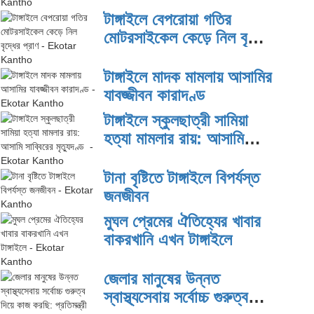
টাঙ্গাইলে বেপরোয়া গতির
মোটরসাইকেল কেড়ে নিল বৃদ্ধের
প্রাণ
টাঙ্গাইলে মাদক মামলায় আসামির
যাবজ্জীবন কারাদণ্ড
টাঙ্গাইলে স্কুলছাত্রী সামিয়া
হত্যা মামলার রায়: আসামি
সাব্বিরের মৃত্যুদণ্ড
টানা বৃষ্টিতে টাঙ্গাইলে বিপর্যস্ত
জনজীবন
মুঘল প্রেমের ঐতিহ্যের খাবার
বাকরখানি এখন টাঙ্গাইলে
জেলার মানুষের উন্নত
স্বাস্থ্যসেবায় সর্বোচ্চ গুরুত্ব