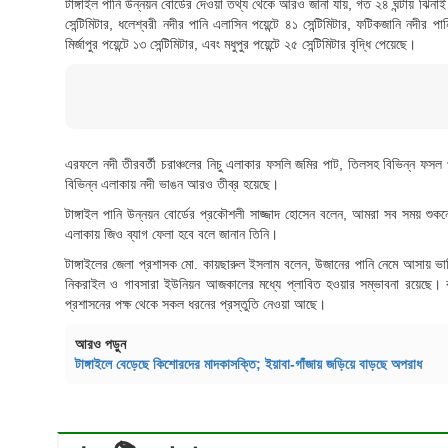
টাঙ্গাইল পানি উন্নয়ন বোর্ডের দেওয়া তথ্য থেকে আরও জানা যায়, গত ২৪ ঘন্টায় ঝিনাই নদ
সেন্টিমিটার, ধলেশ্বরী নদীর পানি এলাসিন পয়েন্টে ৪১ সেন্টিমিটার, ফটিকজানি নদীর পান
মির্জাপুর পয়েন্টে ১৩ সেন্টিমিটার, এবং মধুপুর পয়েন্টে ২৫ সেন্টিমিটার বৃদ্ধি পেয়েছে।
এরফলে নদী তীরবর্তী চরাঞ্চলের নিচু এলাকার ফসলি জমির পাট, তিলসহ বিভিন্ন ফসল 
বিভিন্ন এলাকায় নদী ভাঙন আরও তীব্র হয়েছে।
টাঙ্গাইল পানি উন্নয়ন বোর্ডের প্রকৌশলী সাজ্জাদ হোসেন বলেন, আমরা সব সময় শুক
এলাকায় জিও ব্যাগ ফেলা হবে বলে জানান তিনি।
টাঙ্গাইলের জেলা প্রশাসক মো. কায়ছারুল ইসলাম বলেন, উজানের পানি নেমে আসায় ভাটিত
নিকরাইল ও গাবসারা ইউনিয়ন আজকালের মধ্যে প্লাবিত হওয়ার সম্ভাবনা রয়েছে। বন
প্রশাসনের পক্ষ থেকে সকল ধরনের প্রস্তুতি নেওয়া আছে।
আরও পড়ুন
টাঙ্গাইলে বেড়েছে কিশোরদের মাদকাসক্তি; ইয়াবা-গাঁজায় জড়িয়ে বাড়ছে অপরাধ