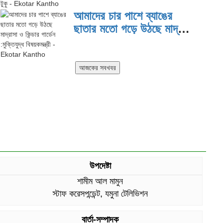
দিয়ে কাজ করছি: প্রতিমন্ত্রী টুকু
আমাদের চার পাশে ব্যাঙের
ছাতার মতো গড়ে উঠছে মাদ্রাসা
ও কিন্ডার গার্ডেন :মুক্তিযুদ্ধ
বিষয়কমন্ত্রী
উপদেষ্টা
শামীম আল মামুন
স্টাফ করেসপন্ডেন্ট, যমুনা টেলিভিশন
বার্তা-সম্পাদক