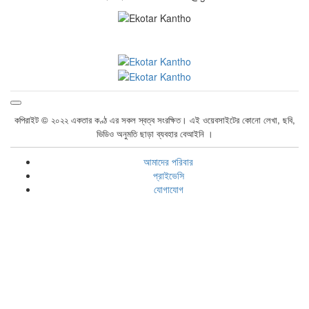
কপিরাইট © ২০২২ একতার কণ্ঠ এর সকল স্বত্ব সংরক্ষিত। এই ওয়েবসাইটের কোনো লেখা, ছবি,
ভিডিও অনুমতি ছাড়া ব্যবহার বেআইনি ।
আমাদের পরিবার
প্রাইভেসি
যোগাযোগ