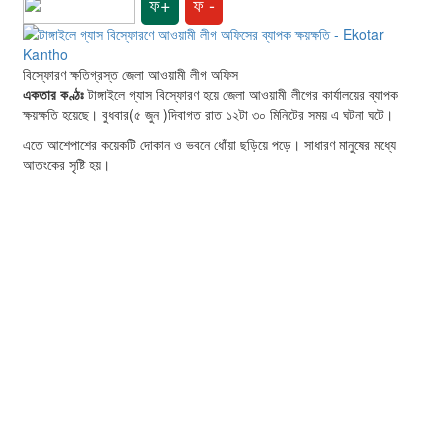
ফ+
ফ -
বিস্ফোরণ ক্ষতিগ্রস্ত জেলা আওয়ামী লীগ অফিস
একতার কণ্ঠঃ
টাঙ্গাইলে গ্যাস বিস্ফোরণ হয়ে জেলা আওয়ামী লীগের কার্যালয়ের ব্যাপক
ক্ষয়ক্ষতি হয়েছে। বুধবার(৫ জুন )দিবাগত রাত ১২টা ৩০ মিনিটের সময় এ ঘটনা ঘটে।
এতে আশেপাশের কয়েকটি দোকান ও ভবনে ধোঁয়া ছড়িয়ে পড়ে। সাধারণ মানুষের মধ্যে
আতংকের সৃষ্টি হয়।