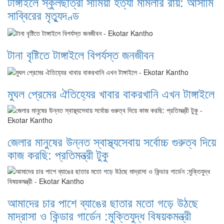
টাঙ্গাইলে স্কুলছাত্রী সামিয়া হত্যা মামলার রায়: আসামি
সাব্বিরের মৃত্যুদণ্ড
টানা বৃষ্টিতে টাঙ্গাইলে বিপর্যস্ত জনজীবন
মুঘল প্রেমের ঐতিহ্যের খাবার বাকরখানি এখন টাঙ্গাইলে
জেলার মানুষের উন্নত স্বাস্থ্যসেবায় সর্বোচ্চ গুরুত্ব দিয়ে
কাজ করছি: প্রতিমন্ত্রী টুকু
আমাদের চার পাশে ব্যাঙের ছাতার মতো গড়ে উঠছে
মাদ্রাসা ও কিন্ডার গার্ডেন :মুক্তিযুদ্ধ বিষয়কমন্ত্রী