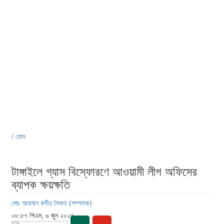
/ হোম
টাঙ্গাইলে গ্যাস বিস্ফোরণে আওয়ামী লীগ অফিসের
ব্যাপক ক্ষয়ক্ষতি
মোঃ আরমান কবীর সৈকত (সম্পাদক)
০৮:৫৭ পিএম, ৬ জুন ২০২৪