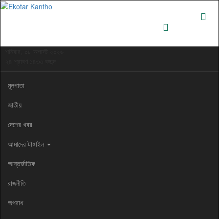
শনিবার, ০৮ অগাস্ট ২০২৬
২৪ শ্রাবণ ১৪৩৩ বঙ্গাব্দ
মূলপাতা
জাতীয়
দেশের খবর
আমাদের টাঙ্গাইল
আন্তর্জাতিক
রাজনীতি
অপরাধ