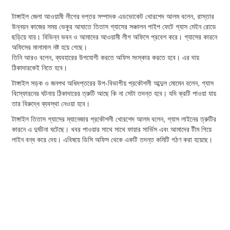
টাঙ্গাইল জেলা আওয়ামী লীগের দপ্তর সম্পাদক এডভোকেট খোরশেদ আলম বলেন, রাস্তার
উন্নয়ন কাজের সময় ভেকুর আঘাতে তিতাস গ্যাসের সঞ্চালন পাইপ ফেটে গ্যাস মেইন রোডে
ছড়িয়ে যায়। বিভিন্ন ভবন ও আমাদের আওয়ামী লীগ অফিসে প্রবেশ করে। গ্যাসের কারনে
অফিসের মালামাল নষ্ট হয়ে গেছে।
তিনি আরও বলেন, ব্যবহারের উপযোগী করতে অফিস সংস্কার করতে হবে। এর দায়
ঠিকাদারকেই নিতে হবে।
টাঙ্গাইল সড়ক ও জনপথ অধিদপ্তরের উপ-বিভাগীয় প্রকৌশলী আব্দুল মোমেন বলেন, গ্যাস
বিস্ফোরনের ঘটনায় ঠিকাদারের ত্রুটি আছে কি না সেটা তদন্ত হবে। যদি ক্রটি পাওয়া যায়
তার বিরুদ্ধে ব্যবস্থা নেওয়া হবে।
টাঙ্গাইল তিতাস গ্যাসের ম্যানেজার প্রকৌশলী খোরশেদ আলম বলেন, গ্যাস লাইনের ত্রুটির
কারনে এ দুর্ঘটনা ঘটেছে। খবর পাওয়ার সাথে সাথে ফায়ার সার্ভিস এবং আমাদের টীম গিয়ে
লাইন বন্ধ করে দেয়। এবিষয়ে ডিসি অফিস থেকে একটি তদন্ত কমিটি গঠণ করা হয়েছে।