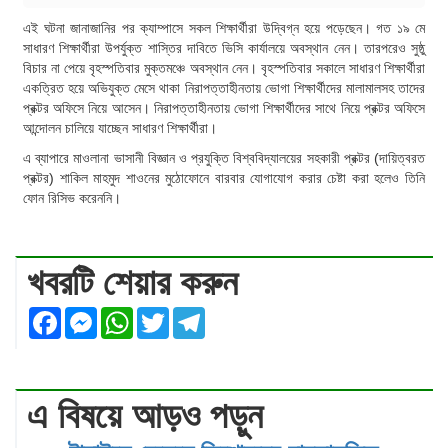
এই ঘটনা জানাজানির পর ক্যাম্পাসে সকল শিক্ষার্থীরা উদ্বিগ্ন হয়ে পড়েছেন। গত ১৯ মে
সাধারণ শিক্ষার্থীরা উপর্যুক্ত শাস্তির দাবিতে ভিসি কার্যালয়ে অবস্থান নেন। তারপরেও সুষ্ঠু
বিচার না পেয়ে বৃহস্পতিবার মুক্তমঞ্চে অবস্থান নেন। বৃহস্পতিবার সকালে সাধারণ শিক্ষার্থীরা
একত্রিত হয়ে অভিযুক্ত মেসে থাকা নিরাপত্তাহীনতায় ভোগা শিক্ষার্থীদের মালামালসহ তাদের
প্রক্টর অফিসে নিয়ে আসেন। নিরাপত্তাহীনতায় ভোগা শিক্ষার্থীদের সাথে নিয়ে প্রক্টর অফিসে
আন্দোলন চালিয়ে যাচ্ছেন সাধারণ শিক্ষার্থীরা।
এ ব্যাপারে মাওলানা ভাসানী বিজ্ঞান ও প্রযুক্তি বিশ্ববিদ্যালয়ের সহকারী প্রক্টর (দায়িত্বরত
প্রক্টর) শাকিল মাহমুদ শাওনের মুঠোফোনে বারবার যোগাযোগ করার চেষ্টা করা হলেও তিনি
ফোন রিসিভ করেননি।
খবরটি শেয়ার করুন
Facebook
Messenger
WhatsApp
Twitter
Telegram
এ বিষয়ে আড়ও পড়ুন