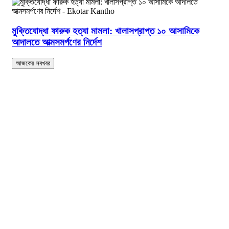
মুক্তিযোদ্ধা ফারুক হত্যা মামলা: খালাসপ্রাপ্ত ১০ আসামিকে
আদালতে আত্মসমর্পণের নির্দেশ