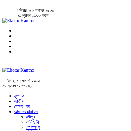
শনিবার, ০৮ অগাস্ট ২০২৬
২৪ শ্রাবণ ১৪৩৩ বঙ্গাব্দ
শনিবার, ০৮ অগাস্ট ২০২৬
২৪ শ্রাবণ ১৪৩৩ বঙ্গাব্দ
মূলপাতা
জাতীয়
দেশের খবর
আমাদের টাঙ্গাইল
সখীপুর
কালিহাতী
গোপালপুর