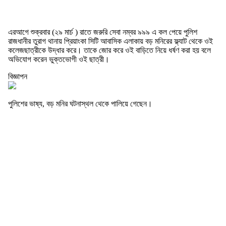
এরআগে শুক্রবার (২৯ মার্চ ) রাতে জরুরি সেবা নম্বর ৯৯৯ এ কল পেয়ে পুলিশ
রাজধানীর তুরাগ থানায় প্রিয়াংকা সিটি আবাসিক এলাকায় বড় মনিরের ফ্ল্যাট থেকে ওই
কলেজছাত্রীকে উদ্ধার করে। তাকে জোর করে ওই বাড়িতে নিয়ে ধর্ষণ করা হয় বলে
অভিযোগ করেন ভুক্তভোগী ওই ছাত্রী।
বিজ্ঞাপন
পুলিশের ভাষ্য, বড় মনির ঘটনাস্থল থেকে পালিয়ে গেছেন।