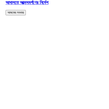
আদালতে আত্মসমর্পণের নির্দেশ