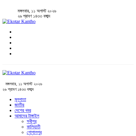
মঙ্গলবার, ১১ অগাস্ট ২০২৬
২৬ শ্রাবণ ১৪৩৩ বঙ্গাব্দ
মঙ্গলবার, ১১ অগাস্ট ২০২৬
২৬ শ্রাবণ ১৪৩৩ বঙ্গাব্দ
মূলপাতা
জাতীয়
দেশের খবর
আমাদের টাঙ্গাইল
সখীপুর
কালিহাতী
গোপালপুর