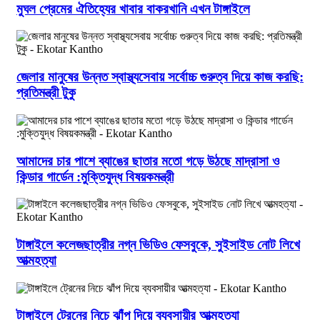
মুঘল প্রেমের ঐতিহ্যের খাবার বাকরখানি এখন টাঙ্গাইলে
জেলার মানুষের উন্নত স্বাস্থ্যসেবায় সর্বোচ্চ গুরুত্ব দিয়ে কাজ করছি:
প্রতিমন্ত্রী টুকু
আমাদের চার পাশে ব্যাঙের ছাতার মতো গড়ে উঠছে মাদ্রাসা ও
কিন্ডার গার্ডেন :মুক্তিযুদ্ধ বিষয়কমন্ত্রী
টাঙ্গাইলে কলেজছাত্রীর নগ্ন ভিডিও ফেসবুকে, সুইসাইড নোট লিখে
আত্মহত্যা
টাঙ্গাইলে ট্রেনের নিচে ঝাঁপ দিয়ে ব্যবসায়ীর আত্মহত্যা