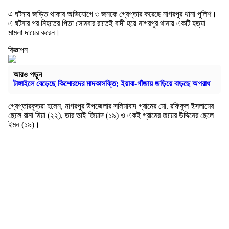
এ ঘটনায় জড়িত থাকার অভিযোগে ৩ জনকে গ্রেপ্তার করেছে নাগরপুর থানা পুলিশ।
এ ঘটনার পর নিহতের পিতা সোমবার রাতেই বাদী হয়ে নাগরপুর থানায় একটি হত্যা
মামলা দায়ের করেন।
বিজ্ঞাপন
আরও পড়ুন
টাঙ্গাইলে বেড়েছে কিশোরদের মাদকাসক্তি; ইয়াবা-গাঁজায় জড়িয়ে বাড়ছে অপরাধ
গ্রেপ্তারকৃতরা হলেন, নাগরপুর উপজেলার সলিমাবাদ গ্রামের মো. রফিকুল ইসলামের
ছেলে রানা মিয়া (২২), তার ভাই জিয়াদ (১৯) ও একই গ্রামের জয়ের উদ্দিনের ছেলে
ইমন (১৯)।