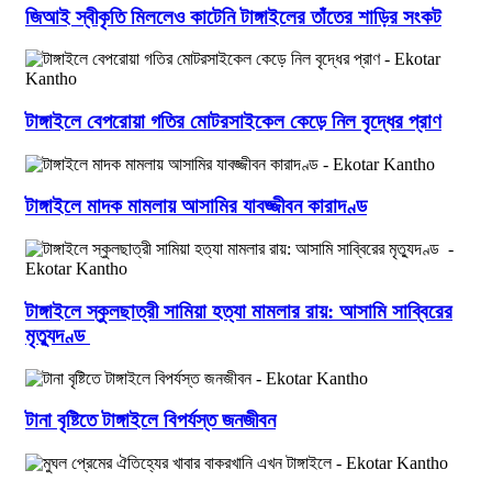
জিআই স্বীকৃতি মিললেও কাটেনি টাঙ্গাইলের তাঁতের শাড়ির সংকট
টাঙ্গাইলে বেপরোয়া গতির মোটরসাইকেল কেড়ে নিল বৃদ্ধের প্রাণ
টাঙ্গাইলে মাদক মামলায় আসামির যাবজ্জীবন কারাদণ্ড
টাঙ্গাইলে স্কুলছাত্রী সামিয়া হত্যা মামলার রায়: আসামি সাব্বিরের
মৃত্যুদণ্ড
টানা বৃষ্টিতে টাঙ্গাইলে বিপর্যস্ত জনজীবন