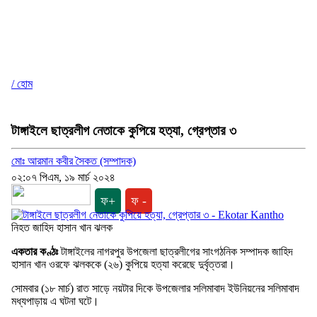
/ হোম
টাঙ্গাইলে ছাত্রলীগ নেতাকে কুপিয়ে হত্যা, গ্রেপ্তার ৩
মোঃ আরমান কবীর সৈকত (সম্পাদক)
০২:০৭ পিএম, ১৯ মার্চ ২০২৪
ফ+
ফ -
নিহত জাহিদ হাসান খান ঝলক
একতার কণ্ঠঃ
টাঙ্গাইলের নাগরপুর উপজেলা ছাত্রলীগের সাংগঠনিক সম্পাদক জাহিদ
হাসান খান ওরফে ঝলককে (২৬) কুপিয়ে হত্যা করেছে দুর্বৃত্তরা।
সোমবার (১৮ মার্চ) রাত সাড়ে নয়টার দিকে উপজেলার সলিমাবাদ ইউনিয়নের সলিমাবাদ
মধ্যপাড়ায় এ ঘটনা ঘটে।