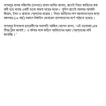
নাগরপুর থানার পরিদর্শক (তদন্ত) হাসান জাহিদ জানান, রাতেই নিহত জাহিদের বাবা
বাদী হয়ে থানায় একটি হত্যা মামলা দায়ের করেন। পুলিশ রাতেই মামলার আসামি
জিয়াদ, ইমন ও রানাকে গ্রেপ্তার করেছে। নিহত জাহিদের লাশ ময়নাতদন্তের জন্য
মঙ্গলবার (১৯ মার্চ) সকালে টাঙ্গাইল জেনারেল হাসপাতালের মর্গে পাঠানো হয়েছে।
নাগরপুর উপজেলা ছাত্রলীগের সভাপতি আজিম হোসেন বলেন, ‘এই হত্যাকাণ্ডের
তীব্র নিন্দা জানাই। এ ঘটনার সঙ্গে জড়িত ব্যক্তিদের দ্রুত গ্রেপ্তারের দাবি
জানাচ্ছি।’