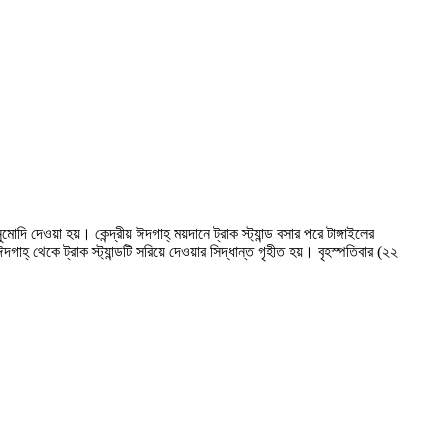
ি দেওয়া হয়। কেন্দ্রীয় ঈদগাহ্ ময়দানে ট্রাক স্ট্যান্ড বসার পরে টাঙ্গাইলের
দগাহ্ থেকে ট্রাক স্ট্যান্ডটি সরিয়ে দেওয়ার সিদ্ধান্ত গৃহীত হয়। বৃহস্পতিবার (২২