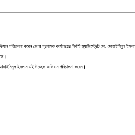
দ অভিযান পরিচালনা করেন জেলা প্রশাসক কার্যালয়ের নির্বাহী ম্যাজিস্ট্রেট মো. মোহাইমিনুল ইস
়েছে।
েট মো. মোহাইমিনুল ইসলাম এই উচ্ছেদ অভিযান পরিচালনা করেন।