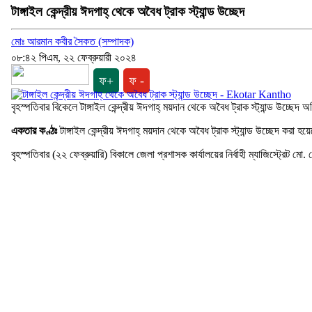
টাঙ্গাইল কেন্দ্রীয় ঈদগাহ্ থেকে অবৈধ ট্রাক স্ট্যান্ড উচ্ছেদ
মোঃ আরমান কবীর সৈকত (সম্পাদক)
০৮:৪২ পিএম, ২২ ফেব্রুয়ারী ২০২৪
ফ+
ফ -
বৃহস্পতিবার বিকেলে টাঙ্গাইল কেন্দ্রীয় ঈদগাহ্ ময়দান থেকে অবৈধ ট্রাক স্ট্যান্ড উচ্ছে
একতার কণ্ঠঃ
টাঙ্গাইল কেন্দ্রীয় ঈদগাহ্ ময়দান থেকে অবৈধ ট্রাক স্ট্যান্ড উচ্ছেদ করা হয
বৃহস্পতিবার (২২ ফেব্রুয়ারি) বিকালে জেলা প্রশাসক কার্যালয়ের নির্বাহী ম্যাজিস্ট্র