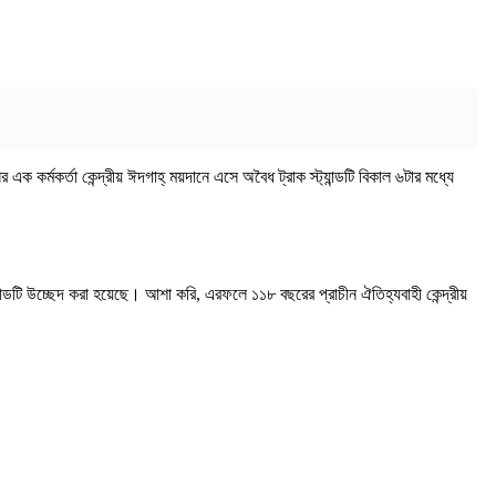
এক কর্মকর্তা কেন্দ্রীয় ঈদগাহ্ ময়দানে এসে অবৈধ ট্রাক স্ট্যান্ডটি বিকাল ৬টার মধ্যে
ট্যান্ডটি উচ্ছেদ করা হয়েছে। আশা করি, এরফলে ১১৮ বছরের প্রাচীন ঐতিহ্যবাহী কেন্দ্রীয়