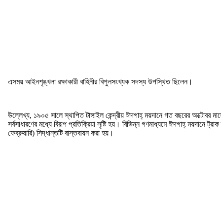
এসময় আইনশৃঙ্খলা রক্ষাকারী বাহিনীর বিপুলসংখ্যক সদস্য উপস্থিত ছিলেন।
উল্লেখ্য, ১৯০৫ সালে স্থাপিত টাঙ্গাইল কেন্দ্রীয় ঈদগাহ্ ময়দানে গত বছরের অক্টোবর মাসে ট
সর্বসাধারণের মধ্যে বিরূপ প্রতিক্রিয়া সৃষ্টি হয়। বিভিন্ন গণমাধ্যমে ঈদগাহ্ ময়দানে ট্র
ফেব্রুয়ারি) সিদ্ধান্তটি বাস্তবায়ন করা হয়।