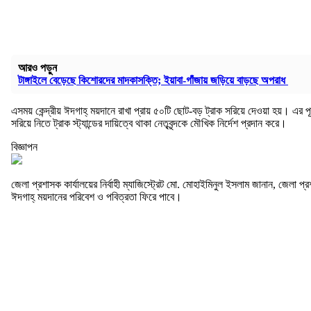
আরও পড়ুন
টাঙ্গাইলে বেড়েছে কিশোরদের মাদকাসক্তি; ইয়াবা-গাঁজায় জড়িয়ে বাড়ছে অপরাধ
এসময় কেন্দ্রীয় ঈদগাহ্ ময়দানে রাখা প্রায় ৫০টি ছোট-বড় ট্রাক সরিয়ে দেওয়া হয়। এর 
সরিয়ে নিতে ট্রাক স্ট্যান্ডের দায়িত্বে থাকা নেতৃবৃন্দকে মৌখিক নির্দেশ প্রদান করে।
বিজ্ঞাপন
জেলা প্রশাসক কার্যালয়ের নির্বাহী ম্যাজিস্ট্রেট মো. মোহাইমিনুল ইসলাম জানান, জেলা প্র
ঈদগাহ্ ময়দানের পরিবেশ ও পবিত্রতা ফিরে পাবে।