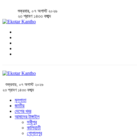
শুক্রবার, ০৭ অগাস্ট ২০২৬
২৩ শ্রাবণ ১৪৩৩ বঙ্গাব্দ
শুক্রবার, ০৭ অগাস্ট ২০২৬
২৩ শ্রাবণ ১৪৩৩ বঙ্গাব্দ
মূলপাতা
জাতীয়
দেশের খবর
আমাদের টাঙ্গাইল
সখীপুর
কালিহাতী
গোপালপুর