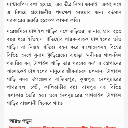
মাস্টারপিস বলা হয়েছে। এর তীব্র নিন্দা জানাই। একই সঙ্গে
এ বিষয়ে প্রয়োজনীয় পদক্ষেপ নেওয়ার জন্য বর্তমান
সরকারের জরুরি হস্তক্ষেপ কামনা করি।
সরেজমিনে টাঙ্গাইল শাড়ির সঙ্গে জড়িতরা জানায়, প্রায় ২০০
বছর ধরে ইতিহাস ঐতিহ্যের ধারক-বাহক টাঙ্গাইলের তাঁত
শাড়ি। যা নিজস্ব ঐতিহ্য বহন করে বাংলাদেশসহ বিশ্বের
বিভিন্ন দেশে সুনাম কুড়িয়েছে। এছাড়া ‘নদী-চর খাল-বিল
গজারির বন, টাঙ্গাইল শাড়ি তার গরবের ধন’ এ স্লোগানের
আলোকেই টাঙ্গাইলের মানুষের জীবনাচরণ চলমান। টাঙ্গাইল
শাড়ি সদর উপজেলার বাজিতপুর, কৃষ্ণপুর, দেলদুয়ারের
পাথরাইল, চন্ডী, কালিহাতীর বল্লা, রামপুর সহ বিভিন্ন
এলাকায় তৈরি হয়। তবে দেলদুয়ারের পাথরাইল টাঙ্গাইল
শাড়ির রাজধানী হিসেবে খ্যাত।
আরও পড়ুন