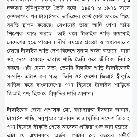
দক্ষতায় সুনিপুনভাবে তৈরি হচ্ছে। ১৯৪৭ ও ১৯৭১ সালে
দেশভাগের পর টাঙ্গাইলের তাঁতিদের কেউ কেউ ভারতে গিয়ে
বসতি স্থাপন করেছে। সেখানেই তারা আদি পেশা ‘তাঁত
শিল্পের’ কাজ করছে। তাই বলে টাঙ্গাইল শাড়ি কখনোই
সেদেশের হতে পারেনা। দীর্ঘ সময়ের প্রচেষ্টা ও অধ্যবসায়ের
জোরে টাঙ্গাইল শাড়ি দেশ-বিদেশে সুনাম অর্জন করেছে। যারা
ওই দেশে রয়েছে- তারাও শাড়ি তৈরি করে জীবিকা নির্বাহ
করছে- এটা যেমন সত্য, তেমনি টাঙ্গাইল শাড়ি টাঙ্গাইলেরই
সম্পত্তি- এটাও ধ্রুব সত্য। তিনি ওই দেশের জিআই স্বীকৃতি
বাতিল করে বাংলাদেশের পণ্য হিসেবে টাঙ্গাইল শাড়িকে
জিআই পণ্য হিসেবে স্বীকৃতির দাবি জানান।
টাঙ্গাইলের জেলা প্রশাসক মো. কায়ছারুল ইসলাম জানান,
টাঙ্গাইল শাড়ি, মধুপুরের আনারস ও জামুর্কির সন্দেশ জিআই
পণ্য হিসেবে স্বীকৃতি পেতে আবেদন প্রক্রিয়া শুরু করা হয়েছে।
এটা যে এখানকার অর্জন, সেটার ৫০ বছরের সুদীর্ঘ