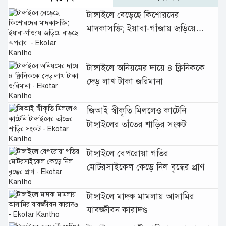
টাঙ্গাইলে বেড়েছে কিশোরদের
মাদকাসক্তি; ইয়াবা-গাঁজায় জড়িয়ে
বাড়ছে অপরাধ
টাঙ্গাইলে অনিয়মের দায়ে ৪ ক্লিনিককে
দেড় লাখ টাকা জরিমানা
জিআই স্বীকৃতি মিললেও কাটেনি
টাঙ্গাইলের তাঁতের শাড়ির সংকট
টাঙ্গাইলে বেপরোয়া গতির
মোটরসাইকেল কেড়ে নিল বৃদ্ধের প্রাণ
টাঙ্গাইলে মাদক মামলায় আসামির
যাবজ্জীবন কারাদণ্ড