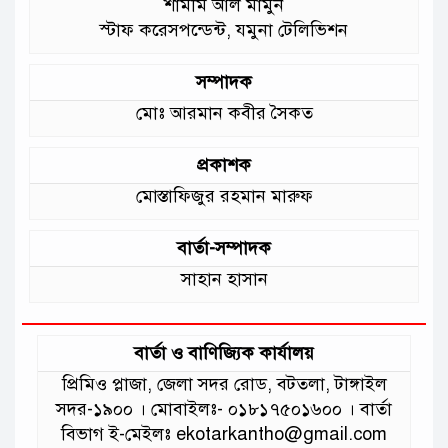
শামীম আল মামুন
স্টাফ করেসপন্ডেন্ট, যমুনা টেলিভিশন
সম্পাদক
মোঃ আরমান কবীর সৈকত
প্রকাশক
মোস্তাফিজুর রহমান মারুফ
বার্তা-সম্পাদক
সাহান হাসান
বার্তা ও বাণিজ্যিক কার্যালয়
প্রিমিও প্লাজা, জেলা সদর রোড, বটতলা, টাঙ্গাইল
সদর-১৯০০ । মোবাইলঃ- ০১৮১৭৫০১৬০০ । বার্তা
বিভাগ ই-মেইলঃ ekotarkantho@gmail.com