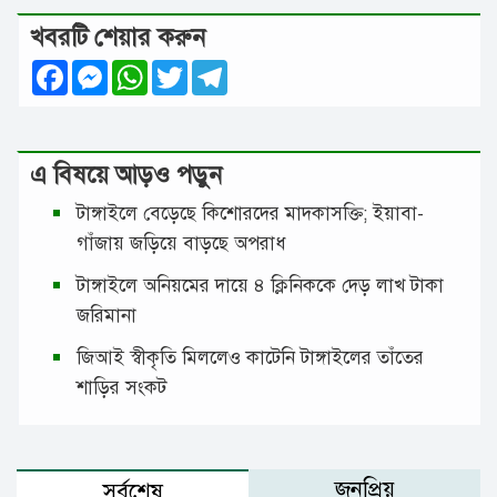
খবরটি শেয়ার করুন
Facebook
Messenger
WhatsApp
Twitter
Telegram
এ বিষয়ে আড়ও পড়ুন
টাঙ্গাইলে বেড়েছে কিশোরদের মাদকাসক্তি; ইয়াবা-
গাঁজায় জড়িয়ে বাড়ছে অপরাধ
টাঙ্গাইলে অনিয়মের দায়ে ৪ ক্লিনিককে দেড় লাখ টাকা
জরিমানা
জিআই স্বীকৃতি মিললেও কাটেনি টাঙ্গাইলের তাঁতের
শাড়ির সংকট
জনপ্রিয়
সর্বশেষ