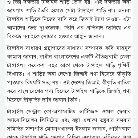
ও ভিন্ন দক্ষতায় টাঙ্গাইল শাড়ি তৈরি হয়। এই দক্ষতায় অন্য
জায়গায় শাড়ি তৈরি হলেও সেটা টাঙ্গাইল শাড়ি না। অন্যরা
টাঙ্গাইল শাড়িকে নিজের দাবি করে জিআই ট্যাগ নেওয়া- এটা
আমাদের জন্য দুঃখজনক। তিনি এর প্রতিবাদ জানিয়ে এর
বিরুদ্ধে সবাইকে সোচ্চার হওয়ার আহ্বান জানান।
টাঙ্গাইল সাধারণ গ্রন্থাগারের সাধারণ সম্পাদক কবি মাহমুদ
কামাল জানান, স্বাধীন বাংলাদেশের একটি ঐতিহ্যবাহী জেলা
টাঙ্গাইল। কয়েকশ’ বছর আগে থেকে টাঙ্গাইল শাড়ি পৃথিবী
বিখ্যাত। এ শাড়ির অন্য দেশের জিআই পণ্য হিসেবে স্বীকৃতি
পাওয়ার বিষয়টি সত্য নয়। ওই দেশের জিআই স্বীকৃতি বাতিল
করে বাংলাদেশের পণ্য হিসেবে টাঙ্গাইল শাড়িকে জিআই পণ্য
হিসেবে স্বীকৃতির দাবি জানান তিনি।
টাঙ্গাইল সেন্ট্রাল কো-অপারেটিভ আর্টিজেন্স ওয়েল ফেয়ার
অ্যাসোসিয়েশন লিমিটেড এবং বল্লা এলাকা তন্তুবায় সমবায়
সমিতির সভাপতি মোফাখখারুল ইসলাম জানান, প্রাচীণকাল
থেকে টাঙ্গাইল শাড়ি জেলার বিভিন্ন এলাকায় তাঁতিদের সুক্ষ্ম