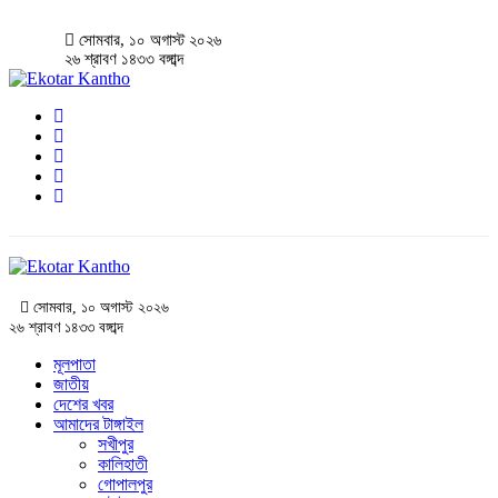
সোমবার, ১০ অগাস্ট ২০২৬
২৬ শ্রাবণ ১৪৩৩ বঙ্গাব্দ
সোমবার, ১০ অগাস্ট ২০২৬
২৬ শ্রাবণ ১৪৩৩ বঙ্গাব্দ
মূলপাতা
জাতীয়
দেশের খবর
আমাদের টাঙ্গাইল
সখীপুর
কালিহাতী
গোপালপুর