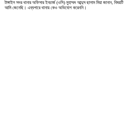
টাঙ্গাইল সদর থানার অফিসার ইনচার্জ (ওসি) মুহাম্মদ আব্দুস ছালাম মিয়া জানান, বিষয়টি
আমি জেনেছি। এব্যপারে থানায় কেও অভিযোগ করেননি।