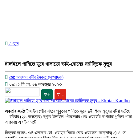
/ হোম
টাঙ্গাইলে পানিতে ডুবে খালাতো ভাই-বোনের মর্মান্তিক মৃত্যু
মোঃ আরমান কবীর সৈকত (সম্পাদক)
০৯:১৫ পিএম, ২৬ নভেম্বর ২০২৩
ফ+
ফ -
একতার কণ্ঠঃ
টাঙ্গাইল পৌর শহরে পুকুরের পানিতে ডুবে দুই শিশুর মৃত্যুর ঘটনা ঘটেছে
। রবিবার (২৬ নভেম্বর) দুপুরে টাঙ্গাইল পৌরসভার ৩নং ওয়ার্ডের কাগমারা পন্ডিত পাড়া
এলাকায় এ ঘটনা ঘটে।
নিহতরা হলেন- ওই এলাকার মো. ওয়াহাব মিয়ার মেয়ে ওয়াছেনা আক্তার(৫) ও মো.