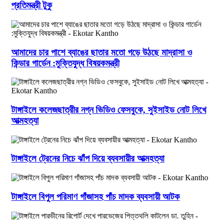
প্রতিমন্ত্রী টুকু
আমাদের চার পাশে ব্যাঙের ছাতার মতো গড়ে উঠছে মাদ্রাসা ও
কিন্ডার গার্ডেন :মুক্তিযুদ্ধ বিষয়কমন্ত্রী
টাঙ্গাইলে কলেজছাত্রীর নগ্ন ভিডিও ফেসবুকে, সুইসাইড নোট লিখে
আত্মহত্যা
টাঙ্গাইলে ট্রেনের নিচে ঝাঁপ দিয়ে ব্যবসায়ীর আত্মহত্যা
টাঙ্গাইলে বিপুল পরিমাণ গাঁজাসহ পাঁচ মাদক ব্যবসায়ী আটক