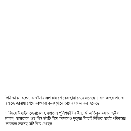
তিনি আরও বলেন, এ ঘটনায় এলাকায় শোকের ছায়া নেমে এসেছে। বাদ আছর তাদের
নামাজে জানাযা শেষে কাগমারা কবরস্থানে তাদের দাফন করা হয়েছে।
এ বিষয়ে টাঙ্গাইল জেনারেল হাসপাতাল পুলিশফাঁড়ির ইনচার্জ আতিকুর রহমান ভূইয়া
জানান, হাসাতালে ওই শিশু দুইটি নিয়ে আসলেও মৃত্যুর বিষয়টি নিশ্চিত হয়েই পরিবারের
লোকজন মরদেহ দুটি নিয়ে গেছেন।