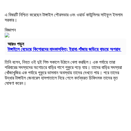
এ বিষয়টি নিশ্চিত করেছেন টাঙ্গাইল পৌরসভার ৩নং ওয়ার্ড কাউন্সিলর সাইফুল ইসলাম
সরকার।
বিজ্ঞাপন
আরও পড়ুন
টাঙ্গাইলে বেড়েছে কিশোরদের মাদকাসক্তি; ইয়াবা-গাঁজায় জড়িয়ে বাড়ছে অপরাধ
তিনি বলেন, নিহত ওই দুই শিশু সকালে উঠানে খেলা করছিল। এক পর্যায়ে তারা
পরিবারের সদস্যদের অগোচরে বাড়ির পাশে পুকুরে পড়ে যায়। তাদের বাড়ির সদস্যরা
খোঁজাখুজির এক পর্যায়ে পুকুরে ভাসমান অবস্থায় তাদের দেখতে পায়। পরে তাদের
উদ্ধার টাঙ্গাইল জেনারেল হাসপাতালে নিয়ে গেলে কর্তব্যরত চিকিৎসক তাদের মৃত
ঘোষণা করেন।