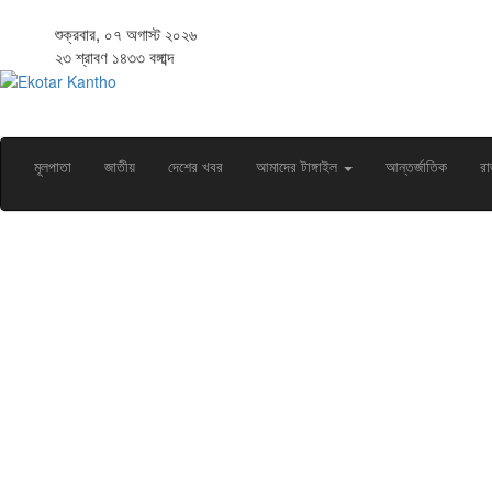
শুক্রবার, ০৭ অগাস্ট ২০২৬
২৩ শ্রাবণ ১৪৩৩ বঙ্গাব্দ
মূলপাতা
জাতীয়
দেশের খবর
আমাদের টাঙ্গাইল
আন্তর্জাতিক
রা