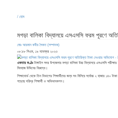
/ হোম
মগড়া বালিকা বিদ্যালয়ে এসএসসি ফরম পূরণে অতি
মোঃ আরমান কবীর সৈকত (সম্পাদক)
০৮:৫৮ পিএম, ১৯ নভেম্বর ২০২৩
একতার কণ্ঠঃ
টাঙ্গাইল সদর উপজেলার মগড়া বালিকা উচ্চ বিদ্যালয়ে এসএসসি পরীক্ষার
মিনহাজ উদ্দিনের বিরুদ্ধে।
শিক্ষাবোর্ড থেকে তিন বিভাগের শিক্ষার্থীদের জন্য সব মিলিয়ে সর্বোচ্চ ২ হাজার ১৪০
পড়েছে দরিদ্র শিক্ষার্থী ও অভিভাবকগন।