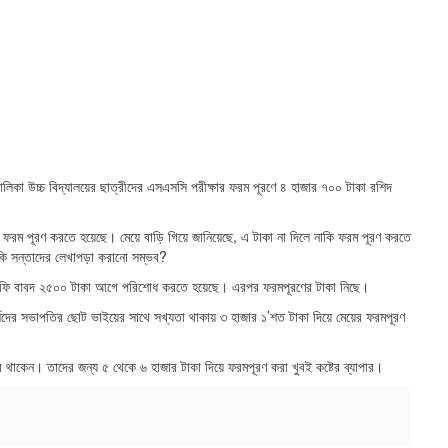
িকা উচ্চ বিদ্যালয়ের ছাত্রীদের এসএসসি পরীক্ষার ফরম পূরণে ৪ হাজার ৭০০ টাকা রশিদ
সি ফরম পূরণ করতে হয়েছে। মেয়ে বাড়ি গিয়ে জানিয়েছে, এ টাকা না দিলে নাকি ফরম পূরণ করতে
কি সন্তাদের লেখাপড়া করানো সম্ভব?
ং ফি বাবদ ২৫০০ টাকা আগে পরিশোধ করতে হয়েছে। এরপর ফরমপূরণের টাকা নিছে।
ষদের সভাপতির ছোট ভাইয়ের সাথে সখ্যতা থাকায় ৩ হাজার ১’শত টাকা দিয়ে মেয়ের ফরমপূরণ
থাকেন। তাদের জন্য ৫ থেকে ৬ হাজার টাকা দিয়ে ফরমপূরণ করা খুবই কষ্টের ব্যাপার।