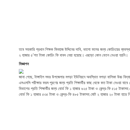
তবে সহকারি প্রধান শিক্ষক মিনহাজ উদ্দিনের দাবি, ভালো ফলের জন্য কোচিংয়ের ব্যবস্থা
২ হাজার ৫’শত টাকা কোচিং ফি বাবদ নেয়া হয়েছে। এছাড়া কোন বেতন নেওয়া হয়নি।
বিজ্ঞাপন
জানা গেছে, টাঙ্গাইল সদর উপজেলার মগড়া ইউনিয়নে অবস্থিত মগড়া বালিকা উচ্চ বিদ্
এসএসসি পরীক্ষার ফরম পূরণের জন্য প্রতি শিক্ষার্থীর কাছ থেকে কত টাকা নেওয়া যাবে সেটি
বিভাগের প্রতি শিক্ষার্থীর জন্য বোর্ড ফি ১ হাজার ৬২৫ টাকা ও কেন্দ্র-ফি ৫১৫ টাকাস
বোর্ড ফি ১ হাজার ৫৩৫ টাকা ও কেন্দ্র-ফি ৪৮৫ টাকাসহ মোট ২ হাজার ২০ টাকা হারে নি