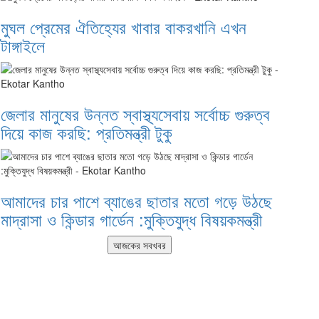
মুঘল প্রেমের ঐতিহ্যের খাবার বাকরখানি এখন
টাঙ্গাইলে
জেলার মানুষের উন্নত স্বাস্থ্যসেবায় সর্বোচ্চ গুরুত্ব
দিয়ে কাজ করছি: প্রতিমন্ত্রী টুকু
আমাদের চার পাশে ব্যাঙের ছাতার মতো গড়ে উঠছে
মাদ্রাসা ও কিন্ডার গার্ডেন :মুক্তিযুদ্ধ বিষয়কমন্ত্রী