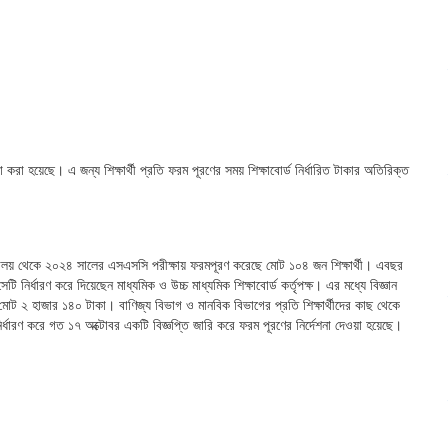
 করা হয়েছে। এ জন্য শিক্ষার্থী প্রতি ফরম পূরণের সময় শিক্ষাবোর্ড নির্ধারিত টাকার অতিরিক্ত
যালয় থেকে ২০২৪ সালের এসএসসি পরীক্ষায় ফরমপূরণ করেছে মোট ১০৪ জন শিক্ষার্থী। এবছর
 নির্ধারণ করে দিয়েছেন মাধ্যমিক ও উচ্চ মাধ্যমিক শিক্ষাবোর্ড কর্তৃপক্ষ। এর মধ্যে বিজ্ঞান
হ মোট ২ হাজার ১৪০ টাকা। বাণিজ্য বিভাগ ও মানবিক বিভাগের প্রতি শিক্ষার্থীদের কাছ থেকে
র্ধারণ করে গত ১৭ অক্টোবর একটি বিজ্ঞপ্তি জারি করে ফরম পূরণের নির্দেশনা দেওয়া হয়েছে।