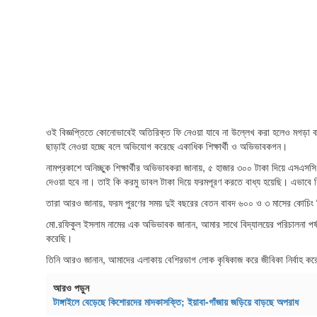
ওই বিজ্ঞপ্তিতে কোনোভাবেই অতিরিক্ত ফি নেওয়া যাবে না উল্লেখ করা হলেও মগড়া বাল
ছাড়াই নেওয়া হচ্ছে বলে অভিযোগ করেছে একাধিক শিক্ষার্থী ও অভিভাবকগন।
নামপ্রকাশে অনিচ্ছুক শিক্ষার্থীর অভিভাবকরা জানায়, ৫ হাজার ৩০০ টাকা দিয়ে এসএস
দেওয়া হবে না। তাই কি করমু ডাবল টাকা দিয়ে ফরমপূরণ করতে বাধ্য হয়েছি। এভাবে 
তারা আরও জানায়, ফরম পুরণের সময় দুই বছরের বেতন বাবদ ৬০০ ও ৩ মাসের কোচি
মো.রফিকুল ইসলাম নামের এক অভিভাবক জানান, আমার সাথে বিদ্যালয়ের পরিচালনা পর্
করেছি।
তিনি আরও জানান, আমাদের এলাকায় বেশিরভাগ লোক কৃষিকাজ করে জীবিকা নির্বাহ করে 
আরও পড়ুন
টাঙ্গাইলে বেড়েছে কিশোরদের মাদকাসক্তি; ইয়াবা-গাঁজায় জড়িয়ে বাড়ছে অপরাধ