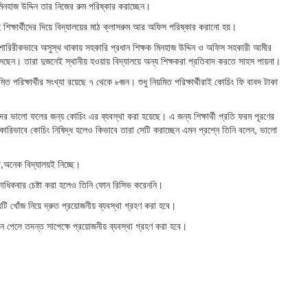
 মিনহাজ উদ্দিন তার নিজের রুম পরিষ্কার করাচ্ছেন।
িক্ষার্থীদের দিয়ে বিদ্যালয়ের মাঠ ক্লাসরুম আর অফিস পরিষ্কার করানো হয়।
শারিরীকভাবে অসুস্থ থাকায় সহকারি প্রধান শিক্ষক মিনহাজ উদ্দিন ও অফিস সহকারী আমীর
আসছেন। তারা দুজনেই স্থানীয় হওয়ায় বিদ্যালয়ে অন্য শিক্ষকরা প্রতিবাদ করতে সাহস পায়না।
পরিক্ষার্থীর সংখ্যা রয়েছে ৭ থেকে ৮জন। শুধু নিয়মিত পরিক্ষার্থীরাই কোচিং ফি বাবদ টাকা
ীদের ভালো ফলের জন্য কোচিং এর ব্যবস্থা করা হয়েছে। এ জন্য শিক্ষার্থী প্রতি ফরম পূরণের
রকারিভাবে কোচিং নিষিদ্ধ হলেও কিভাবে তারা সেটি করাচ্ছেন এমন প্রশ্নে তিনি বলেন, ভালো
া,অনেক বিদ্যালয়ই নিচ্ছে।
কাধিকবার চেষ্টা করা হলেও তিনি ফোন রিসিভ করেননি।
য়টি খোঁজ নিয়ে দ্রুত প্রয়োজনীয় ব্যবস্থা গ্রহণ করা হবে।
্রমান পেলে তদন্ত সাপেক্ষে প্রয়োজনীয় ব্যবস্থা গ্রহণ করা হবে।