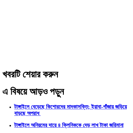
খবরটি শেয়ার করুন
এ বিষয়ে আড়ও পড়ুন
টাঙ্গাইলে বেড়েছে কিশোরদের মাদকাসক্তি; ইয়াবা-গাঁজায় জড়িয়ে
বাড়ছে অপরাধ
টাঙ্গাইলে অনিয়মের দায়ে ৪ ক্লিনিককে দেড় লাখ টাকা জরিমানা