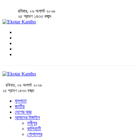
রবিবার, ০৯ অগাস্ট ২০২৬
২৫ শ্রাবণ ১৪৩৩ বঙ্গাব্দ
রবিবার, ০৯ অগাস্ট ২০২৬
২৫ শ্রাবণ ১৪৩৩ বঙ্গাব্দ
মূলপাতা
জাতীয়
দেশের খবর
আমাদের টাঙ্গাইল
সখীপুর
কালিহাতী
গোপালপুর