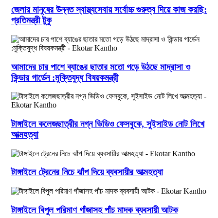
জেলার মানুষের উন্নত স্বাস্থ্যসেবায় সর্বোচ্চ গুরুত্ব দিয়ে কাজ করছি:
প্রতিমন্ত্রী টুকু
আমাদের চার পাশে ব্যাঙের ছাতার মতো গড়ে উঠছে মাদ্রাসা ও
কিন্ডার গার্ডেন :মুক্তিযুদ্ধ বিষয়কমন্ত্রী
টাঙ্গাইলে কলেজছাত্রীর নগ্ন ভিডিও ফেসবুকে, সুইসাইড নোট লিখে
আত্মহত্যা
টাঙ্গাইলে ট্রেনের নিচে ঝাঁপ দিয়ে ব্যবসায়ীর আত্মহত্যা
টাঙ্গাইলে বিপুল পরিমাণ গাঁজাসহ পাঁচ মাদক ব্যবসায়ী আটক