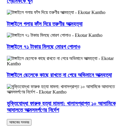
প্রেমিককে খুন
টাঙ্গাইলে গলায় ফাঁস দিয়ে তরুণীর আত্মহত্যা
টাঙ্গাইলে ৭১ টাকায় মিলছে মোরগ পোলাও
টাঙ্গাইলে ছেলেকে কাছে রাখতে না পেরে অভিমানে আত্মহত্যা
মুক্তিযোদ্ধা ফারুক হত্যা মামলা: খালাসপ্রাপ্ত ১০ আসামিকে
আদালতে আত্মসমর্পণের নির্দেশ