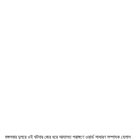
মঙ্গলবার দুপুরে ওই ঘটনার জের ধরে আদালত প্রাঙ্গণে ওয়ার্ড সাধারণ সম্পাদক হেলাল