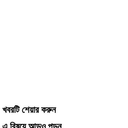
খবরটি শেয়ার করুন
এ বিষয়ে আড়ও পড়ুন