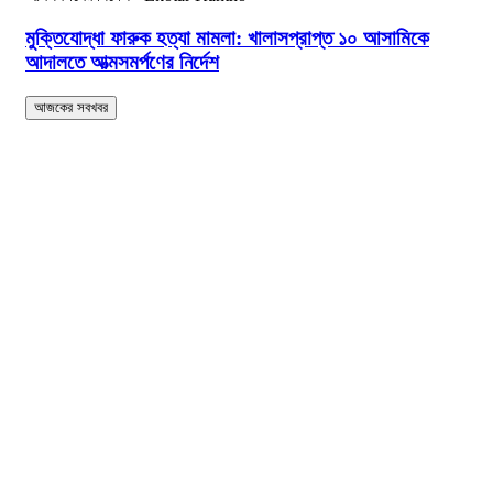
মুক্তিযোদ্ধা ফারুক হত্যা মামলা: খালাসপ্রাপ্ত ১০ আসামিকে
আদালতে আত্মসমর্পণের নির্দেশ