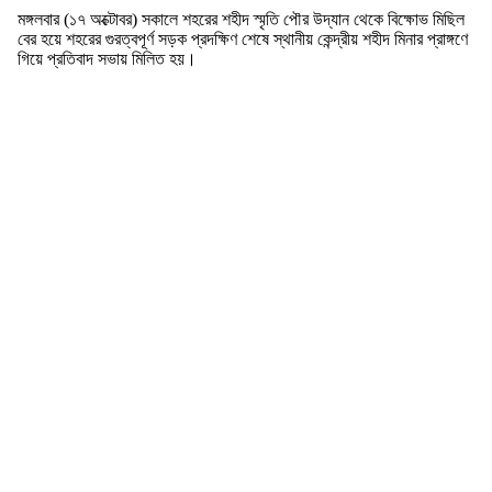
মঙ্গলবার (১৭ অক্টোবর) সকালে শহরের শহীদ স্মৃতি পৌর উদ্যান থেকে বিক্ষোভ মিছিল
বের হয়ে শহরের গুরত্বপূর্ণ সড়ক প্রদক্ষিণ শেষে স্থানীয় কেন্দ্রীয় শহীদ মিনার প্রাঙ্গণে
গিয়ে প্রতিবাদ সভায় মিলিত হয়।