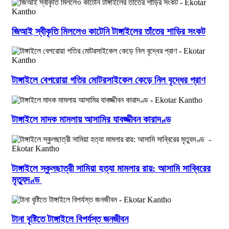
জিআই স্বীকৃতি মিললেও কাটেনি টাঙ্গাইলের তাঁতের শাড়ির সংকট
টাঙ্গাইলে বেপরোয়া গতির মোটরসাইকেল কেড়ে নিল বৃদ্ধের প্রাণ
টাঙ্গাইলে মাদক মামলায় আসামির যাবজ্জীবন কারাদণ্ড
টাঙ্গাইলে স্কুলছাত্রী সামিয়া হত্যা মামলার রায়: আসামি সাব্বিরের
মৃত্যুদণ্ড
টানা বৃষ্টিতে টাঙ্গাইলে বিপর্যস্ত জনজীবন