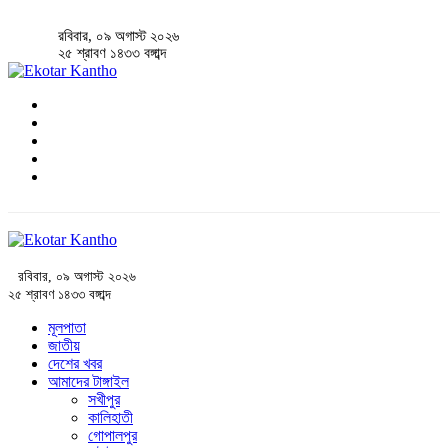
রবিবার, ০৯ অগাস্ট ২০২৬
২৫ শ্রাবণ ১৪৩৩ বঙ্গাব্দ
রবিবার, ০৯ অগাস্ট ২০২৬
২৫ শ্রাবণ ১৪৩৩ বঙ্গাব্দ
মূলপাতা
জাতীয়
দেশের খবর
আমাদের টাঙ্গাইল
সখীপুর
কালিহাতী
গোপালপুর