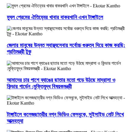
মুঘল প্রেমের ঐতিহ্যের খাবার বাকরখানি এখন টাঙ্গাইলে
জেলার মানুষের উন্নত স্বাস্থ্যসেবায় সর্বোচ্চ গুরুত্ব দিয়ে কাজ করছি:
প্রতিমন্ত্রী টুকু
আমাদের চার পাশে ব্যাঙের ছাতার মতো গড়ে উঠছে মাদ্রাসা ও
কিন্ডার গার্ডেন :মুক্তিযুদ্ধ বিষয়কমন্ত্রী
টাঙ্গাইলে কলেজছাত্রীর নগ্ন ভিডিও ফেসবুকে, সুইসাইড নোট লিখে
আত্মহত্যা