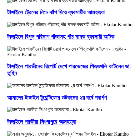
টাঙ্গাইলে ট্রেনের নিচে ঝাঁপ দিয়ে ব্যবসায়ীর আত্মহত্যা
টাঙ্গাইলে বিপুল পরিমাণ গাঁজাসহ পাঁচ মাদক ব্যবসায়ী আটক
টাঙ্গাইলে পারভীনের রিপোর্ট দেখে পারভেজের পিত্তথলি কাটলেন ডা.
তুহিন
আমাদের টাঙ্গাইল টুয়েন্টিফোর ডটকমের ২য় বর্ষে পদার্পণ
টাঙ্গাইলে পরকীয়া সিংগাপুরে আত্মহত্যা