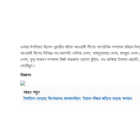
এসময় উপস্থিত ছিলেন কেন্দ্রীয় মহিলা আওয়ামী লীগের সাংগঠনিক সম্পাদক মরিয়ম বিনতে
আওয়ামী লীগের সিনিয়র সহ-সভাপতি সেলিনা বেগম, শামসুন্নাহার বেগম, মাহমুদা বেগম
বেগম, যুগ্ম-সাধারণ সম্পাদক মির্জা ফারজানা হোসেন মুক্তি, ডাঃ জাকিয়া ইসলাম জ্যো
নেত্রীবৃন্দ।
বিজ্ঞাপন
আরও পড়ুন
টাঙ্গাইলে বেড়েছে কিশোরদের মাদকাসক্তি; ইয়াবা-গাঁজায় জড়িয়ে বাড়ছে অপরাধ