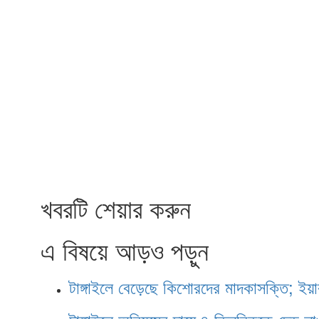
খবরটি শেয়ার করুন
এ বিষয়ে আড়ও পড়ুন
টাঙ্গাইলে বেড়েছে কিশোরদের মাদকাসক্তি; ইয়