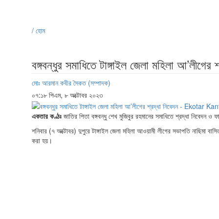
/ হোম
বঙ্গবন্ধুর সমাধিতে টাঙ্গাইল জেলা মহিলা আ’লীগের শ
মোঃ আরমান কবীর সৈকত (সম্পাদক)
০৭:১৮ পিএম, ৮ অক্টোবর ২০২৩
একতার কণ্ঠঃ
জাতির পিতা বঙ্গবন্ধু শেখ মুজিবুর রহমানের সমাধিতে শ্রদ্ধা নিবেদন ও ফ
শনিবার (৭ অক্টোবর) দুপুরে টাঙ্গাইল জেলা মহিলা আওয়ামী লীগের সভাপতি নাছিমা বাস
করা হয়।