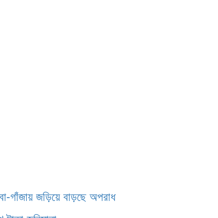
াবা-গাঁজায় জড়িয়ে বাড়ছে অপরাধ