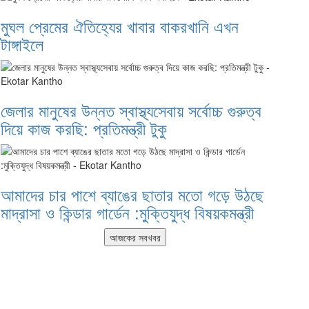
মুঘল প্রেমের ঐতিহ্যের খাবার বাকরখানি এখন
টাঙ্গাইলে
জেলার মানুষের উন্নত স্বাস্থ্যসেবায় সর্বোচ্চ গুরুত্ব
দিয়ে কাজ করছি: প্রতিমন্ত্রী টুকু
আমাদের চার পাশে ব্যাঙের ছাতার মতো গড়ে উঠছে
মাদ্রাসা ও কিন্ডার গার্ডেন :মুক্তিযুদ্ধ বিষয়কমন্ত্রী