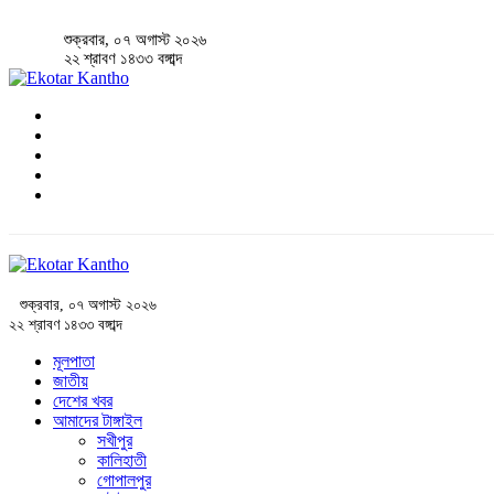
শুক্রবার, ০৭ অগাস্ট ২০২৬
২২ শ্রাবণ ১৪৩৩ বঙ্গাব্দ
শুক্রবার, ০৭ অগাস্ট ২০২৬
২২ শ্রাবণ ১৪৩৩ বঙ্গাব্দ
মূলপাতা
জাতীয়
দেশের খবর
আমাদের টাঙ্গাইল
সখীপুর
কালিহাতী
গোপালপুর