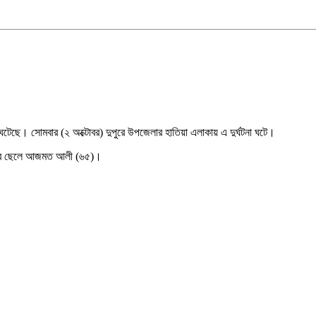
 ঘটেছে। সোমবার (২ অক্টোবর) দুপুরে উপজেলার হাতিয়া এলাকায় এ দুর্ঘটনা ঘটে।
িরের ছেলে আজমত আলী (৬৫)।