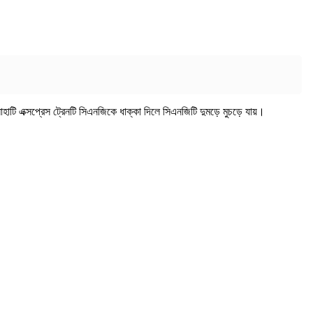
াহাটি এক্সপ্রেস ট্রেনটি সিএনজিকে ধাক্কা দিলে সিএনজিটি দুমড়ে মুচড়ে যায়।