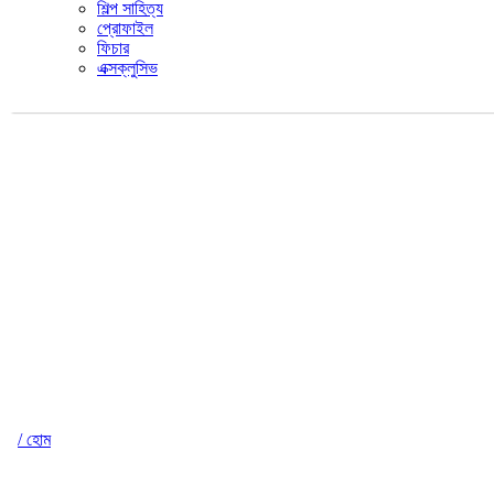
শিল্প সাহিত্য
প্রোফাইল
ফিচার
এক্সক্লুসিভ
/ হোম