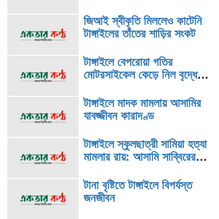
জরিমানা
জিআই স্বীকৃতি মিললেও কাটেনি
টাঙ্গাইলের তাঁতের শাড়ির সংকট
টাঙ্গাইলে বেপরোয়া গতির
মোটরসাইকেল কেড়ে নিল বৃদ্ধের
প্রাণ
টাঙ্গাইলে মাদক মামলায় আসামির
যাবজ্জীবন কারাদণ্ড
টাঙ্গাইলে স্কুলছাত্রী সামিয়া হত্যা
মামলার রায়: আসামি সাব্বিরের
মৃত্যুদণ্ড
টানা বৃষ্টিতে টাঙ্গাইলে বিপর্যস্ত
জনজীবন