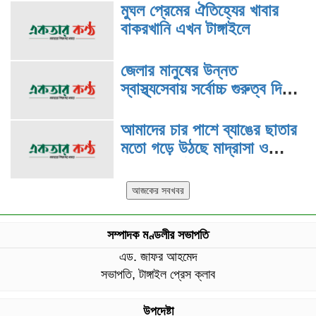
মুঘল প্রেমের ঐতিহ্যের খাবার
বাকরখানি এখন টাঙ্গাইলে
জেলার মানুষের উন্নত
স্বাস্থ্যসেবায় সর্বোচ্চ গুরুত্ব দিয়ে
কাজ করছি: প্রতিমন্ত্রী টুকু
আমাদের চার পাশে ব্যাঙের ছাতার
মতো গড়ে উঠছে মাদ্রাসা ও
কিন্ডার গার্ডেন :মুক্তিযুদ্ধ
বিষয়কমন্ত্রী
সম্পাদক মণ্ডলীর সভাপতি
এড. জাফর আহমেদ
সভাপতি, টাঙ্গাইল প্রেস ক্লাব
উপদেষ্টা