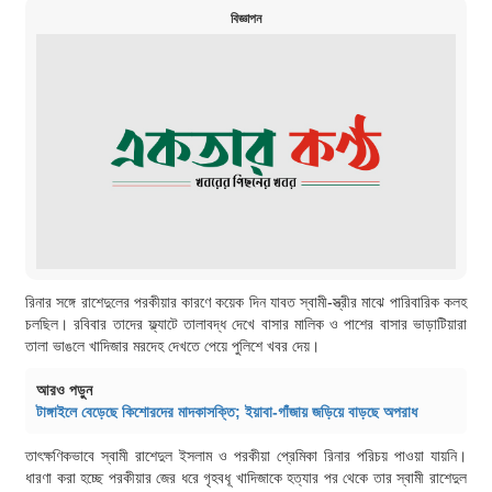
বিজ্ঞাপন
রিনার সঙ্গে রাশেদুলের পরকীয়ার কারণে কয়েক দিন যাবত স্বামী-স্ত্রীর মাঝে পারিবারিক কলহ
চলছিল। রবিবার তাদের ফ্ল্যাটে তালাবদ্ধ দেখে বাসার মালিক ও পাশের বাসার ভাড়াটিয়ারা
তালা ভাঙলে খাদিজার মরদেহ দেখতে পেয়ে পুলিশে খবর দেয়।
আরও পড়ুন
টাঙ্গাইলে বেড়েছে কিশোরদের মাদকাসক্তি; ইয়াবা-গাঁজায় জড়িয়ে বাড়ছে অপরাধ
তাৎক্ষণিকভাবে স্বামী রাশেদুল ইসলাম ও পরকীয়া প্রেমিকা রিনার পরিচয় পাওয়া যায়নি।
ধারণা করা হচ্ছে পরকীয়ার জের ধরে গৃহবধূ খাদিজাকে হত্যার পর থেকে তার স্বামী রাশেদুল