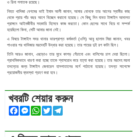
ও রিনা পলাতক রয়েছে।
নিহত খাদিজা বেগমের ভাই ইমাম আলী জানান, আমার বোনকে তার আগের স্বামীর কাছ
থেকে প্রায় পাঁচ বছর আগে বিচ্ছেদ করানো হয়েছে। সে কিছু দিন যাবত টাঙ্গাইল আদালত
প্রাঙ্গনে আইনজীবীর সহকারি হিসেবে কাজ করতো। কোন ছেলের সাথে বিয়ে বা সম্পর্ক
হয়েছিলো কিনা, সেটি আমার জানা নেই।
এ বিষয়ে টাঙ্গাইল সদর থানার ভারপ্রাপ্ত কর্মকর্তা (ওসি) আবু ছালাম মিয়া জানান, খবর
পাওয়ার পর খাদিজার মরদেহটি উদ্ধার করা হয়েছে। তার পায়ের দুই রগ কাটা ছিল।
তিনি আরও জানান, এছাড়াও তার মুখে কাপড় পেঁচানো এবং বালিশের চাপ দেয়া ছিলো।
প্রাথমিকভাবে ধারণা করা হচ্ছে তাকে শ্বাসরোধ করে হত্যা করা হয়েছে। তার মরদেহ ময়না
তদন্তের জন্য টাঙ্গাইল জেনারেল হাসপাতালের মর্গে পাঠানো হয়েছে। তদন্ত সাপেক্ষে
প্রয়োজনীয় ব্যবস্থা গ্রহণ করা হবে।
খবরটি শেয়ার করুন
Facebook
Messenger
WhatsApp
Twitter
Telegram