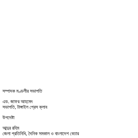
সম্পাদক মণ্ডলীর সভাপতি
এড. জাফর আহমেদ
সভাপতি, টাঙ্গাইল প্রেস ক্লাব
উপদেষ্টা
আব্দুর রহিম
জেলা প্রতিনিধি, দৈনিক সমকাল ও বাংলাদেশ বেতার