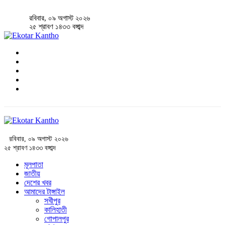
রবিবার, ০৯ অগাস্ট ২০২৬
২৫ শ্রাবণ ১৪৩৩ বঙ্গাব্দ
রবিবার, ০৯ অগাস্ট ২০২৬
২৫ শ্রাবণ ১৪৩৩ বঙ্গাব্দ
মূলপাতা
জাতীয়
দেশের খবর
আমাদের টাঙ্গাইল
সখীপুর
কালিহাতী
গোপালপুর