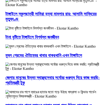
টাঙ্গাইলে স্কুলছাত্রী সামিয়া হত্যা মামলার রায়: আসামি সাব্বিরের
মৃত্যুদণ্ড
টানা বৃষ্টিতে টাঙ্গাইলে বিপর্যস্ত জনজীবন
মুঘল প্রেমের ঐতিহ্যের খাবার বাকরখানি এখন টাঙ্গাইলে
জেলার মানুষের উন্নত স্বাস্থ্যসেবায় সর্বোচ্চ গুরুত্ব দিয়ে কাজ করছি:
প্রতিমন্ত্রী টুকু