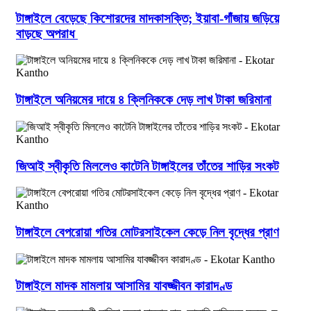
টাঙ্গাইলে বেড়েছে কিশোরদের মাদকাসক্তি; ইয়াবা-গাঁজায় জড়িয়ে
বাড়ছে অপরাধ
টাঙ্গাইলে অনিয়মের দায়ে ৪ ক্লিনিককে দেড় লাখ টাকা জরিমানা
জিআই স্বীকৃতি মিললেও কাটেনি টাঙ্গাইলের তাঁতের শাড়ির সংকট
টাঙ্গাইলে বেপরোয়া গতির মোটরসাইকেল কেড়ে নিল বৃদ্ধের প্রাণ
টাঙ্গাইলে মাদক মামলায় আসামির যাবজ্জীবন কারাদণ্ড