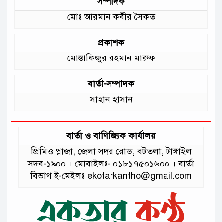
সম্পাদক
মোঃ আরমান কবীর সৈকত
প্রকাশক
মোস্তাফিজুর রহমান মারুফ
বার্তা-সম্পাদক
সাহান হাসান
বার্তা ও বাণিজ্যিক কার্যালয়
প্রিমিও প্লাজা, জেলা সদর রোড, বটতলা, টাঙ্গাইল
সদর-১৯০০ । মোবাইলঃ- ০১৮১৭৫০১৬০০ । বার্তা
বিভাগ ই-মেইলঃ ekotarkantho@gmail.com