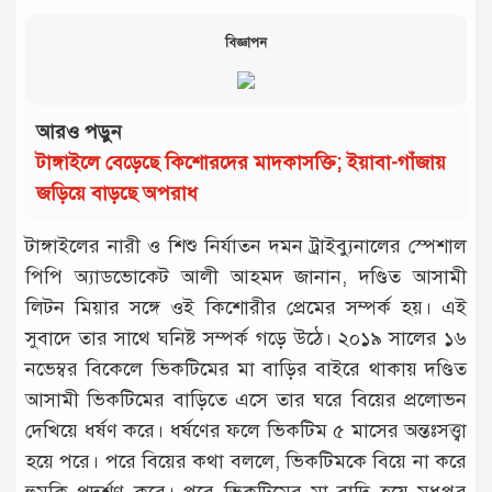
বিজ্ঞাপন
আরও পড়ুন
টাঙ্গাইলে বেড়েছে কিশোরদের মাদকাসক্তি; ইয়াবা-গাঁজায়
জড়িয়ে বাড়ছে অপরাধ
টাঙ্গাইলের নারী ও শিশু নির্যাতন দমন ট্রাইব্যুনালের স্পেশাল
পিপি অ্যাডভোকেট আলী আহমদ জানান, দণ্ডিত আসামী
লিটন মিয়ার সঙ্গে ওই কিশোরীর প্রেমের সম্পর্ক হয়। এই
সুবাদে তার সাথে ঘনিষ্ট সম্পর্ক গড়ে উঠে। ২০১৯ সালের ১৬
নভেম্বর বিকেলে ভিকটিমের মা বাড়ির বাইরে থাকায় দণ্ডিত
আসামী ভিকটিমের বাড়িতে এসে তার ঘরে বিয়ের প্রলোভন
দেখিয়ে ধর্ষণ করে। ধর্ষণের ফলে ভিকটিম ৫ মাসের অন্তঃসত্ত্বা
হয়ে পরে। পরে বিয়ের কথা বললে, ভিকটিমকে বিয়ে না করে
হুমকি প্রদর্শণ করে। পরে ভিকটিমের মা বাদি হয়ে মধুপুর