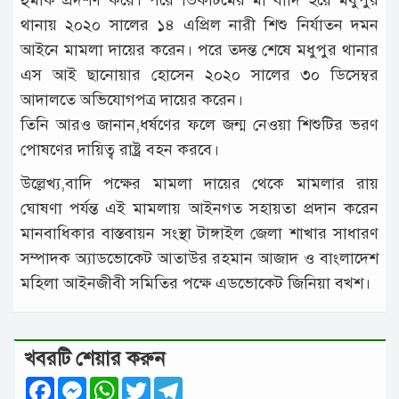
থানায় ২০২০ সালের ১৪ এপ্রিল নারী শিশু নির্যাতন দমন
আইনে মামলা দায়ের করেন। পরে তদন্ত শেষে মধুপুর থানার
এস আই ছানোয়ার হোসেন ২০২০ সালের ৩০ ডিসেম্বর
আদালতে অভিযোগপত্র দায়ের করেন।
তিনি আরও জানান,ধর্ষণের ফলে জন্ম নেওয়া শিশুটির ভরণ
পোষণের দায়িত্ব রাষ্ট্র বহন করবে।
উল্লেখ্য,বাদি পক্ষের মামলা দায়ের থেকে মামলার রায়
ঘোষণা পর্যন্ত এই মামলায় আইনগত সহায়তা প্রদান করেন
মানবাধিকার বাস্তবায়ন সংস্থা টাঙ্গাইল জেলা শাখার সাধারণ
সম্পাদক অ্যাডভোকেট আতাউর রহমান আজাদ ও বাংলাদেশ
মহিলা আইনজীবী সমিতির পক্ষে এডভোকেট জিনিয়া বখ্শ।
খবরটি শেয়ার করুন
Facebook
Messenger
WhatsApp
Twitter
Telegram