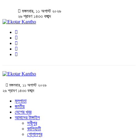
মঙ্গলবার, ১১ অগাস্ট ২০২৬
২৬ শ্রাবণ ১৪৩৩ বঙ্গাব্দ
মঙ্গলবার, ১১ অগাস্ট ২০২৬
২৬ শ্রাবণ ১৪৩৩ বঙ্গাব্দ
মূলপাতা
জাতীয়
দেশের খবর
আমাদের টাঙ্গাইল
সখীপুর
কালিহাতী
গোপালপুর