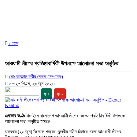
/ হোম
আওয়ামী লীগের প্রতিষ্ঠাবার্ষিকী উপলক্ষে আলোচনা সভা অনুষ্ঠিত
মোঃ আরমান কবীর সৈকত (সম্পাদক)
০৮:২৫ পিএম, ২৩ জুন ২০২৩
ফ+
ফ -
একতার কণ্ঠঃ
টাঙ্গাইলে বাংলাদেশ আওয়ামী লীগের ৭৪তম প্রতিষ্ঠাবার্ষিকী উপলক্ষে
আলোচনা সভা অনুষ্ঠিত হয়েছে।
শুক্রবার (২৩ জুন) বিকেলে শহরের কেন্দ্রীয় শহীদ মিনারে জেলা আওয়ামী লীগের