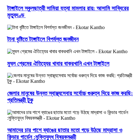
টাঙ্গাইলে স্কুলছাত্রী সামিয়া হত্যা মামলার রায়: আসামি সাব্বিরের
মৃত্যুদণ্ড
টানা বৃষ্টিতে টাঙ্গাইলে বিপর্যস্ত জনজীবন
মুঘল প্রেমের ঐতিহ্যের খাবার বাকরখানি এখন টাঙ্গাইলে
জেলার মানুষের উন্নত স্বাস্থ্যসেবায় সর্বোচ্চ গুরুত্ব দিয়ে কাজ করছি:
প্রতিমন্ত্রী টুকু
আমাদের চার পাশে ব্যাঙের ছাতার মতো গড়ে উঠছে মাদ্রাসা ও
কিন্ডার গার্ডেন :মুক্তিযুদ্ধ বিষয়কমন্ত্রী