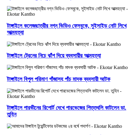
টাঙ্গাইলে কলেজছাত্রীর নগ্ন ভিডিও ফেসবুকে, সুইসাইড নোট লিখে
আত্মহত্যা
টাঙ্গাইলে ট্রেনের নিচে ঝাঁপ দিয়ে ব্যবসায়ীর আত্মহত্যা
টাঙ্গাইলে বিপুল পরিমাণ গাঁজাসহ পাঁচ মাদক ব্যবসায়ী আটক
টাঙ্গাইলে পারভীনের রিপোর্ট দেখে পারভেজের পিত্তথলি কাটলেন ডা.
তুহিন