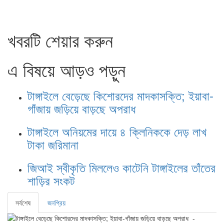
খবরটি শেয়ার করুন
এ বিষয়ে আড়ও পড়ুন
টাঙ্গাইলে বেড়েছে কিশোরদের মাদকাসক্তি; ইয়াবা-
গাঁজায় জড়িয়ে বাড়ছে অপরাধ
টাঙ্গাইলে অনিয়মের দায়ে ৪ ক্লিনিককে দেড় লাখ
টাকা জরিমানা
জিআই স্বীকৃতি মিললেও কাটেনি টাঙ্গাইলের তাঁতের
শাড়ির সংকট
সর্বশেষ
জনপ্রিয়