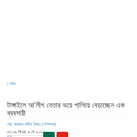
/ হোম
টাঙ্গাইলে আ’লীগ নেতার ভয়ে পালিয়ে বেড়াচ্ছেন এক
ব্যবসায়ী
মোঃ আরমান কবীর সৈকত (সম্পাদক)
০৮:২৯ পিএম, ৯ মে ২০২৩