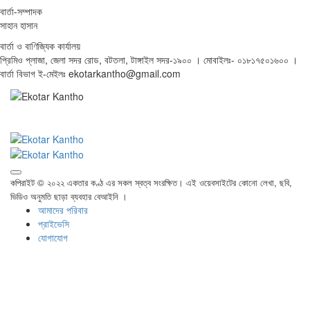
বার্তা-সম্পাদক
সাহান হাসান
বার্তা ও বাণিজ্যিক কার্যালয়
প্রিমিও প্লাজা, জেলা সদর রোড, বটতলা, টাঙ্গাইল সদর-১৯০০ । মোবাইলঃ- ০১৮১৭৫০১৬০০ ।
বার্তা বিভাগ ই-মেইলঃ ekotarkantho@gmail.com
কপিরাইট © ২০২২ একতার কণ্ঠ এর সকল স্বত্ব সংরক্ষিত। এই ওয়েবসাইটের কোনো লেখা, ছবি,
ভিডিও অনুমতি ছাড়া ব্যবহার বেআইনি ।
আমাদের পরিবার
প্রাইভেসি
যোগাযোগ