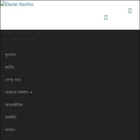
শনিবার, ০৮ অগাস্ট ২০২৬
২৩ শ্রাবণ ১৪৩৩ বঙ্গাব্দ
মূলপাতা
জাতীয়
দেশের খবর
আমাদের টাঙ্গাইল
আন্তর্জাতিক
রাজনীতি
অপরাধ