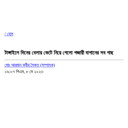
/ হোম
টাঙ্গাইলে দিনের বেলায় কেটে নিয়ে গেলো গজারী বাগানের সব গাছ
মোঃ আরমান কবীর সৈকত (সম্পাদক)
০৯:০৭ পিএম, ৮ মে ২০২৩