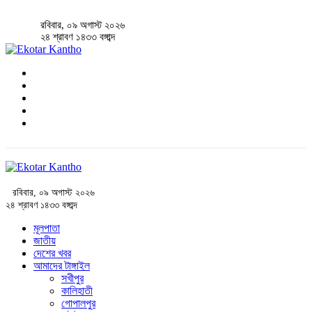
রবিবার, ০৯ অগাস্ট ২০২৬
২৪ শ্রাবণ ১৪৩৩ বঙ্গাব্দ
রবিবার, ০৯ অগাস্ট ২০২৬
২৪ শ্রাবণ ১৪৩৩ বঙ্গাব্দ
মূলপাতা
জাতীয়
দেশের খবর
আমাদের টাঙ্গাইল
সখীপুর
কালিহাতী
গোপালপুর