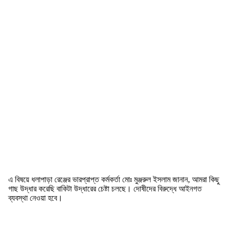
এ বিষয়ে ধলাপাড়া রেঞ্জের ভারপ্রাপ্ত কর্মকর্তা মোঃ মুঞ্জরুল ইসলাম জানান, আমরা কিছু
গাছ উদ্ধার করেছি বাকিটা উদ্ধারের চেষ্টা চলছে। দোষীদের বিরুদ্ধে আইনগত
ব্যবস্থা নেওয়া হবে।