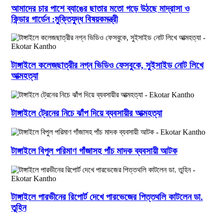
আমাদের চার পাশে ব্যাঙের ছাতার মতো গড়ে উঠছে মাদ্রাসা ও
কিন্ডার গার্ডেন :মুক্তিযুদ্ধ বিষয়কমন্ত্রী
টাঙ্গাইলে কলেজছাত্রীর নগ্ন ভিডিও ফেসবুকে, সুইসাইড নোট লিখে
আত্মহত্যা
টাঙ্গাইলে ট্রেনের নিচে ঝাঁপ দিয়ে ব্যবসায়ীর আত্মহত্যা
টাঙ্গাইলে বিপুল পরিমাণ গাঁজাসহ পাঁচ মাদক ব্যবসায়ী আটক
টাঙ্গাইলে পারভীনের রিপোর্ট দেখে পারভেজের পিত্তথলি কাটলেন ডা.
তুহিন