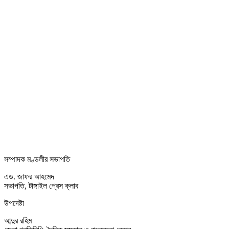
সম্পাদক মণ্ডলীর সভাপতি
এড. জাফর আহমেদ
সভাপতি, টাঙ্গাইল প্রেস ক্লাব
উপদেষ্টা
আব্দুর রহিম