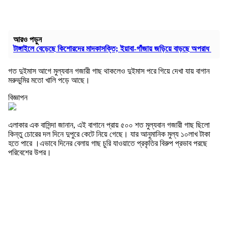
আরও পড়ুন
টাঙ্গাইলে বেড়েছে কিশোরদের মাদকাসক্তি; ইয়াবা-গাঁজায় জড়িয়ে বাড়ছে অপরাধ
গত দুইমাস আগে মুল্যবান গজারী গাছ থাকলেও দুইমাস পরে গিয়ে দেখা যায় বাগান
মরুভুমির মতো খালি পড়ে আছে।
বিজ্ঞাপন
এলাকার এক বাসিন্দা জানান, এই বাগানে প্রায় ৫০০ শত মুল্যবান গজারী গাছ ছিলো
কিন্তু চোরের দল দিনে দুপুরে কেটে নিয়ে গেছে। যার আনুমানিক মুল্য ১০লাখ টাকা
হতে পারে ।এভাবে দিনের বেলায় গাছ চুরি যাওয়াতে প্রকৃতির বিরুপ প্রভাব পরছে
পরিবেশের উপর।