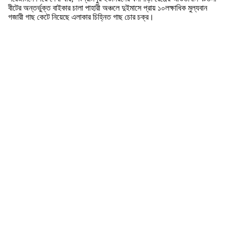
বীটের অন্তর্ভুক্ত বাইকার চালা পাহারী অঞ্চলে দুইমাসে প্রায় ১০লক্ষাধিক মুল্যবান
গজারী গাছ কেটে নিয়েছে এলাকার চিহ্নিত গাছ চোর চক্র।