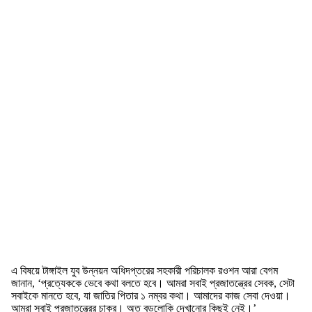
এ বিষয়ে টাঙ্গাইল যুব উন্নয়ন অধিদপ্তরের সহকারী পরিচালক রওশন আরা বেগম
জানান, ‘প্রত্যেককে ভেবে কথা বলতে হবে। আমরা সবাই প্রজাতন্ত্রের সেবক, সেটা
সবাইকে মানতে হবে, যা জাতির পিতার ১ নম্বর কথা। আমাদের কাজ সেবা দেওয়া।
আমরা সবাই প্রজাতন্ত্রের চাকর। অত বড়লোকি দেখানোর কিছুই নেই।’