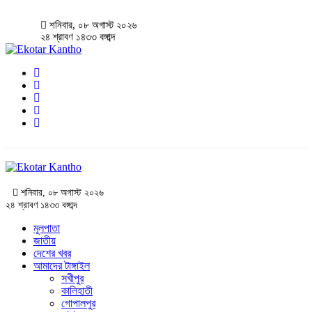
শনিবার, ০৮ অগাস্ট ২০২৬
২৪ শ্রাবণ ১৪৩৩ বঙ্গাব্দ
শনিবার, ০৮ অগাস্ট ২০২৬
২৪ শ্রাবণ ১৪৩৩ বঙ্গাব্দ
মূলপাতা
জাতীয়
দেশের খবর
আমাদের টাঙ্গাইল
সখীপুর
কালিহাতী
গোপালপুর