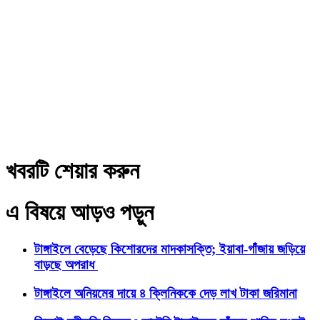
খবরটি শেয়ার করুন
এ বিষয়ে আড়ও পড়ুন
টাঙ্গাইলে বেড়েছে কিশোরদের মাদকাসক্তি; ইয়াবা-গাঁজায় জড়িয়ে
বাড়ছে অপরাধ
টাঙ্গাইলে অনিয়মের দায়ে ৪ ক্লিনিককে দেড় লাখ টাকা জরিমানা