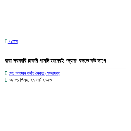
/ হোম
যারা সরকারি চাকরি পাননি তাদেরই ‘স্যার’ বলতে কষ্ট লাগে
মোঃ আরমান কবীর সৈকত (সম্পাদক)
০৯:৩১ পিএম, ২৬ মার্চ ২০২৩