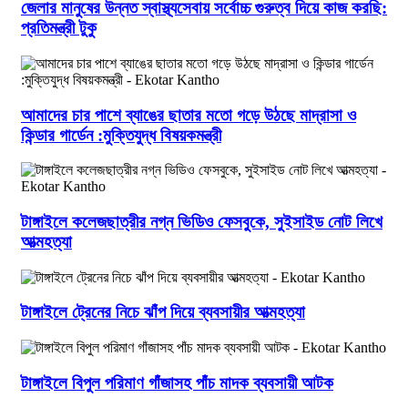
জেলার মানুষের উন্নত স্বাস্থ্যসেবায় সর্বোচ্চ গুরুত্ব দিয়ে কাজ করছি:
প্রতিমন্ত্রী টুকু
আমাদের চার পাশে ব্যাঙের ছাতার মতো গড়ে উঠছে মাদ্রাসা ও
কিন্ডার গার্ডেন :মুক্তিযুদ্ধ বিষয়কমন্ত্রী
টাঙ্গাইলে কলেজছাত্রীর নগ্ন ভিডিও ফেসবুকে, সুইসাইড নোট লিখে
আত্মহত্যা
টাঙ্গাইলে ট্রেনের নিচে ঝাঁপ দিয়ে ব্যবসায়ীর আত্মহত্যা
টাঙ্গাইলে বিপুল পরিমাণ গাঁজাসহ পাঁচ মাদক ব্যবসায়ী আটক