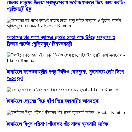
জেলার মানুষের উন্নত স্বাস্থ্যসেবায় সর্বোচ্চ গুরুত্ব দিয়ে কাজ করছি:
প্রতিমন্ত্রী টুকু
আমাদের চার পাশে ব্যাঙের ছাতার মতো গড়ে উঠছে মাদ্রাসা ও
কিন্ডার গার্ডেন :মুক্তিযুদ্ধ বিষয়কমন্ত্রী
টাঙ্গাইলে কলেজছাত্রীর নগ্ন ভিডিও ফেসবুকে, সুইসাইড নোট লিখে
আত্মহত্যা
টাঙ্গাইলে ট্রেনের নিচে ঝাঁপ দিয়ে ব্যবসায়ীর আত্মহত্যা
টাঙ্গাইলে বিপুল পরিমাণ গাঁজাসহ পাঁচ মাদক ব্যবসায়ী আটক