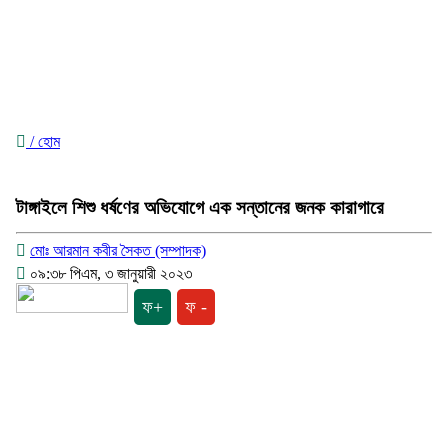
/ হোম
টাঙ্গাইলে শিশু ধর্ষণের অভিযোগে এক সন্তানের জনক কারাগারে
মোঃ আরমান কবীর সৈকত (সম্পাদক)
০৯:৩৮ পিএম, ৩ জানুয়ারী ২০২৩
ফ+
ফ -