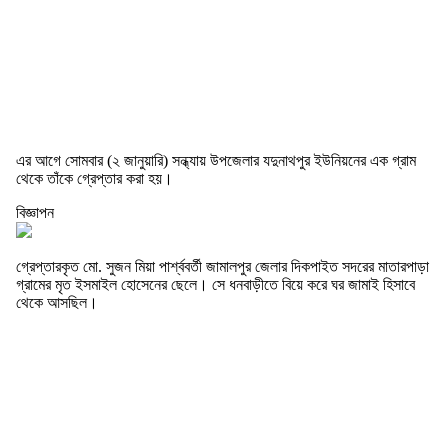
এর আগে সোমবার (২ জানুয়ারি) সন্ধ্যায় উপজেলার যদুনাথপুর ইউনিয়নের এক গ্রাম
থেকে তাঁকে গ্রেপ্তার করা হয়।
বিজ্ঞাপন
গ্রেপ্তারকৃত মো. সুজন মিয়া পার্শ্ববর্তী জামালপুর জেলার দিকপাইত সদরের মাতারপাড়া
গ্রামের মৃত ইসমাইল হোসেনের ছেলে। সে ধনবাড়ীতে বিয়ে করে ঘর জামাই হিসাবে
থেকে আসছিল।