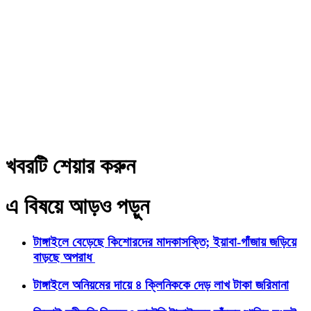
খবরটি শেয়ার করুন
এ বিষয়ে আড়ও পড়ুন
টাঙ্গাইলে বেড়েছে কিশোরদের মাদকাসক্তি; ইয়াবা-গাঁজায় জড়িয়ে
বাড়ছে অপরাধ
টাঙ্গাইলে অনিয়মের দায়ে ৪ ক্লিনিককে দেড় লাখ টাকা জরিমানা