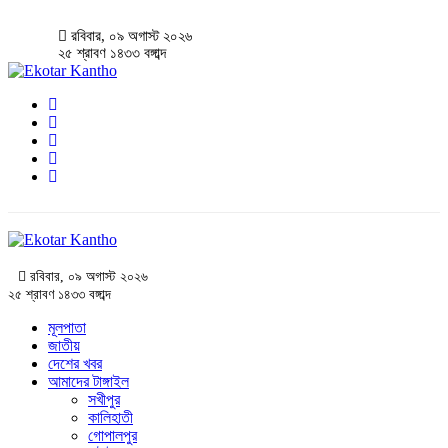
রবিবার, ০৯ অগাস্ট ২০২৬
২৫ শ্রাবণ ১৪৩৩ বঙ্গাব্দ
রবিবার, ০৯ অগাস্ট ২০২৬
২৫ শ্রাবণ ১৪৩৩ বঙ্গাব্দ
মূলপাতা
জাতীয়
দেশের খবর
আমাদের টাঙ্গাইল
সখীপুর
কালিহাতী
গোপালপুর