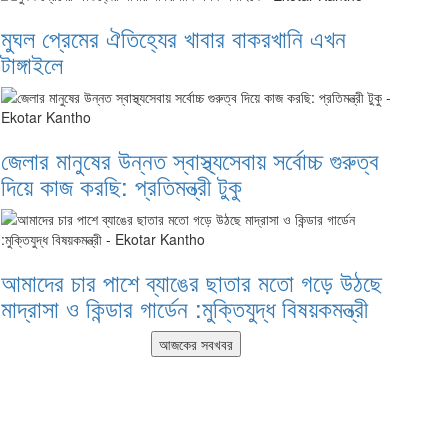
মুঘল প্রেমের ঐতিহ্যের খাবার বাকরখানি এখন
টাঙ্গাইলে
জেলার মানুষের উন্নত স্বাস্থ্যসেবায় সর্বোচ্চ গুরুত্ব
দিয়ে কাজ করছি: প্রতিমন্ত্রী টুকু
আমাদের চার পাশে ব্যাঙের ছাতার মতো গড়ে উঠছে
মাদ্রাসা ও কিন্ডার গার্ডেন :মুক্তিযুদ্ধ বিষয়কমন্ত্রী