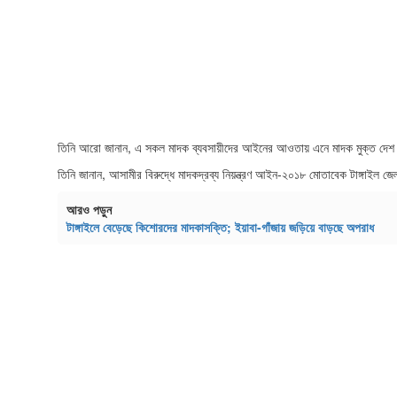
তিনি আরো জানান, এ সকল মাদক ব্যবসায়ীদের আইনের আওতায় এনে মাদক মুক্ত দেশ 
তিনি জানান, আসামীর বিরুদ্ধে মাদকদ্রব্য নিয়ন্ত্রণ আইন-২০১৮ মোতাবেক টাঙ্গাইল জ
আরও পড়ুন
টাঙ্গাইলে বেড়েছে কিশোরদের মাদকাসক্তি; ইয়াবা-গাঁজায় জড়িয়ে বাড়ছে অপরাধ