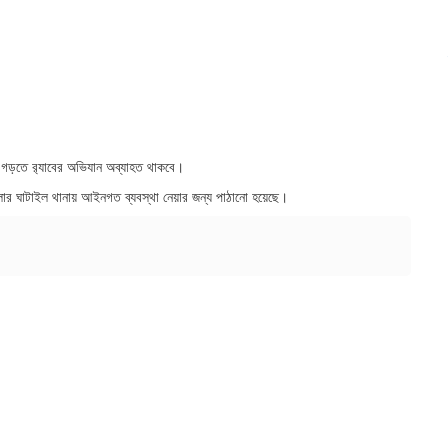
গড়তে র‍্যাবের অভিযান অব্যাহত থাকবে।
েলার ঘাটাইল থানায় আইনগত ব্যবস্থা নেয়ার জন্য পাঠানো হয়েছে।