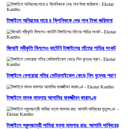
টাঙ্গাইলে অনিয়মের দায়ে ৪ ক্লিনিককে দেড় লাখ টাকা জরিমানা
জিআই স্বীকৃতি মিললেও কাটেনি টাঙ্গাইলের তাঁতের শাড়ির সংকট
টাঙ্গাইলে বেপরোয়া গতির মোটরসাইকেল কেড়ে নিল বৃদ্ধের প্রাণ
টাঙ্গাইলে মাদক মামলায় আসামির যাবজ্জীবন কারাদণ্ড
টাঙ্গাইলে স্কুলছাত্রী সামিয়া হত্যা মামলার রায়: আসামি সাব্বিরের