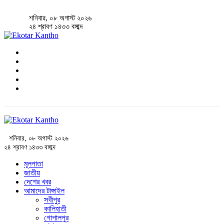
শনিবার, ০৮ অগাস্ট ২০২৬
২৪ শ্রাবণ ১৪৩৩ বঙ্গাব্দ
শনিবার, ০৮ অগাস্ট ২০২৬
২৪ শ্রাবণ ১৪৩৩ বঙ্গাব্দ
মূলপাতা
জাতীয়
দেশের খবর
আমাদের টাঙ্গাইল
সখীপুর
কালিহাতী
গোপালপুর