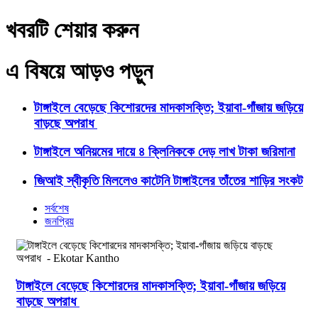
খবরটি শেয়ার করুন
এ বিষয়ে আড়ও পড়ুন
টাঙ্গাইলে বেড়েছে কিশোরদের মাদকাসক্তি; ইয়াবা-গাঁজায় জড়িয়ে
বাড়ছে অপরাধ
টাঙ্গাইলে অনিয়মের দায়ে ৪ ক্লিনিককে দেড় লাখ টাকা জরিমানা
জিআই স্বীকৃতি মিললেও কাটেনি টাঙ্গাইলের তাঁতের শাড়ির সংকট
সর্বশেষ
জনপ্রিয়
টাঙ্গাইলে বেড়েছে কিশোরদের মাদকাসক্তি; ইয়াবা-গাঁজায় জড়িয়ে
বাড়ছে অপরাধ