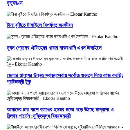
মৃত্যুদণ্ড
টানা বৃষ্টিতে টাঙ্গাইলে বিপর্যস্ত জনজীবন
মুঘল প্রেমের ঐতিহ্যের খাবার বাকরখানি এখন টাঙ্গাইলে
জেলার মানুষের উন্নত স্বাস্থ্যসেবায় সর্বোচ্চ গুরুত্ব দিয়ে কাজ করছি:
প্রতিমন্ত্রী টুকু
আমাদের চার পাশে ব্যাঙের ছাতার মতো গড়ে উঠছে মাদ্রাসা ও
কিন্ডার গার্ডেন :মুক্তিযুদ্ধ বিষয়কমন্ত্রী