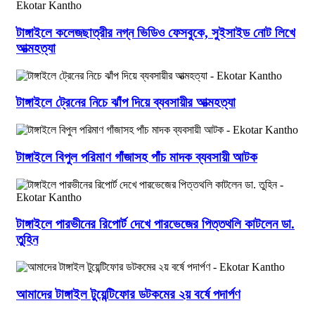
টাঙ্গাইলে কলেজছাত্রীর নগ্ন ভিডিও ফেসবুকে, সুইসাইড নোট লিখে
আত্মহত্যা
টাঙ্গাইলে ট্রেনের নিচে ঝাঁপ দিয়ে ব্যবসায়ীর আত্মহত্যা
টাঙ্গাইলে বিপুল পরিমাণ গাঁজাসহ পাঁচ মাদক ব্যবসায়ী আটক
টাঙ্গাইলে পারভীনের রিপোর্ট দেখে পারভেজের পিত্তথলি কাটলেন ডা.
তুহিন
আমাদের টাঙ্গাইল টুয়েন্টিফোর ডটকমের ২য় বর্ষে পদার্পণ