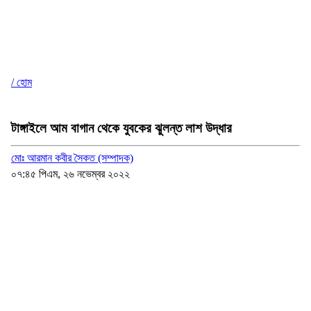
/ হোম
টাঙ্গাইলে আম বাগান থেকে যুবকের ঝুলন্ত লাশ উদ্ধার
মোঃ আরমান কবীর সৈকত (সম্পাদক)
০৭:৪৫ পিএম, ২৬ নভেম্বর ২০২২