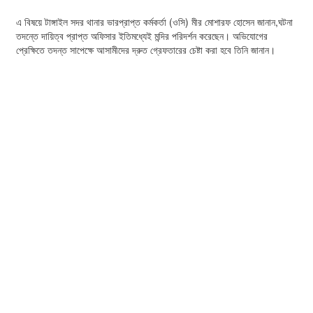
এ বিষয়ে টাঙ্গাইল সদর থানার ভারপ্রাপ্ত কর্মকর্তা (ওসি) মীর মোশারফ হোসেন জানান,ঘটনা
তদন্তে দায়িত্ব প্রাপ্ত অফিসার ইতিমধ্যেই মন্দির পরিদর্শন করেছেন। অভিযোগের
প্রেক্ষিতে তদন্ত সাপেক্ষে আসামীদের দ্রুত গ্রেফতারের চেষ্টা করা হবে তিনি জানান।