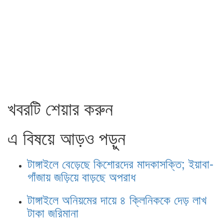
খবরটি শেয়ার করুন
এ বিষয়ে আড়ও পড়ুন
টাঙ্গাইলে বেড়েছে কিশোরদের মাদকাসক্তি; ইয়াবা-
গাঁজায় জড়িয়ে বাড়ছে অপরাধ
টাঙ্গাইলে অনিয়মের দায়ে ৪ ক্লিনিককে দেড় লাখ
টাকা জরিমানা