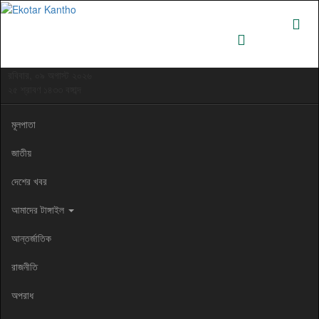
রবিবার, ০৯ অগাস্ট ২০২৬
২৫ শ্রাবণ ১৪৩৩ বঙ্গাব্দ
মূলপাতা
জাতীয়
দেশের খবর
আমাদের টাঙ্গাইল
আন্তর্জাতিক
রাজনীতি
অপরাধ