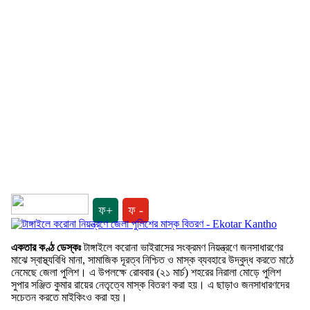
ফ+
ফ -
একতার কণ্ঠ ডেস্কঃ
টাঙ্গাইলে করোনা ভাইরাসের সংক্রমণ নিয়ন্ত্রণে জনসাধারণের
মাঝে স্বাস্থ্যবিধি মানা, সামাজিক দূরত্ব নিশ্চিত ও মাস্ক ব্যবহারে উদ্বুদ্ধ করতে মাঠে
নেমেছে জেলা পুলিশ। এ উপলক্ষে রোববার (২১ মার্চ) শহরের নিরালা মোড়ে পুলিশ
সুপার সঞ্জিত কুমার রায়ের নেতৃত্বে মাস্ক বিতরণ করা হয়। এ ছাড়াও জনসাধারণদের
সচেতন করতে মাইকিংও করা হয়।