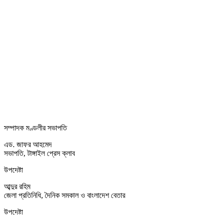
সম্পাদক মণ্ডলীর সভাপতি
এড. জাফর আহমেদ
সভাপতি, টাঙ্গাইল প্রেস ক্লাব
উপদেষ্টা
আব্দুর রহিম
জেলা প্রতিনিধি, দৈনিক সমকাল ও বাংলাদেশ বেতার
উপদেষ্টা