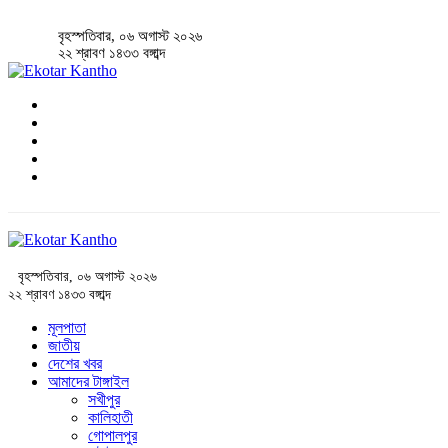
বৃহস্পতিবার, ০৬ অগাস্ট ২০২৬
২২ শ্রাবণ ১৪৩৩ বঙ্গাব্দ
বৃহস্পতিবার, ০৬ অগাস্ট ২০২৬
২২ শ্রাবণ ১৪৩৩ বঙ্গাব্দ
মূলপাতা
জাতীয়
দেশের খবর
আমাদের টাঙ্গাইল
সখীপুর
কালিহাতী
গোপালপুর