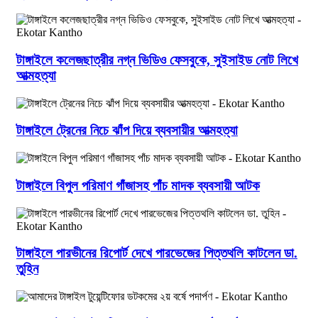
টাঙ্গাইলে কলেজছাত্রীর নগ্ন ভিডিও ফেসবুকে, সুইসাইড নোট লিখে
আত্মহত্যা
টাঙ্গাইলে ট্রেনের নিচে ঝাঁপ দিয়ে ব্যবসায়ীর আত্মহত্যা
টাঙ্গাইলে বিপুল পরিমাণ গাঁজাসহ পাঁচ মাদক ব্যবসায়ী আটক
টাঙ্গাইলে পারভীনের রিপোর্ট দেখে পারভেজের পিত্তথলি কাটলেন ডা.
তুহিন