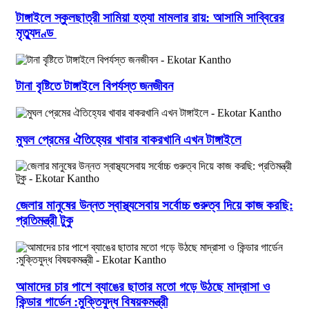
টাঙ্গাইলে স্কুলছাত্রী সামিয়া হত্যা মামলার রায়: আসামি সাব্বিরের
মৃত্যুদণ্ড
টানা বৃষ্টিতে টাঙ্গাইলে বিপর্যস্ত জনজীবন
মুঘল প্রেমের ঐতিহ্যের খাবার বাকরখানি এখন টাঙ্গাইলে
জেলার মানুষের উন্নত স্বাস্থ্যসেবায় সর্বোচ্চ গুরুত্ব দিয়ে কাজ করছি:
প্রতিমন্ত্রী টুকু
আমাদের চার পাশে ব্যাঙের ছাতার মতো গড়ে উঠছে মাদ্রাসা ও
কিন্ডার গার্ডেন :মুক্তিযুদ্ধ বিষয়কমন্ত্রী