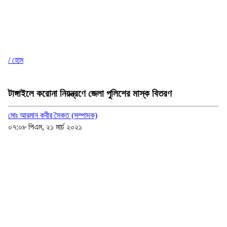
/ হোম
টাঙ্গাইলে করোনা নিয়ন্ত্রণে জেলা পুলিশের মাস্ক বিতরণ
মোঃ আরমান কবীর সৈকত (সম্পাদক)
০৭:০৮ পিএম, ২১ মার্চ ২০২১