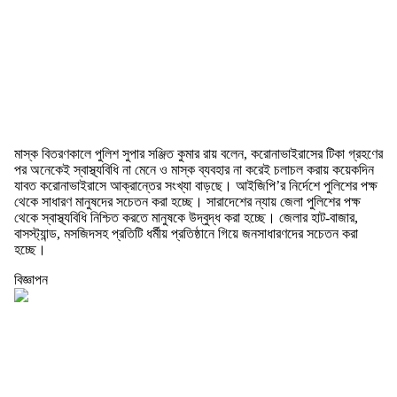
মাস্ক বিতরণকালে পুলিশ সুপার সঞ্জিত কুমার রায় বলেন, করোনাভাইরাসের টিকা গ্রহণের
পর অনেকেই স্বাস্থ্যবিধি না মেনে ও মাস্ক ব্যবহার না করেই চলাচল করায় কয়েকদিন
যাবত করোনাভাইরাসে আক্রান্তের সংখ্যা বাড়ছে। আইজিপি’র নির্দেশে পুলিশের পক্ষ
থেকে সাধারণ মানুষদের সচেতন করা হচ্ছে। সারাদেশের ন্যায় জেলা পুলিশের পক্ষ
থেকে স্বাস্থ্যবিধি নিশ্চিত করতে মানুষকে উদ্বুদ্ধ করা হচ্ছে। জেলার হাট-বাজার,
বাসস্ট্যান্ড, মসজিদসহ প্রতিটি ধর্মীয় প্রতিষ্ঠানে গিয়ে জনসাধারণদের সচেতন করা
হচ্ছে।
বিজ্ঞাপন