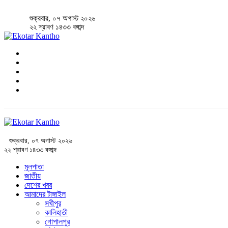
শুক্রবার, ০৭ অগাস্ট ২০২৬
২২ শ্রাবণ ১৪৩৩ বঙ্গাব্দ
শুক্রবার, ০৭ অগাস্ট ২০২৬
২২ শ্রাবণ ১৪৩৩ বঙ্গাব্দ
মূলপাতা
জাতীয়
দেশের খবর
আমাদের টাঙ্গাইল
সখীপুর
কালিহাতী
গোপালপুর