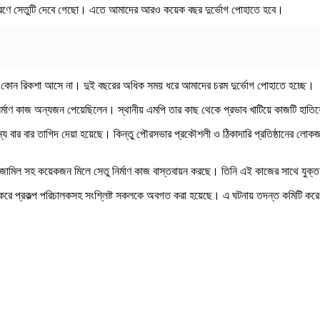
র কারণে সেতুটি দেবে গেছো। এতে আমাদের আরও কয়েক বছর দুর্ভোগ পোহাতে হবে।
 কোন রিকশা আসে না। দুই বছরের অধিক সময় ধরে আমাদের চরম দুর্ভোগ পোহাতে হচ্ছে।
র্মাণ কাজ অন্যজন পেয়েছিলেন। স্থানীয় এমপি তার কাছ থেকে প্রভাব খাটিয়ে কাজটি হাতি
জন্য বার বার তাগিদ দেয়া হয়েছে। কিন্তু পৌরসভার প্রকৌশলী ও ঠিকাদারি প্রতিষ্ঠানের ল
নীয় জামিল সহ কয়েকজন মিলে সেতু নির্মাণ কাজ বাস্তবায়ন করছে। তিনি এই কাজের সাথে যুক্
শন করে প্রকল্প পরিচালকসহ সংশ্লিষ্ট সকলকে অবগত করা হয়েছে। এ ঘটনায় তদন্ত কমিটি কর