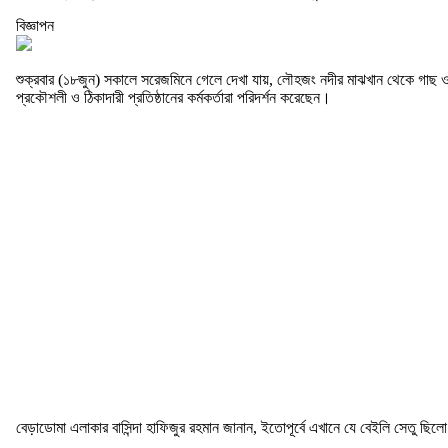
বিজ্ঞাপন
শুক্রবার (১৮জুন) সকালে সরেজমিনে গেলে দেখা যায়, লৌহজং নদীর মাঝখান থেকে গাছ ও 
প্রকৌশলী ও ঠিকাদারী প্রতিষ্ঠানের কর্মকর্তারা পরিদর্শন করেছেন।
বেড়াডোমা এলাকার বাসিন্দা হাফিজুর রহমান জানান, ইতোপূর্বে এখানে যে বেইলি সেতু ছি