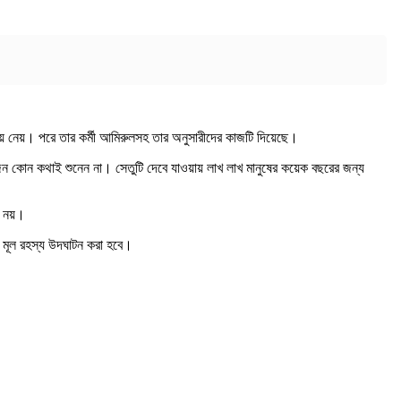
য়ে নেয়। পরে তার কর্মী আমিরুলসহ তার অনুসারীদের কাজটি দিয়েছে।
োকজন কোন কথাই শুনেন না। সেতুটি দেবে যাওয়ায় লাখ লাখ মানুষের কয়েক বছরের জন্য
ত নয়।
ে মূল রহস্য উদঘাটন করা হবে।