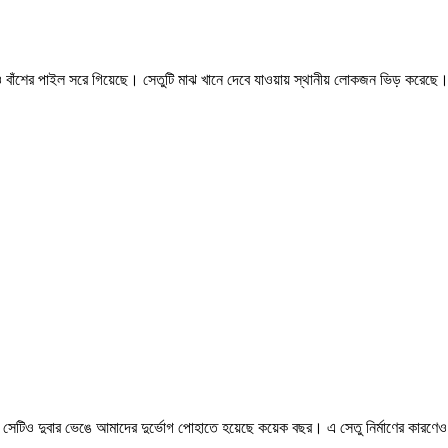
বাঁশের পাইল সরে গিয়েছে। সেতুটি মাঝ খানে দেবে যাওয়ায় স্থানীয় লোকজন ভিড় করেছে। ক
লো সেটিও দুবার ভেঙে আমাদের দুর্ভোগ পোহাতে হয়েছে কয়েক বছর। এ সেতু নির্মাণের কারণে