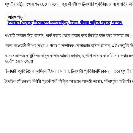
স্থানীয় বাসিন্দা খোরশেদ হোসেন বলেন, প্রকৌশলী ও ঠিকাদারি প্রতিষ্ঠানের গাফিলতি
আরও পড়ুন
টাঙ্গাইলে বেড়েছে কিশোরদের মাদকাসক্তি; ইয়াবা-গাঁজায় জড়িয়ে বাড়ছে অপরাধ
পথচারী আজাদ মিয়া জানান, পার্ক বাজার থেকে বাজার করে নিজেই বহন করে আনতে হয়।
জেলা আওয়ামী লীগের তথ্য ও গবেষণা সম্পাদক সোলায়মান হাসান জানান, এই সেতুটির নি
৪ নং ওয়ার্ডের কাউন্সিলর আবুল কালাম আজাদ জানান, দুর্ভোগ লাঘবে কাজটি শেষ করার 
দুর্ভোগ বেড়ে গেলো।
ঠিকাদারী প্রতিষ্ঠানের আমিরুল ইসলাম জানান, ঠিকাদারী প্রতিষ্ঠানটি ঢাকার। তবে স্থা
টাঙ্গাইল পৌরসভার নির্বাহী প্রকৌশলী শিব্বির আহমেদ আজমী জানান, ঘটনাস্থল পরিদর্