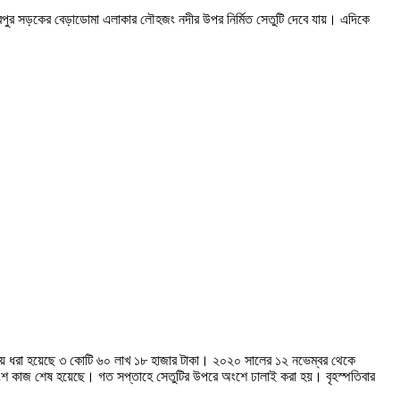
ওমরপুর সড়কের বেড়াডোমা এলাকার লৌহজং নদীর উপর নির্মিত সেতুটি দেবে যায়। এদিকে
ণ ব্যয় ধরা হয়েছে ৩ কোটি ৬০ লাখ ১৮ হাজার টাকা। ২০২০ সালের ১২ নভেম্বর থেকে
৫ শতাংশ কাজ শেষ হয়েছে। গত সপ্তাহে সেতুটির উপরে অংশে ঢালাই করা হয়। বৃহস্পতিবার