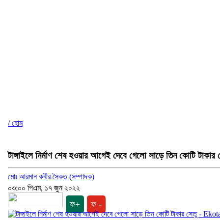
/ হোম
টাঙ্গাইলে নির্মাণ শেষ হওয়ার আগেই দেবে গেলো সাড়ে তিন কোটি টাকার 
মোঃ আরমান কবীর সৈকত (সম্পাদক)
০৩:০০ পিএম, ১৭ জুন ২০২২
ফ+
ফ -