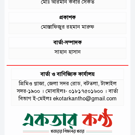
মোঃ আরমান কবীর সৈকত
প্রকাশক
মোস্তাফিজুর রহমান মারুফ
বার্তা-সম্পাদক
সাহান হাসান
বার্তা ও বাণিজ্যিক কার্যালয়
প্রিমিও প্লাজা, জেলা সদর রোড, বটতলা, টাঙ্গাইল
সদর-১৯০০ । মোবাইলঃ- ০১৮১৭৫০১৬০০ । বার্তা
বিভাগ ই-মেইলঃ ekotarkantho@gmail.com