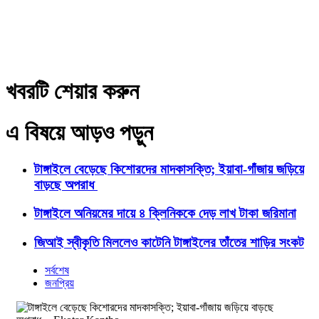
খবরটি শেয়ার করুন
এ বিষয়ে আড়ও পড়ুন
টাঙ্গাইলে বেড়েছে কিশোরদের মাদকাসক্তি; ইয়াবা-গাঁজায় জড়িয়ে
বাড়ছে অপরাধ
টাঙ্গাইলে অনিয়মের দায়ে ৪ ক্লিনিককে দেড় লাখ টাকা জরিমানা
জিআই স্বীকৃতি মিললেও কাটেনি টাঙ্গাইলের তাঁতের শাড়ির সংকট
সর্বশেষ
জনপ্রিয়