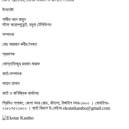
উপদেষ্টা
শামীম আল মামুন
স্টাফ করেসপন্ডেন্ট, যমুনা টেলিভিশন
সম্পাদক
মোঃ আরমান কবীর সৈকত
প্রকাশক
মোস্তাফিজুর রহমান মারুফ
বার্তা-সম্পাদক
সাহান হাসান
বার্তা ও বাণিজ্যিক কার্যালয়
প্রিমিও প্লাজা, জেলা সদর রোড, বটতলা, টাঙ্গাইল সদর-১৯০০ । মোবাইলঃ-
০১৮১৭৫০১৬০০ । বার্তা বিভাগ ই-মেইলঃ ekotarkantho@gmail.com