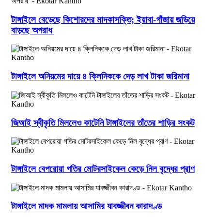
টাঙ্গাইলে বেড়েছে কিশোরদের মাদকাসক্তি; ইয়াবা-গাঁজায় জড়িয়ে
বাড়ছে অপরাধ
টাঙ্গাইলে অনিয়মের দায়ে ৪ ক্লিনিককে দেড় লাখ টাকা জরিমানা
জিআই স্বীকৃতি মিললেও কাটেনি টাঙ্গাইলের তাঁতের শাড়ির সংকট
টাঙ্গাইলে বেপরোয়া গতির মোটরসাইকেল কেড়ে নিল বৃদ্ধের প্রাণ
টাঙ্গাইলে মাদক মামলায় আসামির যাবজ্জীবন কারাদণ্ড