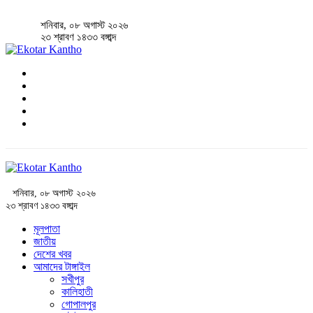
শনিবার, ০৮ অগাস্ট ২০২৬
২৩ শ্রাবণ ১৪৩৩ বঙ্গাব্দ
শনিবার, ০৮ অগাস্ট ২০২৬
২৩ শ্রাবণ ১৪৩৩ বঙ্গাব্দ
মূলপাতা
জাতীয়
দেশের খবর
আমাদের টাঙ্গাইল
সখীপুর
কালিহাতী
গোপালপুর