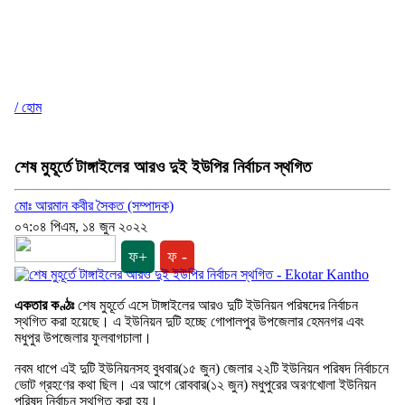
/ হোম
শেষ মুহূর্তে টাঙ্গাইলের আরও দুই ইউপির নির্বাচন স্থগিত
মোঃ আরমান কবীর সৈকত (সম্পাদক)
০৭:০৪ পিএম, ১৪ জুন ২০২২
ফ+
ফ -
একতার কণ্ঠঃ
শেষ মুহূর্তে এসে টাঙ্গাইলের আরও দুটি ইউনিয়ন পরিষদের নির্বাচন
স্থগিত করা হয়েছে। এ ইউনিয়ন দুটি হচ্ছে গোপালপুর উপজেলার হেমনগর এবং
মধুপুর উপজেলার ফুলবাগচালা।
নবম ধাপে এই দুটি ইউনিয়নসহ বুধবার(১৫ জুন) জেলার ২২টি ইউনিয়ন পরিষদ নির্বাচনে
ভোট গ্রহণের কথা ছিল। এর আগে রোববার(১২ জুন) মধুপুরের অরণখোলা ইউনিয়ন
পরিষদ নির্বাচন স্থগিত করা হয়।