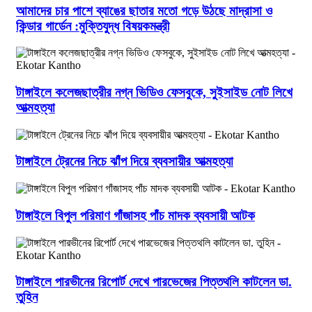
আমাদের চার পাশে ব্যাঙের ছাতার মতো গড়ে উঠছে মাদ্রাসা ও
কিন্ডার গার্ডেন :মুক্তিযুদ্ধ বিষয়কমন্ত্রী
টাঙ্গাইলে কলেজছাত্রীর নগ্ন ভিডিও ফেসবুকে, সুইসাইড নোট লিখে
আত্মহত্যা
টাঙ্গাইলে ট্রেনের নিচে ঝাঁপ দিয়ে ব্যবসায়ীর আত্মহত্যা
টাঙ্গাইলে বিপুল পরিমাণ গাঁজাসহ পাঁচ মাদক ব্যবসায়ী আটক
টাঙ্গাইলে পারভীনের রিপোর্ট দেখে পারভেজের পিত্তথলি কাটলেন ডা.
তুহিন