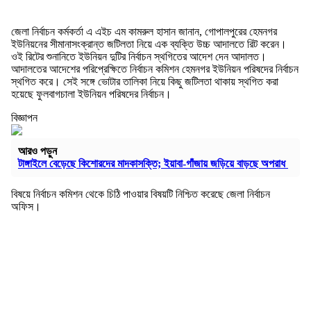
জেলা নির্বাচন কর্মকর্তা এ এইচ এম কামরুল হাসান জানান, গোপালপুরের হেমনগর
ইউনিয়নের সীমানাসংক্রান্ত জটিলতা নিয়ে এক ব্যক্তি উচ্চ আদালতে রিট করেন।
ওই রিটের শুনানিতে ইউনিয়ন দুটির নির্বাচন স্থগিতের আদেশ দেন আদালত।
আদালতের আদেশের পরিপ্রেক্ষিতে নির্বাচন কমিশন হেমনগর ইউনিয়ন পরিষদের নির্বাচন
স্থগিত করে। সেই সঙ্গে ভোটার তালিকা নিয়ে কিছু জটিলতা থাকায় স্থগিত করা
হয়েছে ফুলবাগচালা ইউনিয়ন পরিষদের নির্বাচন।
বিজ্ঞাপন
আরও পড়ুন
টাঙ্গাইলে বেড়েছে কিশোরদের মাদকাসক্তি; ইয়াবা-গাঁজায় জড়িয়ে বাড়ছে অপরাধ
বিষয়ে নির্বাচন কমিশন থেকে চিঠি পাওয়ার বিষয়টি নিশ্চিত করেছে জেলা নির্বাচন
অফিস।