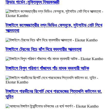
কিন্ডার গার্ডেন :মুক্তিযুদ্ধ বিষয়কমন্ত্রী
টাঙ্গাইলে কলেজছাত্রীর নগ্ন ভিডিও ফেসবুকে, সুইসাইড নোট লিখে
আত্মহত্যা
টাঙ্গাইলে ট্রেনের নিচে ঝাঁপ দিয়ে ব্যবসায়ীর আত্মহত্যা
টাঙ্গাইলে বিপুল পরিমাণ গাঁজাসহ পাঁচ মাদক ব্যবসায়ী আটক
টাঙ্গাইলে পারভীনের রিপোর্ট দেখে পারভেজের পিত্তথলি কাটলেন ডা.
তুহিন