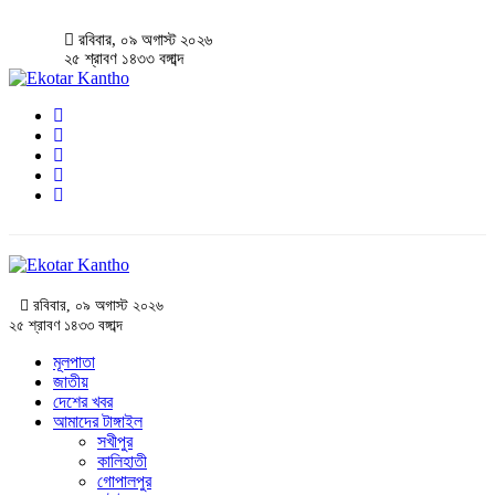
রবিবার, ০৯ অগাস্ট ২০২৬
২৫ শ্রাবণ ১৪৩৩ বঙ্গাব্দ
রবিবার, ০৯ অগাস্ট ২০২৬
২৫ শ্রাবণ ১৪৩৩ বঙ্গাব্দ
মূলপাতা
জাতীয়
দেশের খবর
আমাদের টাঙ্গাইল
সখীপুর
কালিহাতী
গোপালপুর