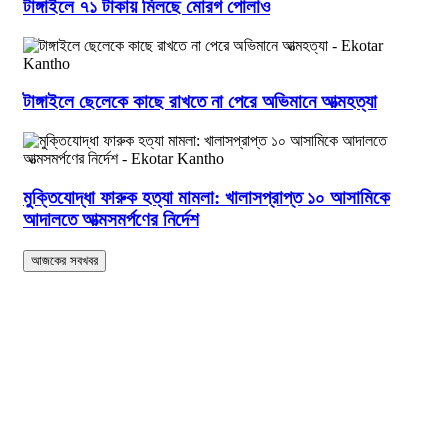
টাঙ্গাইলে ৭১ টাকায় মিলছে মোরগ পোলাও
টাঙ্গাইলে ছেলেকে কাছে রাখতে না পেরে অভিমানে আত্মহত্যা
মুক্তিযোদ্ধা ফারুক হত্যা মামলা: খালাসপ্রাপ্ত ১০ আসামিকে
আদালতে আত্মসমর্পণের নির্দেশ