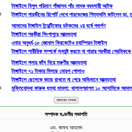
টাঙ্গাইলে বিপুল পরিমাণ গাঁজাসহ পাঁচ মাদক ব্যবসায়ী আটক
টাঙ্গাইলে পারভীনের রিপোর্ট দেখে পারভেজের পিত্তথলি কাটলেন ডা. ত
আমাদের টাঙ্গাইল টুয়েন্টিফোর ডটকমের ২য় বর্ষে পদার্পণ
টাঙ্গাইলে পরকীয়া সিংগাপুরে আত্মহত্যা
এবার অনুর্ধ্ব-১৮ জোনাল ক্রিকেটেও চ্যাম্পিয়ন টাঙ্গাইল
টাঙ্গাইলে শারীরিক সম্পর্কে সন্তুষ্ট করতে না পারায় পরকীয়া প্রেমিককে 
টাঙ্গাইলে গলায় ফাঁস দিয়ে তরুণীর আত্মহত্যা
টাঙ্গাইলে ৭১ টাকায় মিলছে মোরগ পোলাও
টাঙ্গাইলে ছেলেকে কাছে রাখতে না পেরে অভিমানে আত্মহত্যা
মুক্তিযোদ্ধা ফারুক হত্যা মামলা: খালাসপ্রাপ্ত ১০ আসামিকে আদালত
সম্পাদক মণ্ডলীর সভাপতি
এড. জাফর আহমেদ