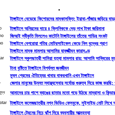
টাঙ্গাইলে বেড়েছে কিশোরদের মাদকাসক্তি; ইয়াবা-গাঁজায় জড়িয়ে বা
টাঙ্গাইলে অনিয়মের দায়ে ৪ ক্লিনিককে দেড় লাখ টাকা জরিমানা
জিআই স্বীকৃতি মিললেও কাটেনি টাঙ্গাইলের তাঁতের শাড়ির সংকট
টাঙ্গাইলে বেপরোয়া গতির মোটরসাইকেল কেড়ে নিল বৃদ্ধের প্রাণ
টাঙ্গাইলে মাদক মামলায় আসামির যাবজ্জীবন কারাদণ্ড
টাঙ্গাইলে স্কুলছাত্রী সামিয়া হত্যা মামলার রায়: আসামি সাব্বিরের মৃ
টানা বৃষ্টিতে টাঙ্গাইলে বিপর্যস্ত জনজীবন
মুঘল প্রেমের ঐতিহ্যের খাবার বাকরখানি এখন টাঙ্গাইলে
জেলার মানুষের উন্নত স্বাস্থ্যসেবায় সর্বোচ্চ গুরুত্ব দিয়ে কাজ করছি: প্
আমাদের চার পাশে ব্যাঙের ছাতার মতো গড়ে উঠছে মাদ্রাসা ও কিন্ডার গার
টাঙ্গাইলে কলেজছাত্রীর নগ্ন ভিডিও ফেসবুকে, সুইসাইড নোট লিখে আ
টাঙ্গাইলে ট্রেনের নিচে ঝাঁপ দিয়ে ব্যবসায়ীর আত্মহত্যা