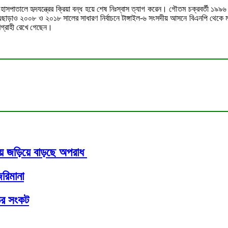
হাসপাতালে হৃদযন্ত্রের ক্রিয়া বন্ধ হয়ে শেষ নিঃস্বাস ত্যাগ করেন। গৌতম চক্রবর্তী ১৯
। এছাড়াও ২০০৮ ও ২০১৮ সালের সাধারণ নির্বাচনে টাঙ্গাইল-৬ সংসদীয় আসনে বিএনপি থেকে
ণগ্রাহী রেখে গেছেন।
জায় জড়িয়ে বাড়ছে অপরাধ
রিমানা
ড়ির সংকট