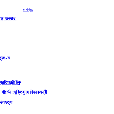
জনপ্রিয়
ড়ছে অপরাধ
ত্যুদণ্ড
রতিমন্ত্রী টুকু
্ডেন :মুক্তিযুদ্ধ বিষয়কমন্ত্রী
ত্মহত্যা