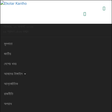
সোমবার, ১০ অগাস্ট ২০২৬
২৬ শ্রাবণ ১৪৩৩ বঙ্গাব্দ
মূলপাতা
জাতীয়
দেশের খবর
আমাদের টাঙ্গাইল
আন্তর্জাতিক
রাজনীতি
অপরাধ