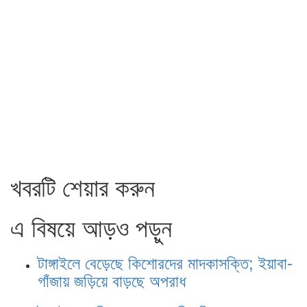
খবরটি শেয়ার করুন
এ বিষয়ে আড়ও পড়ুন
টাঙ্গাইলে বেড়েছে কিশোরদের মাদকাসক্তি; ইয়াবা-
গাঁজায় জড়িয়ে বাড়ছে অপরাধ