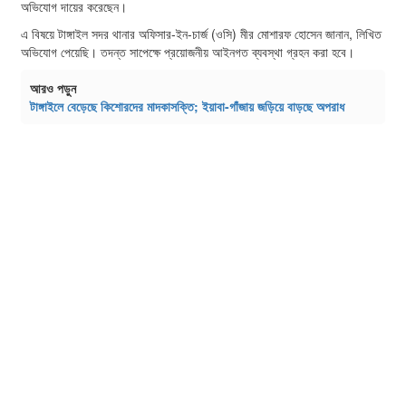
অভিযোগ দায়ের করেছেন।
এ বিষয়ে টাঙ্গাইল সদর থানার অফিসার-ইন-চার্জ (ওসি) মীর মোশারফ হোসেন জানান, লিখিত
অভিযোগ পেয়েছি। তদন্ত সাপেক্ষে প্রয়োজনীয় আইনগত ব্যবস্থা গ্রহন করা হবে।
আরও পড়ুন
টাঙ্গাইলে বেড়েছে কিশোরদের মাদকাসক্তি; ইয়াবা-গাঁজায় জড়িয়ে বাড়ছে অপরাধ