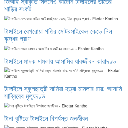
জিআই স্বীকৃতি মিললেও কাটেনি টাঙ্গাইলের তাঁতের
শাড়ির সংকট
টাঙ্গাইলে বেপরোয়া গতির মোটরসাইকেল কেড়ে নিল
বৃদ্ধের প্রাণ
টাঙ্গাইলে মাদক মামলায় আসামির যাবজ্জীবন কারাদণ্ড
টাঙ্গাইলে স্কুলছাত্রী সামিয়া হত্যা মামলার রায়: আসামি
সাব্বিরের মৃত্যুদণ্ড
টানা বৃষ্টিতে টাঙ্গাইলে বিপর্যস্ত জনজীবন