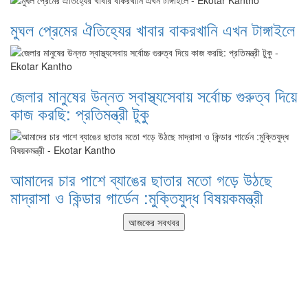
মুঘল প্রেমের ঐতিহ্যের খাবার বাকরখানি এখন টাঙ্গাইলে
জেলার মানুষের উন্নত স্বাস্থ্যসেবায় সর্বোচ্চ গুরুত্ব দিয়ে
কাজ করছি: প্রতিমন্ত্রী টুকু
আমাদের চার পাশে ব্যাঙের ছাতার মতো গড়ে উঠছে
মাদ্রাসা ও কিন্ডার গার্ডেন :মুক্তিযুদ্ধ বিষয়কমন্ত্রী