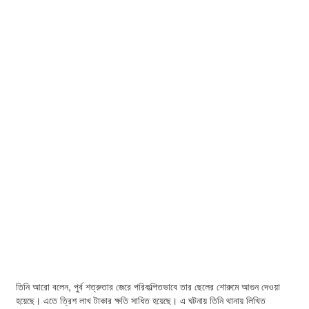
তিনি আরো বলেন, পুর্ব শত্রুতার জেরে পরিকল্পিতভাবে তার ছেলের শোরুমে আগুন দেওয়া
হয়েছে। এতে ত্রিশ লাখ টাকার ক্ষতি সাধিত হয়েছে। এ ঘটনায় তিনি থানায় লিখিত