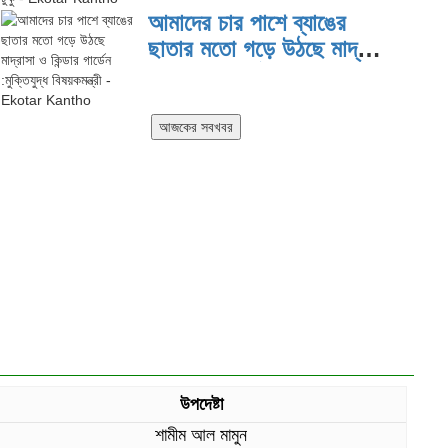
আমাদের চার পাশে ব্যাঙের
ছাতার মতো গড়ে উঠছে মাদ্রাসা
ও কিন্ডার গার্ডেন :মুক্তিযুদ্ধ
বিষয়কমন্ত্রী
উপদেষ্টা
শামীম আল মামুন