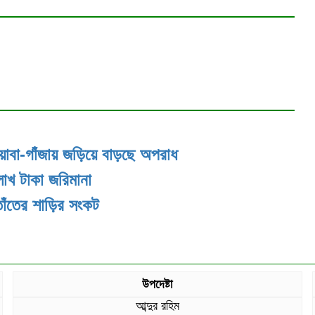
য়াবা-গাঁজায় জড়িয়ে বাড়ছে অপরাধ
লাখ টাকা জরিমানা
তাঁতের শাড়ির সংকট
উপদেষ্টা
আব্দুর রহিম