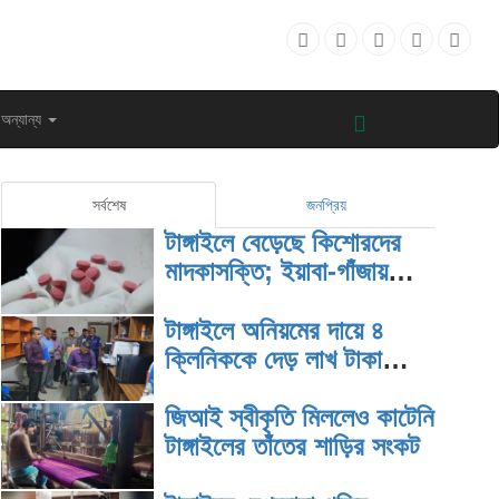
অন্যান্য
সর্বশেষ
জনপ্রিয়
টাঙ্গাইলে বেড়েছে কিশোরদের
মাদকাসক্তি; ইয়াবা-গাঁজায়
জড়িয়ে বাড়ছে অপরাধ
টাঙ্গাইলে অনিয়মের দায়ে ৪
ক্লিনিককে দেড় লাখ টাকা
জরিমানা
জিআই স্বীকৃতি মিললেও কাটেনি
টাঙ্গাইলের তাঁতের শাড়ির সংকট