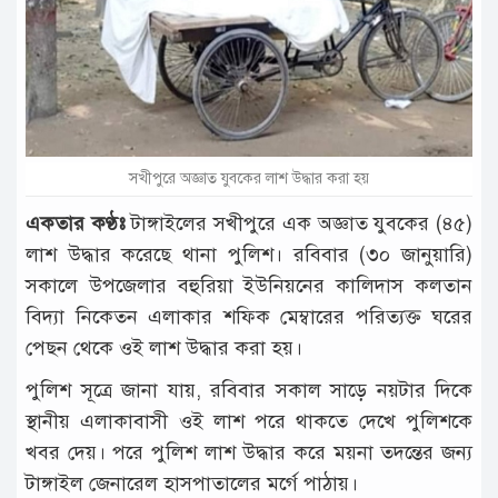
টাঙ্গাইল
আন্তর্জাতিক
রাজনীতি
অপরাধ
সখীপুরে অজ্ঞাত যুবকের লাশ উদ্ধার করা হয়
দুর্ঘটনা
একতার কণ্ঠঃ
টাঙ্গাইলের সখীপুরে এক অজ্ঞাত যুবকের (৪৫)
বিনোদন
লাশ উদ্ধার করেছে থানা পুলিশ। রবিবার (৩০ জানুয়ারি)
সকালে উপজেলার বহুরিয়া ইউনিয়নের কালিদাস কলতান
খেলাধুলা
বিদ্যা নিকেতন এলাকার শফিক মেম্বারের পরিত্যক্ত ঘরের
চাকরি
পেছন থেকে ওই লাশ উদ্ধার করা হয়।
লাইফ
পুলিশ সূত্রে জানা যায়, রবিবার সকাল সাড়ে নয়টার দিকে
স্টাইল
স্থানীয় এলাকাবাসী ওই লাশ পরে থাকতে দেখে পুলিশকে
অন্যান্য
খবর দেয়। পরে পুলিশ লাশ উদ্ধার করে ময়না তদন্তের জন্য
টাঙ্গাইল জেনারেল হাসপাতালের মর্গে পাঠায়।