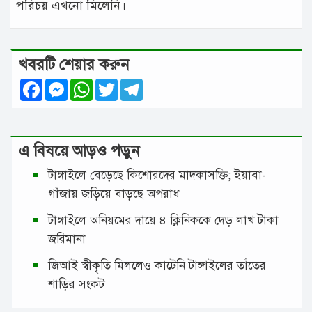
পরিচয় এখনো মিলেনি।
খবরটি শেয়ার করুন
Facebook
Messenger
WhatsApp
Twitter
Telegram
এ বিষয়ে আড়ও পড়ুন
টাঙ্গাইলে বেড়েছে কিশোরদের মাদকাসক্তি; ইয়াবা-
গাঁজায় জড়িয়ে বাড়ছে অপরাধ
টাঙ্গাইলে অনিয়মের দায়ে ৪ ক্লিনিককে দেড় লাখ টাকা
জরিমানা
জিআই স্বীকৃতি মিললেও কাটেনি টাঙ্গাইলের তাঁতের
শাড়ির সংকট