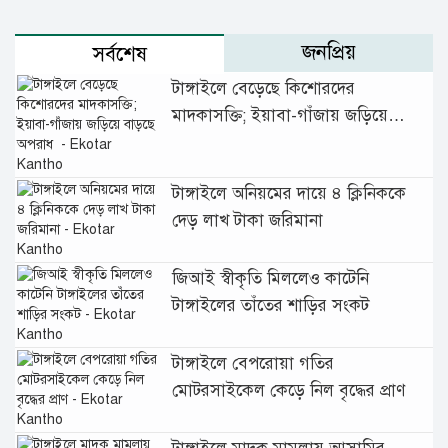
জনপ্রিয়
সর্বশেষ
টাঙ্গাইলে বেড়েছে কিশোরদের
মাদকাসক্তি; ইয়াবা-গাঁজায় জড়িয়ে
বাড়ছে অপরাধ
টাঙ্গাইলে অনিয়মের দায়ে ৪ ক্লিনিককে
দেড় লাখ টাকা জরিমানা
জিআই স্বীকৃতি মিললেও কাটেনি
টাঙ্গাইলের তাঁতের শাড়ির সংকট
টাঙ্গাইলে বেপরোয়া গতির
মোটরসাইকেল কেড়ে নিল বৃদ্ধের প্রাণ