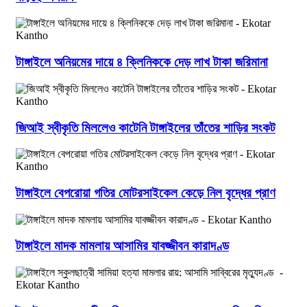
টাঙ্গাইলে অনিয়মের দায়ে ৪ ক্লিনিককে দেড় লাখ টাকা জরিমানা
জিআই স্বীকৃতি মিললেও কাটেনি টাঙ্গাইলের তাঁতের শাড়ির সংকট
টাঙ্গাইলে বেপরোয়া গতির মোটরসাইকেল কেড়ে নিল বৃদ্ধের প্রাণ
টাঙ্গাইলে মাদক মামলায় আসামির যাবজ্জীবন কারাদণ্ড