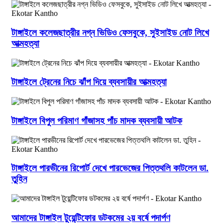
টাঙ্গাইলে কলেজছাত্রীর নগ্ন ভিডিও ফেসবুকে, সুইসাইড নোট লিখে
আত্মহত্যা
টাঙ্গাইলে ট্রেনের নিচে ঝাঁপ দিয়ে ব্যবসায়ীর আত্মহত্যা
টাঙ্গাইলে বিপুল পরিমাণ গাঁজাসহ পাঁচ মাদক ব্যবসায়ী আটক
টাঙ্গাইলে পারভীনের রিপোর্ট দেখে পারভেজের পিত্তথলি কাটলেন ডা.
তুহিন
আমাদের টাঙ্গাইল টুয়েন্টিফোর ডটকমের ২য় বর্ষে পদার্পণ