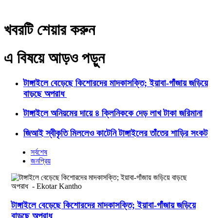
খবরটি শেয়ার করুন
এ বিষয়ে আড়ও পড়ুন
টাঙ্গাইলে বেড়েছে কিশোরদের মাদকাসক্তি; ইয়াবা-গাঁজায় জড়িয়ে
বাড়ছে অপরাধ
টাঙ্গাইলে অনিয়মের দায়ে ৪ ক্লিনিককে দেড় লাখ টাকা জরিমানা
জিআই স্বীকৃতি মিললেও কাটেনি টাঙ্গাইলের তাঁতের শাড়ির সংকট
সর্বশেষ
জনপ্রিয়
টাঙ্গাইলে বেড়েছে কিশোরদের মাদকাসক্তি; ইয়াবা-গাঁজায় জড়িয়ে
বাড়ছে অপরাধ