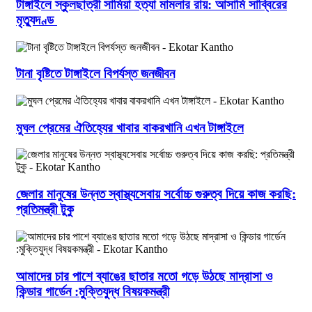
টাঙ্গাইলে স্কুলছাত্রী সামিয়া হত্যা মামলার রায়: আসামি সাব্বিরের
মৃত্যুদণ্ড
টানা বৃষ্টিতে টাঙ্গাইলে বিপর্যস্ত জনজীবন
মুঘল প্রেমের ঐতিহ্যের খাবার বাকরখানি এখন টাঙ্গাইলে
জেলার মানুষের উন্নত স্বাস্থ্যসেবায় সর্বোচ্চ গুরুত্ব দিয়ে কাজ করছি:
প্রতিমন্ত্রী টুকু
আমাদের চার পাশে ব্যাঙের ছাতার মতো গড়ে উঠছে মাদ্রাসা ও
কিন্ডার গার্ডেন :মুক্তিযুদ্ধ বিষয়কমন্ত্রী