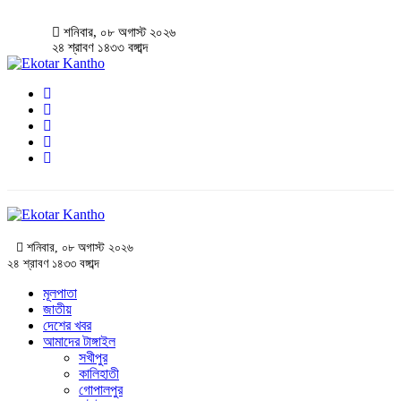
শনিবার, ০৮ অগাস্ট ২০২৬
২৪ শ্রাবণ ১৪৩৩ বঙ্গাব্দ
শনিবার, ০৮ অগাস্ট ২০২৬
২৪ শ্রাবণ ১৪৩৩ বঙ্গাব্দ
মূলপাতা
জাতীয়
দেশের খবর
আমাদের টাঙ্গাইল
সখীপুর
কালিহাতী
গোপালপুর