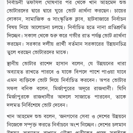
নির্বাচনী তফসিল ঘোষণার পর থেকে খান আহমেদ শুভ
ভোটারদের দ্বারে দ্বারে ঘুরে ভোট প্রার্থনা করছেন। চায়ের
দোকান, সামাজিক ও সাংস্কৃতিক ক্লাব, হাটবাজারে নির্বাচন
বিষয় নিয়ে আলোচনা চলছে। নির্বাচিত হতে নানা প্রতিশ্রুতি
দিচ্ছেন। সকাল থেকে শুরু করে গভীর রাত পর্যন্ত ভোট প্রার্থনা
করছেন। সরকার দলীয় প্রার্থী বর্তমান সরকারের উন্নয়নচিত্র
তুলে ধরছেন ভোটারদের মাঝে।
স্থানীয় ভোটার রাশেদ হাসান বলেন, যে উন্নয়নের ধারা
অব্যাহত রাখতে পারবে ও যাকে বিপদে পাশে পাওয়া যাবে
এমন ব্যক্তিকে ভোট দিয়ে নির্বাচিত করবেন। অপর ভোটার
সফল বনিক বলেন, মির্জাপুরের অদূরে রাজধানী। যিনি
মির্জাপুরকে রাজধানীর আদলে সাজাতে পারবেন, তাকে
দলমত নির্বিশেষে ভোট দেবেন।
খান আহমেদ শুভ বলেন, ‘জনগণের সেবা ও দেশের উন্নয়নে
নিজেকে সম্পৃক্ত করতে নির্বাচনে অংশ নিচ্ছেন। দেশের চলমান
উন্নয়ন অব্যাহত রাখতে নৌকা প্রতীকের পক্ষে সবাইকে