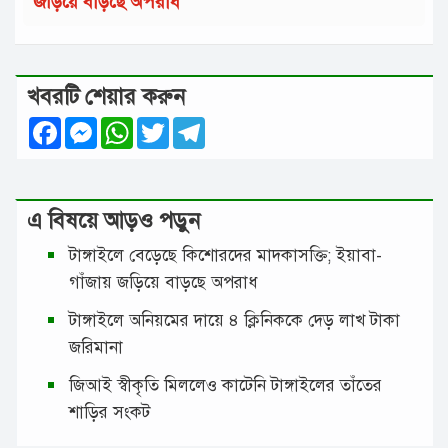
জড়িয়ে বাড়ছে অপরাধ
খবরটি শেয়ার করুন
Facebook
Messenger
WhatsApp
Twitter
Telegram
এ বিষয়ে আড়ও পড়ুন
টাঙ্গাইলে বেড়েছে কিশোরদের মাদকাসক্তি; ইয়াবা-
গাঁজায় জড়িয়ে বাড়ছে অপরাধ
টাঙ্গাইলে অনিয়মের দায়ে ৪ ক্লিনিককে দেড় লাখ টাকা
জরিমানা
জিআই স্বীকৃতি মিললেও কাটেনি টাঙ্গাইলের তাঁতের
শাড়ির সংকট