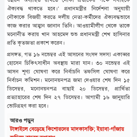
ঐক্যবদ্ধ থাকতে হবে।’ প্রধানমন্ত্রীর নির্দেশনা অনুযায়ী
নৌকাকে বিজয়ী করতে দলীয় নেতা-কর্মীদের ঐক্যবদ্ধভাবে
কাজ করার আহ্বান জানান তিনি। আওয়ামীলীগ থেকে তাকে
মনোনীত করায় খান আহমেদ শুভ প্রধানমন্ত্রী শেখ হাসিনার
প্রতি কৃতজ্ঞতা প্রকাশ করেন।
প্রসঙ্গত, গত ১৬ নভেম্বর এই আসনের সংসদ সদস্য একাব্বর
হোসেন চিকিৎসাধীন অবস্থায় মারা যান। ৩০ নভেম্বর এই
আসন শূণ্য ঘোষণা করে নির্বাচনি তফসিল ঘোষণা করে
নির্বাচন কমিশন। মনোনয়নপত্র জমা দেওয়ার শেষ দিন ১৫
ডিসেম্বর, মনোনয়নপত্র বাছাই ২০ ডিসেম্বর, প্রার্থিতা
প্রত্যাহারের শেষ দিন ২৭ ডিসেম্বর। আগামী ১৬ জানুয়ারি
ভোটগ্রহণ করা হবে।
আরও পড়ুন
টাঙ্গাইলে বেড়েছে কিশোরদের মাদকাসক্তি; ইয়াবা-গাঁজায়