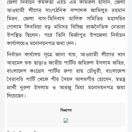
জেলা নির্বাচন কর্মকর্তা এইচ এম কামরুল হাসান, জেলা
আওয়ামী লীগের সাংগঠনিক সম্পাদক জামিলুর রহমান
মিরন, জেলা বাস-মিনিবাস মালিক সমিতির মহাসচিব
গোলাম কিবরিয়া বড় মনিসহ বিভিন্ন রাজনৈতিক নেতারা
উপস্থিত ছিলেন। পরে তিনি মির্জাপুর উপজেলা নির্বাচন
কার্যালয়েও মনোনয়নপত্র জমা দেন।
নির্বাচন কার্যালয় সূত্রে জানা যায়, আওয়ামী লীগের খান
আহমেদ শুভ ছাড়াও জাতীয় পার্টির জহিরুল ইসলাম জহির,
বাংলাদেশ কংগ্রেস পার্টির রুপা রায় চৌধুরী, বাংলাদেশ
বৈরাবরি পার্টি থেকে পীর সৈয়দ আলমগীর হোসেন, স্বতন্ত্র
প্রার্থী নুরুল ইসলাম ও আরজু মিয়া মনোনয়নপত্র জমা
দিয়েছেন।
বিজ্ঞাপন