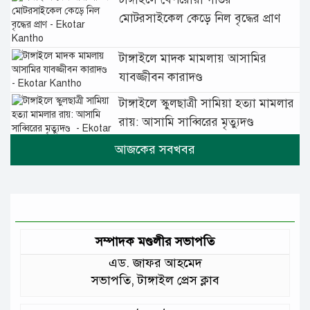
মোটরসাইকেল কেড়ে নিল বৃদ্ধের প্রাণ
টাঙ্গাইলে মাদক মামলায় আসামির
যাবজ্জীবন কারাদণ্ড
টাঙ্গাইলে স্কুলছাত্রী সামিয়া হত্যা মামলার
রায়: আসামি সাব্বিরের মৃত্যুদণ্ড
টানা বৃষ্টিতে টাঙ্গাইলে বিপর্যস্ত জনজীবন
মুঘল প্রেমের ঐতিহ্যের খাবার বাকরখানি
এখন টাঙ্গাইলে
সম্পাদক মণ্ডলীর সভাপতি
এড. জাফর আহমেদ
জেলার মানুষের উন্নত স্বাস্থ্যসেবায় সর্বোচ্চ
সভাপতি, টাঙ্গাইল প্রেস ক্লাব
গুরুত্ব দিয়ে কাজ করছি: প্রতিমন্ত্রী টুকু