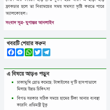
ফ্রাকচার হলে তা নিরাময়ের সময় সমস্যা সৃষ্টি করতে পারে
অ্যালকোহল।
সংবাদ সূত্র- যুগান্তর আনলাইন
খবরটি শেয়ার করুন
Facebook
Messenger
WhatsApp
Twitter
Telegram
এ বিষয়ে আড়ও পড়ুন
ঢাকামুখি স্রোত কমেছে: টাঙ্গাইলের দু’টি হাসপাতালে
মিলছে উন্নত চিকিৎসা
বিগত সরকার সঠিক সময়ে হামের টিকা আনার ব্যবস্থা
করেনি: প্রতিমন্ত্রী টুকু