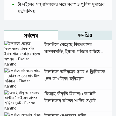
টাঙ্গাইলের সাংবাদিকদের সঙ্গে নবাগত পুলিশ সুপারের
মতবিনিময়
জনপ্রিয়
সর্বশেষ
টাঙ্গাইলে বেড়েছে কিশোরদের
মাদকাসক্তি; ইয়াবা-গাঁজায় জড়িয়ে
বাড়ছে অপরাধ
টাঙ্গাইলে অনিয়মের দায়ে ৪ ক্লিনিককে
দেড় লাখ টাকা জরিমানা
জিআই স্বীকৃতি মিললেও কাটেনি
টাঙ্গাইলের তাঁতের শাড়ির সংকট
টাঙ্গাইলে বেপরোয়া গতির