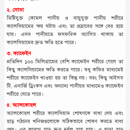
২. সোডা
মিষ্টিযুক্ত কোমল পানীয় ও বায়ুযুক্ত পানীয় শরীরে
ক্যালসিয়ামের ক্ষয় ঘটায় এবং তা প্রস্রাবের সঙ্গে বের হয়ে
যায়। এসব পানীয়তে ফসফরিক অ্যাসিড থাকায় তা
ক্যালসিয়ামের দ্রুত ক্ষতি হতে পারে।
৩. ক্যাফেইন
প্রতিদিন ১০০ মিলিগ্রামের বেশি ক্যাফেইন শরীরে গেলে তা
কিছু ক্যালসিয়ামের ক্ষতি করতে পারে। শুধু কফির মাধ্যমেই
শরীরে ক্যাফেইন খাওয়া হয় তা কিন্তু নয়। বরং কিছু আইসড
টি, এনার্জি ড্রিংকস এবং অন্যান্য পানীয়র মাধ্যমেও ক্যাফেইন
শরীরে যেতে পারে।
৪. অ্যালকোহল
অ্যালকোহল শরীরে ক্যালসিয়াম শোষণকে বাধা দেয় এবং
হাড় গঠনের খনিজগুলোকে সঠিকভাবে শোষণ করতে বাধা
দেয়। এর কারণে হাড় দ্রুত দুর্বল হয়ে যায়। এ ছাড়া হাড়