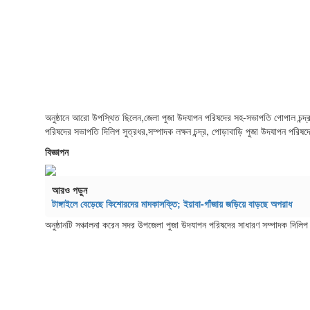
অনুষ্ঠানে আরো উপস্থিত ছিলেন,জেলা পুজা উদযাপন পরিষদের সহ-সভাপতি গোপাল চন্দ্র সা
পরিষদের সভাপতি দিলিপ সুত্রধর,সম্পাদক লক্ষন চন্দ্র, পোড়াবাড়ি পুজা উদযাপন পরিষ
বিজ্ঞাপন
আরও পড়ুন
টাঙ্গাইলে বেড়েছে কিশোরদের মাদকাসক্তি; ইয়াবা-গাঁজায় জড়িয়ে বাড়ছে অপরাধ
অনুষ্ঠানটি সঞ্চালনা করেন সদর উপজেলা পুজা উদযাপন পরিষদের সাধারণ সম্পাদক দিলি