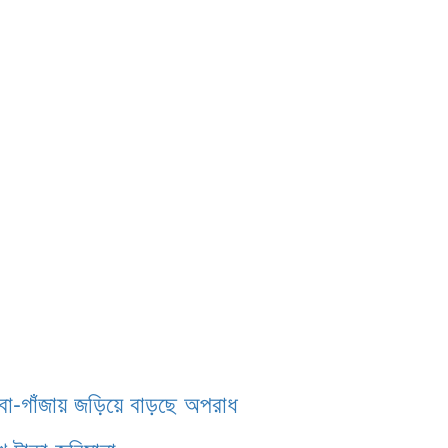
াবা-গাঁজায় জড়িয়ে বাড়ছে অপরাধ