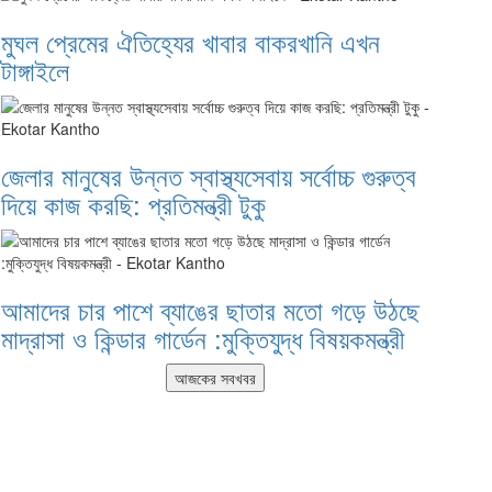
মুঘল প্রেমের ঐতিহ্যের খাবার বাকরখানি এখন
টাঙ্গাইলে
জেলার মানুষের উন্নত স্বাস্থ্যসেবায় সর্বোচ্চ গুরুত্ব
দিয়ে কাজ করছি: প্রতিমন্ত্রী টুকু
আমাদের চার পাশে ব্যাঙের ছাতার মতো গড়ে উঠছে
মাদ্রাসা ও কিন্ডার গার্ডেন :মুক্তিযুদ্ধ বিষয়কমন্ত্রী