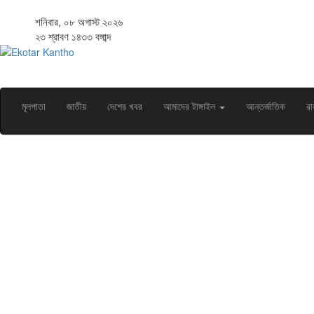
শনিবার, ০৮ অগাস্ট ২০২৬
২৩ শ্রাবণ ১৪৩৩ বঙ্গাব্দ
মূলপাতা
জাতীয়
দেশের খবর
আমাদের টাঙ্গাইল
আন্তর্জাতিক
রা