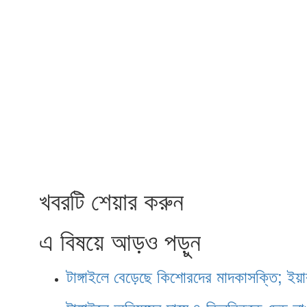
খবরটি শেয়ার করুন
এ বিষয়ে আড়ও পড়ুন
টাঙ্গাইলে বেড়েছে কিশোরদের মাদকাসক্তি; ইয়