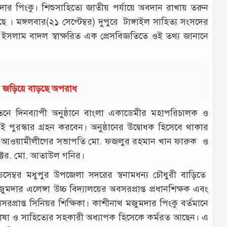
 পিংকু। শিশুসাহিত্যে জাতীয় পর্যায়ে অবদান রাখায় তরুন
। মঙ্গলবার(২১ সেপ্টেম্বর) দুপুরে টাঙ্গাইল সাহিত্য সংসদের
সলাম বাদল স্বাক্ষরিত এক প্রেসবিজ্ঞতিতে ওই তথ্য জানানে
ায় জড়িয়ে বাড়ছে অপরাধ
য়তনে দিনব্যাপী অনুষ্ঠানে বাংলা একাডেমীর মহাপরিচালক ও
ই পুরস্কার গ্রহন করবেন। অনুষ্ঠানের উদ্বোধক হিসেবে থাকার
েলা আওয়ামীলীগের সভাপতি মো. ফজলুর রহমান খান ফারুক ও
ডক্টর. মো. আতাউল গনির।
সেম্বর মধুপুর উপজেলা সদরের স্বনামধন্য চৌধুরী বাড়িতে
দার এলেঙ্গা উচ্চ বিদ্যালয়ের অবসরপ্রাপ্ত প্রধানশিক্ষক এবং
বসরপ্রাপ্ত সিনিয়র শিক্ষিকা। কাশীনাথ মজুমদার পিংকু বর্তমানে
াষা ও সাহিত্যের সহকারী অধ্যাপক হিসেকে কর্মরত আছেন। এ