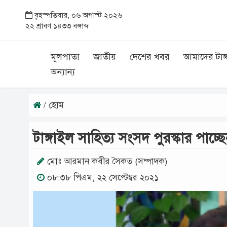
বৃহস্পতিবার, ০৬ অগাস্ট ২০২৬
২২ শ্রাবণ ১৪৩৩ বঙ্গাব্দ
মূলপাতা
জাতীয়
দেশের খবর
আমাদের টাঙ্
অন্যান্য
/ হোম
টাঙ্গাইল সাহিত্য সংসদ পুরস্কার পাচ
মোঃ আরমান কবীর সৈকত (সম্পাদক)
০৮:৩৮ পিএম, ২২ সেপ্টেম্বর ২০২১