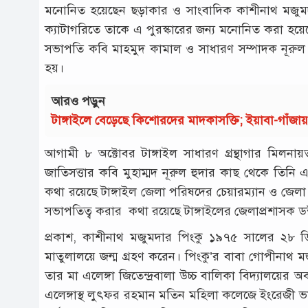
মনোনিত হয়েছেন ছড়াকার ও সাংবাদিক কাশীনাথ মজুমদার
ক্যাটাগরিতে তাকে এ পুরস্কারের জন্য মনোনিত করা হয়েছে 
সভাপতি কবি মাহমুদ কামাল ও সাধারণ সম্পাদক নূরুল ই
হয়।
আরও পড়ুন
টাঙ্গাইলে বেড়েছে কিশোরদের মাদকাসক্তি; ইয়াবা-গাঁজ
আগামী ৮ অক্টোবর টাঙ্গাইল সাধারণ গ্রন্থাগার মিলনা
জাতিসত্তার কবি মুহাম্মদ নূরুল হুদার কাছ থেকে তিনি এ
কথা রয়েছে টাঙ্গাইল জেলা পরিষদের চেয়ারম্যান ও জ
সভাপতিত্ব করার কথা রয়েছে টাঙ্গাইলের জেলাপ্রশাসক 
প্রকাশ, কাশীনাথ মজুমদার পিংকু ১৯৭৫ সালের ২৮ ডি
মাতুলালয়ে জন্ম গ্রহণ করেন। পিংকু’র বাবা গোপীনাথ মজুম
তার মা এলেঙ্গা জিতেন্দ্রবালা উচ্চ বালিকা বিদ্যালয়ের অ
এলেঙ্গাস্থ লুৎফর রহমান মতিন মহিলা কলেজে ইংরেজী ভ