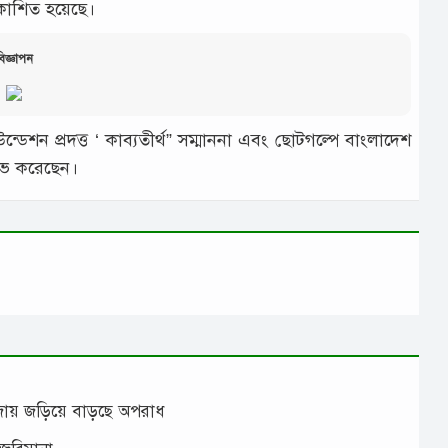
 প্রকাশিত হয়েছে।
িজ্ঞাপন
্ডেশন প্রদত্ত ‘ কাব্যতীর্থ” সম্মাননা এবং ছোটগল্পে বাংলাদেশ
লাভ করেছেন।
াঁজায় জড়িয়ে বাড়ছে অপরাধ