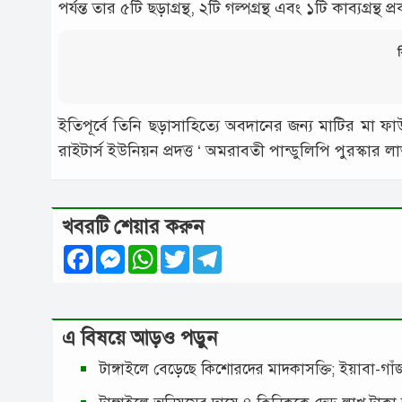
পর্যন্ত তার ৫টি ছড়াগ্রন্থ, ২টি গল্পগ্রন্থ এবং ১টি কাব্যগ্রন্থ
ব
ইতিপূর্বে তিনি ছড়াসাহিত্যে অবদানের জন্য মাটির মা ফাউন
রাইটার্স ইউনিয়ন প্রদত্ত ‘ অমরাবতী পান্ডুলিপি পুরস্কার 
খবরটি শেয়ার করুন
Facebook
Messenger
WhatsApp
Twitter
Telegram
এ বিষয়ে আড়ও পড়ুন
টাঙ্গাইলে বেড়েছে কিশোরদের মাদকাসক্তি; ইয়াবা-গ