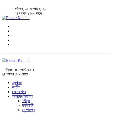
শনিবার, ০৮ অগাস্ট ২০২৬
২৪ শ্রাবণ ১৪৩৩ বঙ্গাব্দ
শনিবার, ০৮ অগাস্ট ২০২৬
২৪ শ্রাবণ ১৪৩৩ বঙ্গাব্দ
মূলপাতা
জাতীয়
দেশের খবর
আমাদের টাঙ্গাইল
সখীপুর
কালিহাতী
গোপালপুর