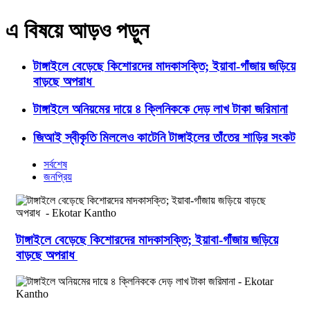
এ বিষয়ে আড়ও পড়ুন
টাঙ্গাইলে বেড়েছে কিশোরদের মাদকাসক্তি; ইয়াবা-গাঁজায় জড়িয়ে
বাড়ছে অপরাধ
টাঙ্গাইলে অনিয়মের দায়ে ৪ ক্লিনিককে দেড় লাখ টাকা জরিমানা
জিআই স্বীকৃতি মিললেও কাটেনি টাঙ্গাইলের তাঁতের শাড়ির সংকট
সর্বশেষ
জনপ্রিয়
টাঙ্গাইলে বেড়েছে কিশোরদের মাদকাসক্তি; ইয়াবা-গাঁজায় জড়িয়ে
বাড়ছে অপরাধ