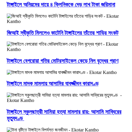
টাঙ্গাইলে অনিয়মের দায়ে ৪ ক্লিনিককে দেড় লাখ টাকা জরিমানা
জিআই স্বীকৃতি মিললেও কাটেনি টাঙ্গাইলের তাঁতের শাড়ির সংকট
টাঙ্গাইলে বেপরোয়া গতির মোটরসাইকেল কেড়ে নিল বৃদ্ধের প্রাণ
টাঙ্গাইলে মাদক মামলায় আসামির যাবজ্জীবন কারাদণ্ড
টাঙ্গাইলে স্কুলছাত্রী সামিয়া হত্যা মামলার রায়: আসামি সাব্বিরের
মৃত্যুদণ্ড