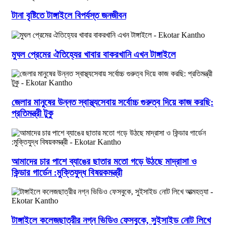
টানা বৃষ্টিতে টাঙ্গাইলে বিপর্যস্ত জনজীবন
মুঘল প্রেমের ঐতিহ্যের খাবার বাকরখানি এখন টাঙ্গাইলে
জেলার মানুষের উন্নত স্বাস্থ্যসেবায় সর্বোচ্চ গুরুত্ব দিয়ে কাজ করছি:
প্রতিমন্ত্রী টুকু
আমাদের চার পাশে ব্যাঙের ছাতার মতো গড়ে উঠছে মাদ্রাসা ও
কিন্ডার গার্ডেন :মুক্তিযুদ্ধ বিষয়কমন্ত্রী
টাঙ্গাইলে কলেজছাত্রীর নগ্ন ভিডিও ফেসবুকে, সুইসাইড নোট লিখে