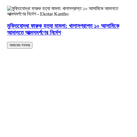
মুক্তিযোদ্ধা ফারুক হত্যা মামলা: খালাসপ্রাপ্ত ১০ আসামিকে
আদালতে আত্মসমর্পণের নির্দেশ