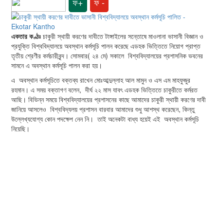
ফ+
ফ -
একতার কণ্ঠঃ
চাকুরী স্থায়ী করণের দাবীতে টাঙ্গাইলের সন্তোষে মাওলানা ভাসানী বিজ্ঞান ও
প্রযুক্তি বিশ্ববিদ্যালয়ে অবস্থান কর্মসূচি পালন করেছে এডহক ভিত্তিতে নিয়োগ প্রাপ্ত
তৃতীয় শ্রেণীর কর্মচারীবৃন্দ। সোমবার( ২৪ মে) সকালে বিশ্ববিদ্যালয়ের প্রশাসনিক ভবনের
সামনে এ অবস্থান কর্মসূচি পালন করা হয়।
এ অবস্থান কর্মসূচিতে বক্তব্য রাখেন মোঃআব্দুল্লাহ আল মামুন ও এস এম মাহফুজুর
রহমান। এ সময় বক্তাগণ বলেন, দীর্ঘ ২২ মাস যাবৎ এডহক ভিত্তিতে চাকুরীতে কর্মরত
আছি। বিভিন্ন সময়ে বিশ্ববিদ্যালয়ের প্রশাসনের কাছে আমাদের চাকুরী স্থায়ী করণের দাবী
জানিয়ে আসলেও বিশ্ববিদ্যলয় প্রশাসন বারবার আমাদের শুধু আশস্থ করেছেন, কিন্তু
উল্লেখ্যযোগ্য কোন পদক্ষেপ নেন নি। তাই অনেকটা বাধ্য হয়েই এই অবস্থান কর্মসূচি
নিয়েছি।