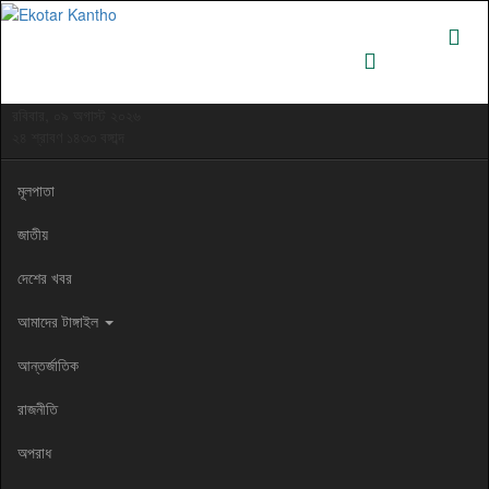
রবিবার, ০৯ অগাস্ট ২০২৬
২৪ শ্রাবণ ১৪৩৩ বঙ্গাব্দ
মূলপাতা
জাতীয়
দেশের খবর
আমাদের টাঙ্গাইল
আন্তর্জাতিক
রাজনীতি
অপরাধ