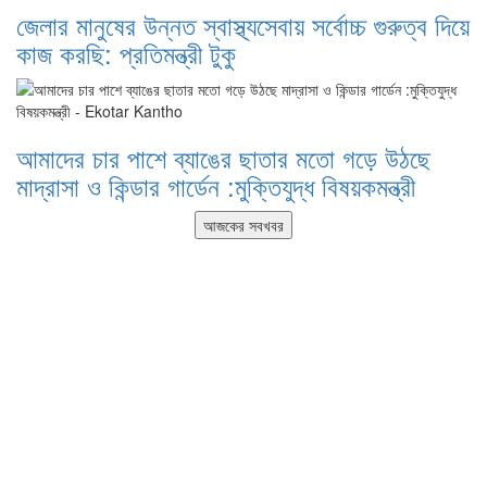
জেলার মানুষের উন্নত স্বাস্থ্যসেবায় সর্বোচ্চ গুরুত্ব দিয়ে
কাজ করছি: প্রতিমন্ত্রী টুকু
আমাদের চার পাশে ব্যাঙের ছাতার মতো গড়ে উঠছে
মাদ্রাসা ও কিন্ডার গার্ডেন :মুক্তিযুদ্ধ বিষয়কমন্ত্রী