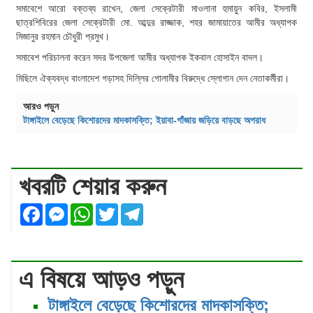
সমাবেশে আরো বক্তব্য রাখেন, জেলা সেক্রেটারী মাওলানা হুমায়ুন কবির, ইসলামী
ছাত্রশিবিরের জেলা সেক্রেটারী মো. আব্দুর রাজ্জাক, শহর জামায়াতের আমীর অধ্যাপক
মিজানুর রহমান চৌধুরী প্রমুখ।
সমাবেশ পরিচালনা করেন সদর উপজেলা আমীর অধ্যাপক ইকবাল হোসাইন বাদল।
মিছিলে ঐক্যবদ্ধ বাংলাদেশ গড়াসহ দিল্লির গোলামীর বিরুদ্ধে স্লোগান দেন নেতাকর্মীরা।
আরও পড়ুন
টাঙ্গাইলে বেড়েছে কিশোরদের মাদকাসক্তি; ইয়াবা-গাঁজায় জড়িয়ে বাড়ছে অপরাধ
খবরটি শেয়ার করুন
Facebook
Messenger
WhatsApp
Twitter
Telegram
এ বিষয়ে আড়ও পড়ুন
টাঙ্গাইলে বেড়েছে কিশোরদের মাদকাসক্তি;