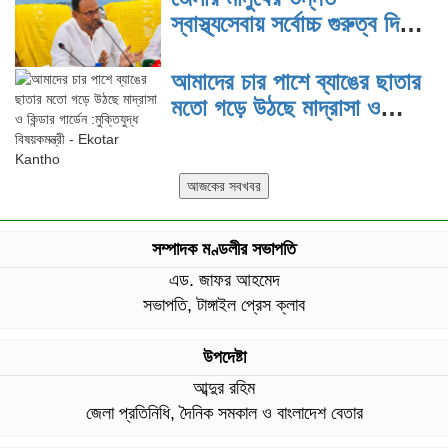
স্বাস্থ্যসেবায় সর্বোচ্চ গুরুত্ব দিয়ে
কাজ করছি: প্রতিমন্ত্রী টুকু
আমাদের চার পাশে ব্যাঙের ছাতার
মতো গড়ে উঠছে মাদ্রাসা ও
কিন্ডার গার্ডেন :মুক্তিযুদ্ধ
বিষয়কমন্ত্রী
সম্পাদক মণ্ডলীর সভাপতি
এড. জাফর আহমেদ
সভাপতি, টাঙ্গাইল প্রেস ক্লাব
উপদেষ্টা
আব্দুর রহিম
জেলা প্রতিনিধি, দৈনিক সমকাল ও বাংলাদেশ বেতার