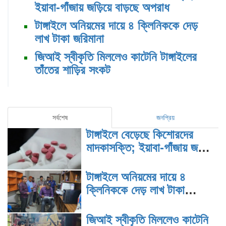
ইয়াবা-গাঁজায় জড়িয়ে বাড়ছে অপরাধ
টাঙ্গাইলে অনিয়মের দায়ে ৪ ক্লিনিককে দেড়
লাখ টাকা জরিমানা
জিআই স্বীকৃতি মিললেও কাটেনি টাঙ্গাইলের
তাঁতের শাড়ির সংকট
সর্বশেষ
জনপ্রিয়
টাঙ্গাইলে বেড়েছে কিশোরদের
মাদকাসক্তি; ইয়াবা-গাঁজায় জড়িয়ে
বাড়ছে অপরাধ
টাঙ্গাইলে অনিয়মের দায়ে ৪
ক্লিনিককে দেড় লাখ টাকা
জরিমানা
জিআই স্বীকৃতি মিললেও কাটেনি