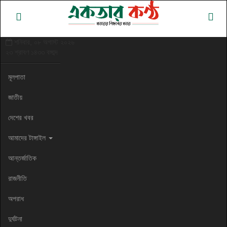
শনিবার, ০৮ অগাস্ট ২০২৬
২৩ শ্রাবণ ১৪৩৩ বঙ্গাব্দ
মূলপাতা
জাতীয়
দেশের খবর
আমাদের টাঙ্গাইল
আন্তর্জাতিক
রাজনীতি
অপরাধ
দুর্ঘটনা