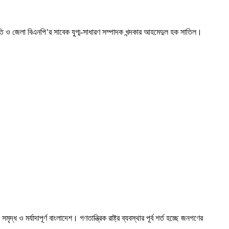
পতি ও জেলা বিএনপি’র সাবেক যুগ্ম-সাধারণ সম্পাদক খন্দকার আহমেদুল হক সাতিল।
 মর্যাদাপূর্ণ বাংলাদেশ। গণতান্ত্রিক রাষ্ট্র ব্যবস্থার পূর্ব শর্ত হচ্ছে জনগণের