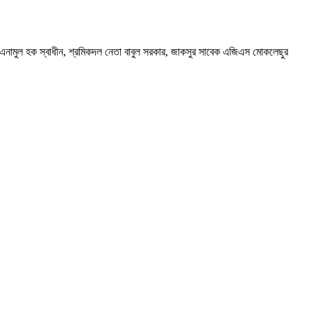
তা এনামুল হক স্বাধীন, শ্রমিকদল নেতা বাবুল সরকার, জাকসুর সাবেক এজিএস মোকলেছুর