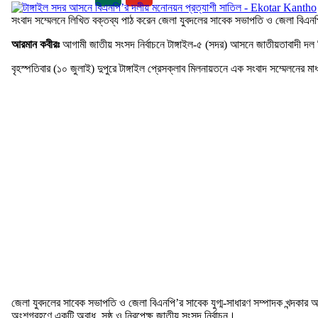
সংবাদ সম্মেলনে লিখিত বক্তব্য পাঠ করেন জেলা যুবদলের সাবেক সভাপতি ও জেলা বিএনপি
আরমান কবীরঃ
আগামী জাতীয় সংসদ নির্বাচনে টাঙ্গাইল-৫ (সদর) আসনে জাতীয়তাবাদী দল
বৃহস্পতিবার (১০ জুলাই) দুপুরে টাঙ্গাইল প্রেসক্লাব মিলনায়তনে এক সংবাদ সম্মেলনের 
জেলা যুবদলের সাবেক সভাপতি ও জেলা বিএনপি’র সাবেক যুগ্ম-সাধারণ সম্পাদক খন্দকার আহমেদ
অংশগ্রহণে একটি অবাধ, সুষ্ঠ ও নিরপেক্ষ জাতীয় সংসদ নির্বাচন।