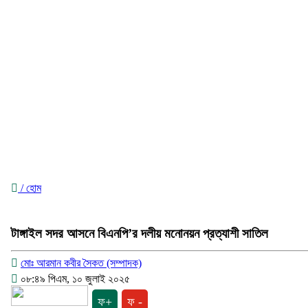
/ হোম
টাঙ্গাইল সদর আসনে বিএনপি’র দলীয় মনোনয়ন প্রত্যাশী সাতিল
মোঃ আরমান কবীর সৈকত (সম্পাদক)
০৮:৪৯ পিএম, ১০ জুলাই ২০২৫
ফ+
ফ -