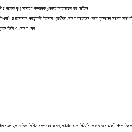
'র সাবেক যুগ্ম-সাধারণ সম্পাদক খন্দকার আহমেদুল হক সাতিল
 বিএনপি’র মনোনয়ন প্রত্যাশী হিসেবে প্রার্থীতা ঘোষণা করেছেন জেলা যুবদলের সাবেক সভা
মাধ্যমে তিনি এ ঘোষণা দেন।
ুল হক সাতিল লিখিত বক্তব্যে বলেন, আমাদেরকে বিনির্মাণ করতে হবে একটি গণতান্ত্রিক সমৃদ্ধ ও