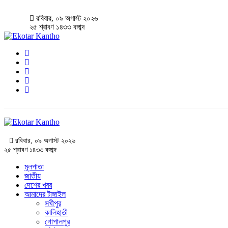
রবিবার, ০৯ অগাস্ট ২০২৬
২৫ শ্রাবণ ১৪৩৩ বঙ্গাব্দ
রবিবার, ০৯ অগাস্ট ২০২৬
২৫ শ্রাবণ ১৪৩৩ বঙ্গাব্দ
মূলপাতা
জাতীয়
দেশের খবর
আমাদের টাঙ্গাইল
সখীপুর
কালিহাতী
গোপালপুর