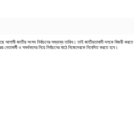
েছে আগামী জাতীয় সংসদ নির্বাচনের সম্ভাব্য তারিখ। তাই জাতীয়তাবাদী দলকে বিজয়ী করতে 
 নেতাকর্মী ও সমর্থকদের নিয়ে নির্বাচনের মাঠে নিজেদেরকে নিবেদিত করতে হবে।