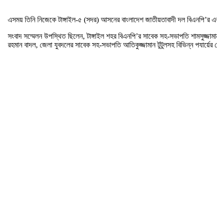
এসময় তিনি নিজেকে টাঙ্গাইল-৫ (সদর) আসনের বাংলাদেশ জাতীয়তাবাদী দল বিএনপি’র 
সংবাদ সম্মেলন উপস্থিত ছিলেন, টাঙ্গাইল শহর বিএনপি’র সাবেক সহ-সভাপতি শামসুজ্জামা
রহমান বাদল, জেলা যুবদলের সাবেক সহ-সভাপতি আতিকুজ্জামান টুটুলসহ বিভিন্ন পযার্য়ের 