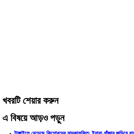
খবরটি শেয়ার করুন
এ বিষয়ে আড়ও পড়ুন
টাঙ্গাইলে বেড়েছে কিশোরদের মাদকাসক্তি; ইয়াবা-গাঁজায় জড়িয়ে ব