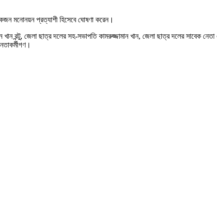
একজন মনোনয়ন প্রত্যাশী হিসেবে ঘোষণা করেন।
ন খান রন্টু, জেলা ছাত্র দলের সহ-সভাপতি কামরুজ্জামান খান, জেলা ছাত্র দলের সাবেক নে
নেতাকর্মীগণ।