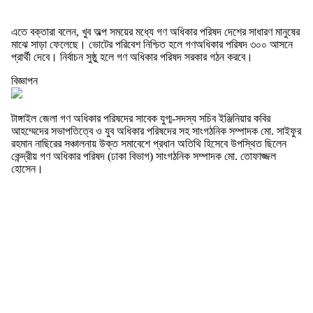
এতে বক্তারা বলেন, খুব অল্প সময়ের মধ্যে গণ অধিকার পরিষদ দেশের সাধারণ মানুষের
মাঝে সাড়া ফেলেছে। ভোটের পরিবেশ নিশ্চিত হলে গণঅধিকার পরিষদ ৩০০ আসনে
প্রার্থী দেবে। নির্বাচন সুষ্ঠু হলে গণ অধিকার পরিষদ সরকার গঠন করবে।
বিজ্ঞাপন
টাঙ্গাইল জেলা গণ অধিকার পরিষদের সাবেক যুগ্ম-সদস্য সচিব ইঞ্জিনিয়ার কবির
আহম্মেদের সভাপতিত্বে ও যুব অধিকার পরিষদের সহ সাংগঠনিক সম্পাদক মো. সাইফুর
রহমান নাছিরের সঞ্চালনায় উক্ত সমাবেশে প্রধান অতিথি হিসেবে উপস্থিত ছিলেন
কেন্দ্রীয় গণ অধিকার পরিষদ (ঢাকা বিভাগ) সাংগঠনিক সম্পাদক মো. তোফাজ্জল
হোসেন।