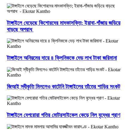
টাঙ্গাইলে বেড়েছে কিশোরদের মাদকাসক্তি; ইয়াবা-গাঁজায় জড়িয়ে
বাড়ছে অপরাধ
টাঙ্গাইলে অনিয়মের দায়ে ৪ ক্লিনিককে দেড় লাখ টাকা জরিমানা
জিআই স্বীকৃতি মিললেও কাটেনি টাঙ্গাইলের তাঁতের শাড়ির সংকট
টাঙ্গাইলে বেপরোয়া গতির মোটরসাইকেল কেড়ে নিল বৃদ্ধের প্রাণ