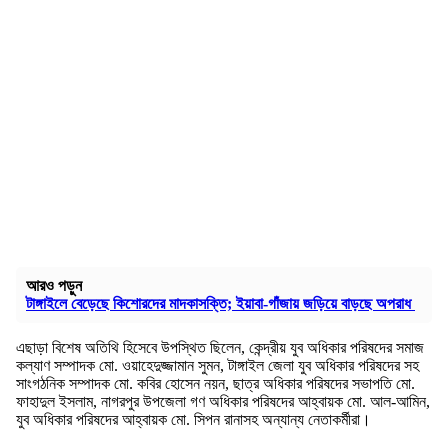
আরও পড়ুন
টাঙ্গাইলে বেড়েছে কিশোরদের মাদকাসক্তি; ইয়াবা-গাঁজায় জড়িয়ে বাড়ছে অপরাধ
এছাড়া বিশেষ অতিথি হিসেবে উপস্থিত ছিলেন, কেন্দ্রীয় যুব অধিকার পরিষদের সমাজ
কল্যাণ সম্পাদক মো. ওয়াহেদুজ্জামান সুমন, টাঙ্গাইল জেলা যুব অধিকার পরিষদের সহ
সাংগঠনিক সম্পাদক মো. কবির হোসেন নয়ন, ছাত্র অধিকার পরিষদের সভাপতি মো.
ফাহাদুল ইসলাম, নাগরপুর উপজেলা গণ অধিকার পরিষদের আহ্বায়ক মো. আল-আমিন,
যুব অধিকার পরিষদের আহ্বায়ক মো. সিপন রানাসহ অন্যান্য নেতাকর্মীরা।