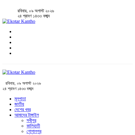
রবিবার, ০৯ অগাস্ট ২০২৬
২৪ শ্রাবণ ১৪৩৩ বঙ্গাব্দ
রবিবার, ০৯ অগাস্ট ২০২৬
২৪ শ্রাবণ ১৪৩৩ বঙ্গাব্দ
মূলপাতা
জাতীয়
দেশের খবর
আমাদের টাঙ্গাইল
সখীপুর
কালিহাতী
গোপালপুর