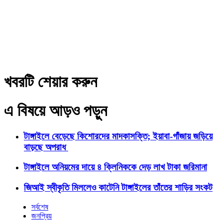
খবরটি শেয়ার করুন
এ বিষয়ে আড়ও পড়ুন
টাঙ্গাইলে বেড়েছে কিশোরদের মাদকাসক্তি; ইয়াবা-গাঁজায় জড়িয়ে
বাড়ছে অপরাধ
টাঙ্গাইলে অনিয়মের দায়ে ৪ ক্লিনিককে দেড় লাখ টাকা জরিমানা
জিআই স্বীকৃতি মিললেও কাটেনি টাঙ্গাইলের তাঁতের শাড়ির সংকট
সর্বশেষ
জনপ্রিয়