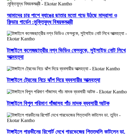
আমাদের চার পাশে ব্যাঙের ছাতার মতো গড়ে উঠছে মাদ্রাসা ও
কিন্ডার গার্ডেন :মুক্তিযুদ্ধ বিষয়কমন্ত্রী
টাঙ্গাইলে কলেজছাত্রীর নগ্ন ভিডিও ফেসবুকে, সুইসাইড নোট লিখে
আত্মহত্যা
টাঙ্গাইলে ট্রেনের নিচে ঝাঁপ দিয়ে ব্যবসায়ীর আত্মহত্যা
টাঙ্গাইলে বিপুল পরিমাণ গাঁজাসহ পাঁচ মাদক ব্যবসায়ী আটক
টাঙ্গাইলে পারভীনের রিপোর্ট দেখে পারভেজের পিত্তথলি কাটলেন ডা.