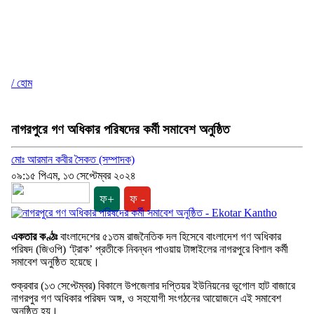
/ হোম
নাগরপুরে গণ অধিকার পরিষদের কর্মী সমাবেশ অনুষ্ঠিত
মোঃ আরমান কবীর সৈকত (সম্পাদক)
০৯:১৫ পিএম, ১৩ সেপ্টেম্বর ২০২৪
ফ+
ফ -
একতার কণ্ঠঃ
বাংলাদেশের ৫১তম রাজনৈতিক দল হিসেবে বাংলাদেশ গণ অধিকার
পরিষদ (জিওপি) ‘ট্রাক’ প্রতীকে নিবন্ধন পাওয়ায় টাঙ্গাইলের নাগরপুরে বিশাল কর্মী
সমাবেশ অনুষ্ঠিত হয়েছে।
শুক্রবার (১৩ সেপ্টেম্বর) বিকালে উপজেলার দপ্তিয়র ইউনিয়নের ভূগোল হাট বাজারে
নাগরপুর গণ অধিকার পরিষদ অঙ্গ, ও সহযোগী সংগঠনের আয়োজনে এই সমাবেশ
অনুষ্ঠিত হয়।