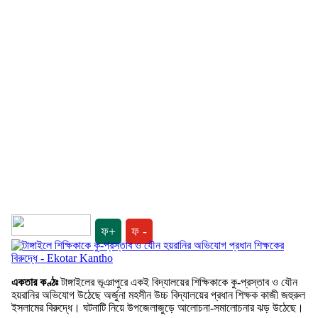
ফ+
ফ -
একতার কণ্ঠঃ
টাঙ্গাইলের ভূঞাপুরে একই বিদ্যালয়ের শিক্ষিকাকে কু-প্রস্তাব ও যৌন
হয়রানির অভিযোগ উঠেছে অর্জুনা মহসীন উচ্চ বিদ্যালয়ের প্রধান শিক্ষক কাজী জহুরুল
ইসলামের বিরুদ্ধে। ঘটনাটি নিয়ে উপজেলাজুড়ে আলোচনা-সমালোচনার ঝড় উঠেছে।