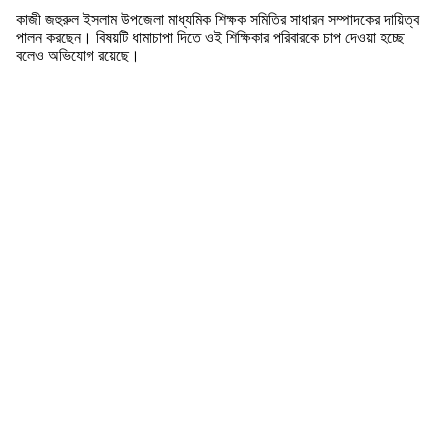
কাজী জহুরুল ইসলাম উপজেলা মাধ্যমিক শিক্ষক সমিতির সাধারন সম্পাদকের দায়িত্ব
পালন করছেন। বিষয়টি ধামাচাপা দিতে ওই শিক্ষিকার পরিবারকে চাপ দেওয়া হচ্ছে
বলেও অভিযোগ রয়েছে।