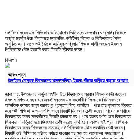
ওই বিদ্যালয়ের এক শিক্ষিকার অভিযোগের ভিত্তিতে মঙ্গলবার (৯ জুলাই) বিকেলে
অর্জুনা মহসীন উচ্চ বিদ্যালয়ে ম্যানেজিং কমিটিসহ শিক্ষক ও শিক্ষিকাদের বৈঠক
অনুষ্ঠিত হয়। এতে ওই বৈঠকে অভিযুক্ত প্রধান শিক্ষক কাজী জহুরুল ইসলাম
শিক্ষিকাকে যৌন হয়রানি করার বিষয়টি স্বীকার করেন।
বিজ্ঞাপন
আরও পড়ুন
টাঙ্গাইলে বেড়েছে কিশোরদের মাদকাসক্তি; ইয়াবা-গাঁজায় জড়িয়ে বাড়ছে অপরাধ
জানা যায়, উপজেলার অর্জুনা মহসীন উচ্চ বিদ্যালয়ের প্রধান শিক্ষক কাজী জহুরুল
ইসলাম বিগত ২ বছর ধরে একই স্কুলের এক সহকারী শিক্ষিকাকে বিভিন্নভাবে
অনৈতিক কাজের জন্য বারবার কু-প্রস্তাব দিয়ে আসছিল। পরে তার ব্যবহারে বিরক্ত
হয়ে ওই শিক্ষিকা আভ্যন্তরিণ ভাবে বিষয়টি মিমাংসার চেষ্টা করেন। পরে এক পর্যায়ে
বিদ্যালয়ের অন্য সহকর্মীদের বিষয়টি জানানো হয়। পরে ঘটনার বর্ণনা শুনে বিদ্যালয়ের
শিক্ষকরা একত্রিত হয়ে মিমাংসার চেষ্টা করেও ব্যর্থ হয়। এরপর ওই প্রধান শিক্ষক
বিদ্যালয়ের অন্য শিক্ষকদের সামনেই ওই শিক্ষিকাকে যৌন হয়রানির চেষ্টা করেন।
বিষয়টি ওই শিক্ষিকার পরিবার পর্যায়ে যাওয়ার পর শুরু হয় আলোচনা-সমালোচনা।
পরবর্তিতে প্রতিকার চেয়ে বিদ্যালয় ম্যানেজিং কমিটির সভাপতির কাছে অভিযোগ