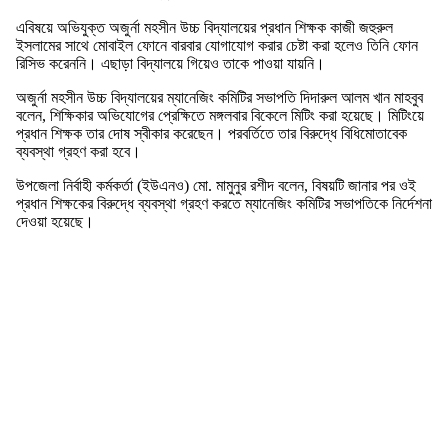
এবিষয়ে অভিযুক্ত অজুর্না মহসীন উচ্চ বিদ্যালয়ের প্রধান শিক্ষক কাজী জহুরুল
ইসলামের সাথে মোবাইল‌ ফোনে বারবার যোগাযোগ করার চেষ্টা করা হলেও তিনি ফোন
রিসিভ করেননি। এছাড়া বিদ্যালয়ে গিয়েও তাকে পাওয়া যায়নি।
অজুর্না মহসীন উচ্চ বিদ্যালয়ের ম্যানেজিং কমিটির সভাপতি দিদারুল আলম খান মাহবুব
বলেন, শিক্ষিকার অভিযোগের প্রেক্ষিতে মঙ্গলবার বিকেলে মিটিং করা হয়েছে। মিটিংয়ে
প্রধান শিক্ষক তার দোষ স্বীকার করেছেন। পরবর্তিতে তার বিরুদ্ধে বিধিমোতাবেক
ব্যবস্থা গ্রহণ করা হবে।
উপজেলা নির্বাহী কর্মকর্তা (ইউএনও) মো. মামুনুর রশীদ বলেন, বিষয়টি জানার পর ওই
প্রধান শিক্ষকের বিরুদ্ধে ব্যবস্থা গ্রহণ করতে ম্যানেজিং কমিটির সভাপতিকে নির্দেশনা
দেওয়া হয়েছে।