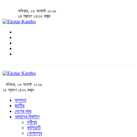
শনিবার, ০৮ অগাস্ট ২০২৬
২৪ শ্রাবণ ১৪৩৩ বঙ্গাব্দ
শনিবার, ০৮ অগাস্ট ২০২৬
২৪ শ্রাবণ ১৪৩৩ বঙ্গাব্দ
মূলপাতা
জাতীয়
দেশের খবর
আমাদের টাঙ্গাইল
সখীপুর
কালিহাতী
গোপালপুর