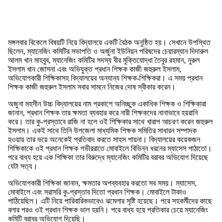
মঙ্গলবার বিকেলে বিষয়টি নিয়ে বিদ্যালয়ে একটি বৈঠক অনুষ্ঠিত হয়। সেখানে উপস্থিত
ছিলেন, ম্যানেজিং কমিটির সভাপতি ও অর্জুনা ইউনিয়ন পরিষদের চেয়ারম্যান দিদারুল
আলম খান মাহবুব, ম্যানেজিং কমিটির সদস্য বীর মুক্তিযোদ্ধা তৈবুর রহমান, নুরুল
ইসলাম খান জোসনা এবং অভিযুক্ত প্রধান শিক্ষক কাজী জহুরুল ইসলাম,
অভিযোগকারী শিক্ষিকাসহ বিদ্যালয়ের অন্যান্য শিক্ষক-শিক্ষিকরা। এ সময় প্রধান
শিক্ষক কাজী জহুরুল ইসলাম সবার সামনে নিজের দোষ স্বীকার করেন।
অজুনা মহসীন উচ্চ বিদ্যালয়ের নাম প্রকাশে অনিচ্ছুক একাধিক শিক্ষক ও শিক্ষিকারা
জানান, প্রধান শিক্ষক তার ক্ষমতা ব্যবহার করে নারী শিক্ষকদের নানাভাবে হয়রানি
করে। তার কু-প্রস্তাবে রাজি না হলে ওই শিক্ষিকার সাথে খারাপ আচরণ করেন জহুরুল
ইসলাম। একই সাথে তিনি উপজেলা মাধ্যমিক শিক্ষক সমিতির সাধারন সম্পাদক
হওয়ায় তার ভয়ে অনেকেই প্রতিবাদ করতে সাহস পায়না। বিদ্যালয়ের কয়েকজন
শিক্ষিকাকে ওই প্রধান শিক্ষক গভীররাতে মোবাইলে বিভিন্ন ধরনের ম্যাসেস পাঠাতো।
পরে বাধ্য হয়ে এক শিক্ষিকা তার বিরুদ্ধে ম্যানেজিং কমিটির বরাবর অভিযোগ দিয়েছে
যেটা সত্য।
অভিযোগকারী শিক্ষিকা জানান, ক্ষমতার অপব্যবহার করতো সব সময়। ম্যাসেস,
মোবাইলে এবং সরাসরি কু-প্রস্তাব দিতো প্রধান শিক্ষক। মোবাইলে টাকাও
পাঠিয়েছিল। এটি নিয়ে পারিবারিকভাবেও ঝমেলার সৃষ্টি হয়েছে। পরে সহকর্মীদের কাছে
বলার পরও ওই প্রধান শিক্ষক ভাল হয়নি। পরে বাধ্য হয়ে প্রতিকার চেয়ে ম্যানেজিং
কমিটি বরাবর অভিযোগ দিয়েছি।