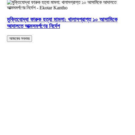
মুক্তিযোদ্ধা ফারুক হত্যা মামলা: খালাসপ্রাপ্ত ১০ আসামিকে
আদালতে আত্মসমর্পণের নির্দেশ