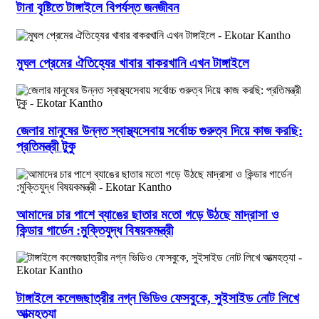
টানা বৃষ্টিতে টাঙ্গাইলে বিপর্যস্ত জনজীবন
মুঘল প্রেমের ঐতিহ্যের খাবার বাকরখানি এখন টাঙ্গাইলে
জেলার মানুষের উন্নত স্বাস্থ্যসেবায় সর্বোচ্চ গুরুত্ব দিয়ে কাজ করছি:
প্রতিমন্ত্রী টুকু
আমাদের চার পাশে ব্যাঙের ছাতার মতো গড়ে উঠছে মাদ্রাসা ও
কিন্ডার গার্ডেন :মুক্তিযুদ্ধ বিষয়কমন্ত্রী
টাঙ্গাইলে কলেজছাত্রীর নগ্ন ভিডিও ফেসবুকে, সুইসাইড নোট লিখে
আত্মহত্যা